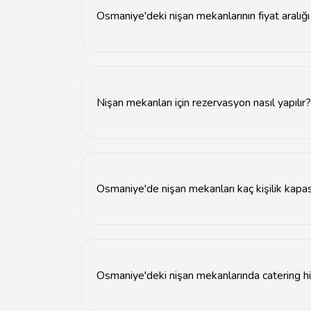
Osmaniye'deki nişan mekanlarının fiyat aralığı
Osmaniye'deki nişan mekanlarının fiyatları gen
Nişan mekanları için rezervasyon nasıl yapılır?
Nişan mekanları için rezervasyon, mekanın web 
Osmaniye'de nişan mekanları kaç kişilik kapas
Osmaniye'deki nişan mekanları genellikle 50 kiş
Osmaniye'deki nişan mekanlarında catering hi