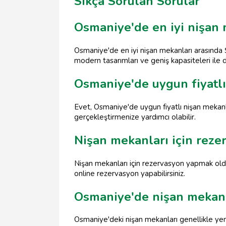
Sıkça Sorulan Sorular
Osmaniye'de en iyi nişan 
Osmaniye'de en iyi nişan mekanları arasınd
modern tasarımları ve geniş kapasiteleri ile d
Osmaniye'de uygun fiyatlı
Evet, Osmaniye'de uygun fiyatlı nişan mekanl
gerçekleştirmenize yardımcı olabilir.
Nişan mekanları için rezer
Nişan mekanları için rezervasyon yapmak oldukç
online rezervasyon yapabilirsiniz.
Osmaniye'de nişan mekanl
Osmaniye'deki nişan mekanları genellikle yeme