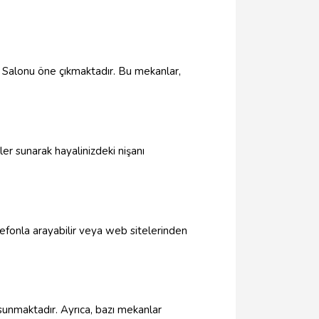
Salonu öne çıkmaktadır. Bu mekanlar,
er sunarak hayalinizdeki nişanı
elefonla arayabilir veya web sitelerinden
 sunmaktadır. Ayrıca, bazı mekanlar