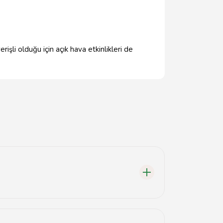
şli olduğu için açık hava etkinlikleri de
bulunmaktadır.