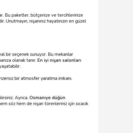
r. Bu paketler, bütçenize ve tercihlerinize
dir. Unutmayın, nişanınız hayatınızın en güzel
ideal bir seçenek sunuyor. Bu mekanlar
manıza olanak tanır.
En iyi nişan salonları
aşatabilir.
nzersiz bir atmosfer yaratma imkanı.
irsiniz. Ayrıca,
Osmaniye düğün
hem söz hem de nişan törenleriniz için sıcacık