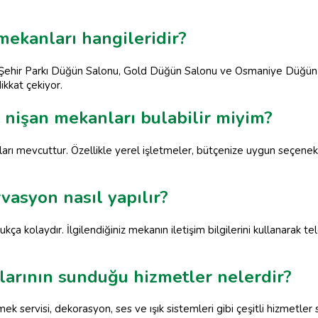
mekanları hangileridir?
a Şehir Parkı Düğün Salonu, Gold Düğün Salonu ve Osmaniye Düğün 
ikkat çekiyor.
 nişan mekanları bulabilir miyim?
arı mevcuttur. Özellikle yerel işletmeler, bütçenize uygun seçenekl
vasyon nasıl yapılır?
a kolaydır. İlgilendiğiniz mekanın iletişim bilgilerini kullanarak t
arının sunduğu hizmetler nelerdir?
k servisi, dekorasyon, ses ve ışık sistemleri gibi çeşitli hizmetler