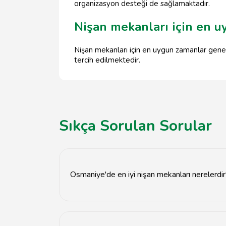
organizasyon desteği de sağlamaktadır.
Nişan mekanları için en u
Nişan mekanları için en uygun zamanlar genell
tercih edilmektedir.
Sıkça Sorulan Sorular
Osmaniye'de en iyi nişan mekanları nerelerdi
Osmaniye'de en iyi nişan mekanları arasında 