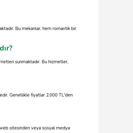
maktadır. Bu mekanlar, hem romantik bir
dır?
zmetleri sunmaktadır. Bu hizmetler,
ir. Genellikle fiyatlar 2.000 TL'den
ın web sitesinden veya sosyal medya