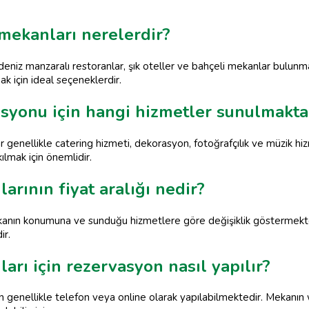
 mekanları nerelerdir?
 deniz manzaralı restoranlar, şık oteller ve bahçeli mekanlar bulun
k için ideal seçeneklerdir.
syonu için hangi hizmetler sunulmakta
 genellikle catering hizmeti, dekorasyon, fotoğrafçılık ve müzik hi
lmak için önemlidir.
rının fiyat aralığı nedir?
ekanın konumuna ve sunduğu hizmetlere göre değişiklik göstermekted
ir.
rı için rezervasyon nasıl yapılır?
on genellikle telefon veya online olarak yapılabilmektedir. Mekan