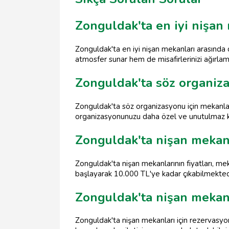
Zonguldak'ta en iyi nişan
Zonguldak'ta en iyi nişan mekanları arasında
atmosfer sunar hem de misafirlerinizi ağırlama
Zonguldak'ta söz organiza
Zonguldak'ta söz organizasyonu için mekanlar
organizasyonunuzu daha özel ve unutulmaz kı
Zonguldak'ta nişan mekanla
Zonguldak'ta nişan mekanlarının fiyatları, m
başlayarak 10.000 TL'ye kadar çıkabilmekted
Zonguldak'ta nişan mekanla
Zonguldak'ta nişan mekanları için rezervasy