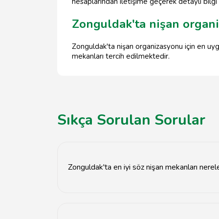
hesaplarından iletişime geçerek detaylı bilgi al
Zonguldak'ta nişan organi
Zonguldak'ta nişan organizasyonu için en uyg
mekanları tercih edilmektedir.
Sıkça Sorulan Sorular
Zonguldak'ta en iyi söz nişan mekanları nerel
Zonguldak'ta en iyi söz nişan mekanları arasında