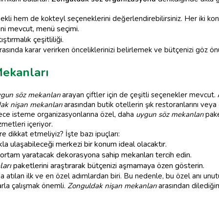
kli hem de kokteyl seçeneklerini değerlendirebilirsiniz. Her iki kon
ni mevcut, menü seçimi.
tırmalık çeşitliliği.
rasında karar verirken önceliklerinizi belirlemek ve bütçenizi göz 
ekanları
gun söz mekanları
arayan çiftler için de çeşitli seçenekler mevcut.
ak nişan mekanları
arasından butik otellerin şık restoranlarını veya 
ece isteme organizasyonlarına özel, daha
uygun söz mekanları
pake
metleri içeriyor.
 dikkat etmeliyiz? İşte bazı ipuçları:
kla ulaşabileceği merkezi bir konum ideal olacaktır.
 ortam yaratacak dekorasyona sahip mekanları tercih edin.
arı
paketlerini araştırarak bütçenizi aşmamaya özen gösterin.
a atılan ilk ve en özel adımlardan biri. Bu nedenle, bu özel anı unu
la çalışmak önemli.
Zonguldak nişan mekanları
arasından dilediğin