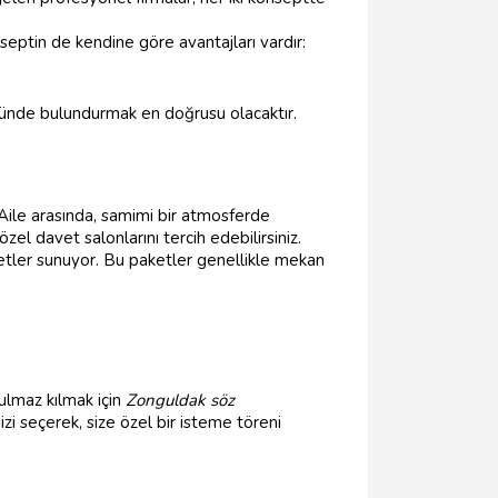
septin de kendine göre avantajları vardır:
önünde bulundurmak en doğrusu olacaktır.
 Aile arasında, samimi bir atmosferde
özel davet salonlarını tercih edebilirsiniz.
tler sunuyor. Bu paketler genellikle mekan
tulmaz kılmak için
Zonguldak söz
izi seçerek, size özel bir isteme töreni