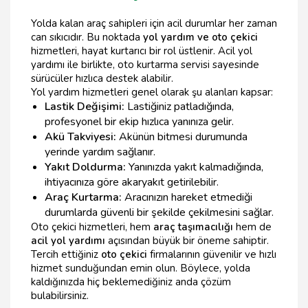
Yolda kalan araç sahipleri için acil durumlar her zaman
can sıkıcıdır. Bu noktada
yol yardım ve oto çekici
hizmetleri, hayat kurtarıcı bir rol üstlenir. Acil yol
yardımı ile birlikte, oto kurtarma servisi sayesinde
sürücüler hızlıca destek alabilir.
Yol yardım hizmetleri genel olarak şu alanları kapsar:
Lastik Değişimi:
Lastiğiniz patladığında,
profesyonel bir ekip hızlıca yanınıza gelir.
Akü Takviyesi:
Akünün bitmesi durumunda
yerinde yardım sağlanır.
Yakıt Doldurma:
Yanınızda yakıt kalmadığında,
ihtiyacınıza göre akaryakıt getirilebilir.
Araç Kurtarma:
Aracınızın hareket etmediği
durumlarda güvenli bir şekilde çekilmesini sağlar.
Oto çekici hizmetleri, hem
araç taşımacılığı
hem de
acil yol yardımı
açısından büyük bir öneme sahiptir.
Tercih ettiğiniz
oto çekici
firmalarının güvenilir ve hızlı
hizmet sunduğundan emin olun. Böylece, yolda
kaldığınızda hiç beklemediğiniz anda çözüm
bulabilirsiniz.