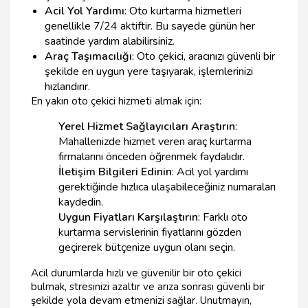
Acil Yol Yardımı
: Oto kurtarma hizmetleri
genellikle 7/24 aktiftir. Bu sayede günün her
saatinde yardım alabilirsiniz.
Araç Taşımacılığı
: Oto çekici, aracınızı güvenli bir
şekilde en uygun yere taşıyarak, işlemlerinizi
hızlandırır.
En yakın oto çekici hizmeti almak için:
Yerel Hizmet Sağlayıcıları Araştırın
:
Mahallenizde hizmet veren araç kurtarma
firmalarını önceden öğrenmek faydalıdır.
İletişim Bilgileri Edinin
: Acil yol yardımı
gerektiğinde hızlıca ulaşabileceğiniz numaraları
kaydedin.
Uygun Fiyatları Karşılaştırın
: Farklı oto
kurtarma servislerinin fiyatlarını gözden
geçirerek bütçenize uygun olanı seçin.
Acil durumlarda hızlı ve güvenilir bir oto çekici
bulmak, stresinizi azaltır ve arıza sonrası güvenli bir
şekilde yola devam etmenizi sağlar. Unutmayın,