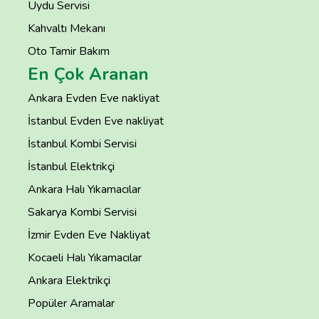
Uydu Servisi
Kahvaltı Mekanı
Oto Tamir Bakım
En Çok Aranan
Ankara Evden Eve nakliyat
İstanbul Evden Eve nakliyat
İstanbul Kombi Servisi
İstanbul Elektrikçi
Ankara Halı Yıkamacılar
Sakarya Kombi Servisi
İzmir Evden Eve Nakliyat
Kocaeli Halı Yıkamacılar
Ankara Elektrikçi
Popüler Aramalar