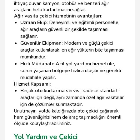
ihtiyaç duyan kamyon, otobüs ve benzeri ağır
araçların hızla kurtarılmasını sağlar.
Ağır vasıta çekici hizmetinin avantajları:
Uzman Ekip:
Deneyimli ve eğitimli personelle,
ağır araçların güvenli bir şekilde taşınması
sağlanır.
Güvenilir Ekipman:
Modern ve güçlü çekici
araçlar kullanılarak, en ağır yüklerin bile taşınması
mümkündür.
Hızlı Müdahale:
Acil yol yardımı
hizmeti ile,
sorun yaşanan bölgeye hızlıca ulaşılır ve gerekli
müdahale yapılır.
Hizmet Kapsamı:
Birçok
oto kurtarma servisi
, sadece standart
araçlar için değil, aynı zamanda özel ağır vasıtalar
için de çözümler sunmaktadır.
Unutmayın, yolda kaldığınızda
oto çekici
çağırarak
hem güvenliğinizi hem de araç taşımacılığını önemli
ölçüde kolaylaştırabilirsiniz.
Yol Yardım ve Çekici