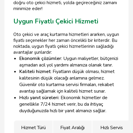
doğru oto çekici hizmeti, yolda geçireceğiniz zamanı
minimize eder!
Uygun Fiyatlı Çekici Hizmeti
Oto çekici ve araç kurtarma hizmetleri ararken, uygun
fiyatlı seçenekler her zaman öncelikli bir kriterdir. Bu
noktada, uygun fiyatlı çekici hizmetlerinin sağladığı
avantajlar şunlardır:
Ekonomik çözümler
: Uygun maliyetler, bütçenizi
aşmadan acil yol yardımı almanıza olanak tanır.
Kaliteli hizmet
: Fiyatların düşük olması, hizmet
kalitesinin düşük olacağı anlamına gelmez.
Güvenilir oto kurtarma servisi firmaları, rekabet
avantajı sağlamak için kaliteli hizmet sunar.
Hızlı yanıt süreleri
: Ekonomik hizmetler de
genellikle 7/24 hizmet verir, bu da ihtiyaç
duyduğunuzda hızlı bir yanıt almanızı sağlar.
Hizmet Türü
Fiyat Aralığı
Hızlı Servis