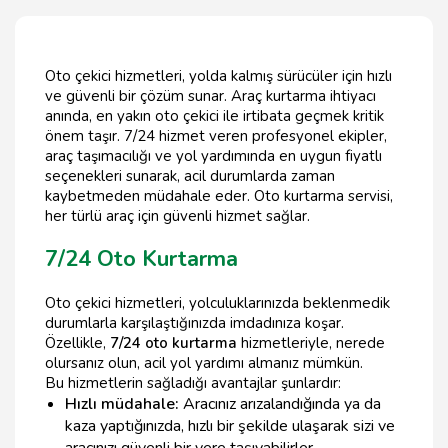
Oto çekici hizmetleri, yolda kalmış sürücüler için hızlı
ve güvenli bir çözüm sunar. Araç kurtarma ihtiyacı
anında, en yakın oto çekici ile irtibata geçmek kritik
önem taşır. 7/24 hizmet veren profesyonel ekipler,
araç taşımacılığı ve yol yardımında en uygun fiyatlı
seçenekleri sunarak, acil durumlarda zaman
kaybetmeden müdahale eder. Oto kurtarma servisi,
her türlü araç için güvenli hizmet sağlar.
7/24 Oto Kurtarma
Oto çekici hizmetleri, yolculuklarınızda beklenmedik
durumlarla karşılaştığınızda imdadınıza koşar.
Özellikle,
7/24 oto kurtarma
hizmetleriyle, nerede
olursanız olun, acil yol yardımı almanız mümkün.
Bu hizmetlerin sağladığı avantajlar şunlardır:
Hızlı müdahale:
Aracınız arızalandığında ya da
kaza yaptığınızda, hızlı bir şekilde ulaşarak sizi ve
aracınızı güvenli bir yere taşıyabilirler.