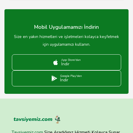
Çoklu oto taşıyıcı hizmeti, birden fazla aracın aynı anda
taşınmasını sağlayan bir hizmettir.
Mobil Uygulamamızı İndirin
Size en yakın hizmetleri ve işletmeleri kolayca keşfetmek
için uygulamamızı kullanın.
App Store'dan
İndir
Google Play'den
İndir
Tavsiyemiz.com
Size Aradığınız Hizmeti Kolayca Sunar