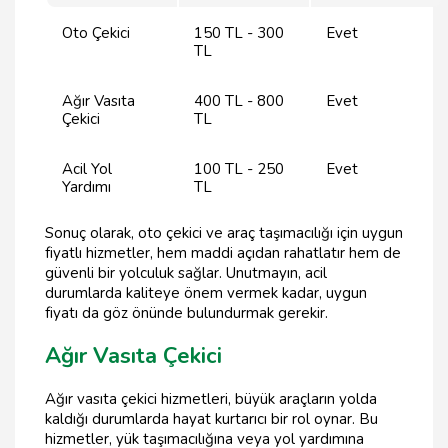
Oto Çekici
150 TL - 300
Evet
TL
Ağır Vasıta
400 TL - 800
Evet
Çekici
TL
Acil Yol
100 TL - 250
Evet
Yardımı
TL
Sonuç olarak, oto çekici ve araç taşımacılığı için uygun
fiyatlı hizmetler, hem maddi açıdan rahatlatır hem de
güvenli bir yolculuk sağlar. Unutmayın, acil
durumlarda kaliteye önem vermek kadar, uygun
fiyatı da göz önünde bulundurmak gerekir.
Ağır Vasıta Çekici
Ağır vasıta çekici hizmetleri, büyük araçların yolda
kaldığı durumlarda hayat kurtarıcı bir rol oynar. Bu
hizmetler, yük taşımacılığına veya yol yardımına