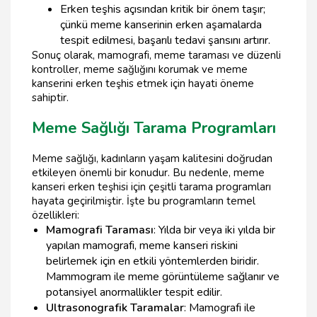
Erken teşhis açısından kritik bir önem taşır;
çünkü meme kanserinin erken aşamalarda
tespit edilmesi, başarılı tedavi şansını artırır.
Sonuç olarak, mamografi, meme taraması ve düzenli
kontroller, meme sağlığını korumak ve meme
kanserini erken teşhis etmek için hayati öneme
sahiptir.
Meme Sağlığı Tarama Programları
Meme sağlığı, kadınların yaşam kalitesini doğrudan
etkileyen önemli bir konudur. Bu nedenle, meme
kanseri erken teşhisi için çeşitli tarama programları
hayata geçirilmiştir. İşte bu programların temel
özellikleri:
Mamografi Taraması
: Yılda bir veya iki yılda bir
yapılan mamografi, meme kanseri riskini
belirlemek için en etkili yöntemlerden biridir.
Mammogram ile meme görüntüleme sağlanır ve
potansiyel anormallikler tespit edilir.
Ultrasonografik Taramalar
: Mamografi ile