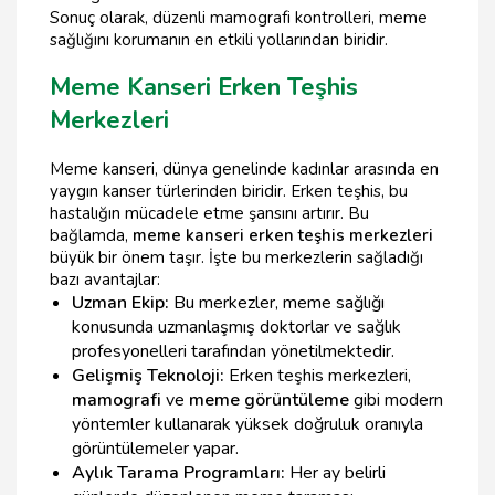
Sonuç olarak, düzenli mamografi kontrolleri, meme
sağlığını korumanın en etkili yollarından biridir.
Meme Kanseri Erken Teşhis
Merkezleri
Meme kanseri, dünya genelinde kadınlar arasında en
yaygın kanser türlerinden biridir. Erken teşhis, bu
hastalığın mücadele etme şansını artırır. Bu
bağlamda,
meme kanseri erken teşhis merkezleri
büyük bir önem taşır. İşte bu merkezlerin sağladığı
bazı avantajlar:
Uzman Ekip:
Bu merkezler, meme sağlığı
konusunda uzmanlaşmış doktorlar ve sağlık
profesyonelleri tarafından yönetilmektedir.
Gelişmiş Teknoloji:
Erken teşhis merkezleri,
mamografi
ve
meme görüntüleme
gibi modern
yöntemler kullanarak yüksek doğruluk oranıyla
görüntülemeler yapar.
Aylık Tarama Programları:
Her ay belirli