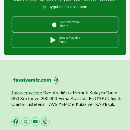
için uygulamamızı kullanın.
App Store'dan
İndir
Google Play'den
İndir
Tavsiyemiz.com
Size Aradığınız Hizmeti Kolayca Sunar
650 Sektör ve 200.000 Firma Arasında En UYGUN fiyatlı
Olanlar Listelenir. TAVSİYEMİZ’e Kulak ver KAR’lı Çık.