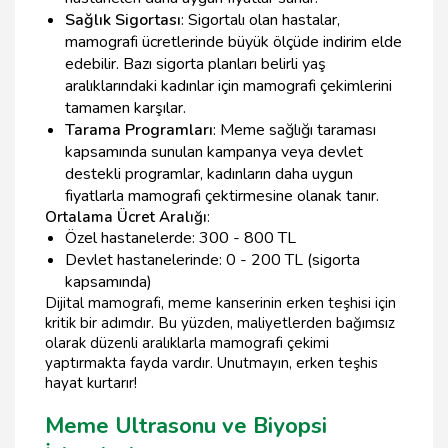
Sağlık Sigortası
: Sigortalı olan hastalar,
mamografi ücretlerinde büyük ölçüde indirim elde
edebilir. Bazı sigorta planları belirli yaş
aralıklarındaki kadınlar için mamografi çekimlerini
tamamen karşılar.
Tarama Programları
: Meme sağlığı taraması
kapsamında sunulan kampanya veya devlet
destekli programlar, kadınların daha uygun
fiyatlarla mamografi çektirmesine olanak tanır.
Ortalama Ücret Aralığı
:
Özel hastanelerde: 300 - 800 TL
Devlet hastanelerinde: 0 - 200 TL (sigorta
kapsamında)
Dijital mamografi, meme kanserinin erken teşhisi için
kritik bir adımdır. Bu yüzden, maliyetlerden bağımsız
olarak düzenli aralıklarla mamografi çekimi
yaptırmakta fayda vardır. Unutmayın, erken teşhis
hayat kurtarır!
Meme Ultrasonu ve Biyopsi