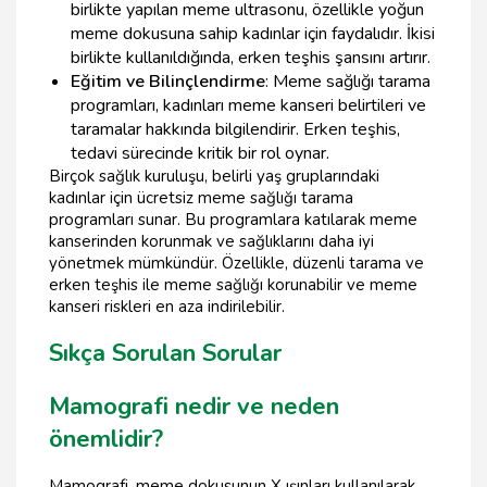
birlikte yapılan meme ultrasonu, özellikle yoğun
meme dokusuna sahip kadınlar için faydalıdır. İkisi
birlikte kullanıldığında, erken teşhis şansını artırır.
Eğitim ve Bilinçlendirme
: Meme sağlığı tarama
programları, kadınları meme kanseri belirtileri ve
taramalar hakkında bilgilendirir. Erken teşhis,
tedavi sürecinde kritik bir rol oynar.
Birçok sağlık kuruluşu, belirli yaş gruplarındaki
kadınlar için ücretsiz meme sağlığı tarama
programları sunar. Bu programlara katılarak meme
kanserinden korunmak ve sağlıklarını daha iyi
yönetmek mümkündür. Özellikle, düzenli tarama ve
erken teşhis ile meme sağlığı korunabilir ve meme
kanseri riskleri en aza indirilebilir.
Sıkça Sorulan Sorular
Mamografi nedir ve neden
önemlidir?
Mamografi, meme dokusunun X ışınları kullanılarak