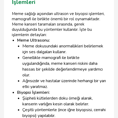
İşlemleri
Meme sağlığı açısından ultrason ve biyopsi işlemleri,
mamografi ile birlikte önemli bir rol oynamaktadır.
Meme kanseri taramaları sırasında, gerek
duyulduğunda bu yöntemler kullanılır. İşte bu
işlemlerin detayları:
Meme Ultrasonu:
Meme dokusundaki anormallikleri belirlemek
için ses dalgaları kullanır.
Genellikle mamografi ile birlikte
uygulandığında, meme kanseri riskini daha
hassas bir şekilde değerlendirmeye yardımcı
olur.
Ağrısızdır ve hastalar üzerinde herhangi bir yan
etki yaratmaz.
Biyopsi İşlemleri:
Şüpheli kütlelerden doku örneği alarak,
kanserin varlığını kesin olarak belirler.
Çeşitli yöntemlerle (ince iğne biyopsisi, cerrahi
biyopsi) yapılabilir.