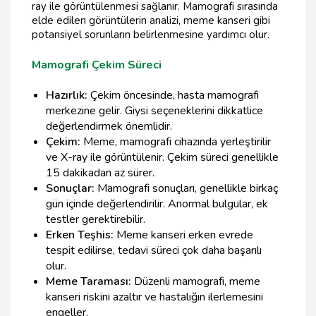
ray ile görüntülenmesi sağlanır. Mamografi sırasında
elde edilen görüntülerin analizi, meme kanseri gibi
potansiyel sorunların belirlenmesine yardımcı olur.
Mamografi Çekim Süreci
Hazırlık:
Çekim öncesinde, hasta mamografi
merkezine gelir. Giysi seçeneklerini dikkatlice
değerlendirmek önemlidir.
Çekim:
Meme, mamografi cihazında yerleştirilir
ve X-ray ile görüntülenir. Çekim süreci genellikle
15 dakikadan az sürer.
Sonuçlar:
Mamografi sonuçları, genellikle birkaç
gün içinde değerlendirilir. Anormal bulgular, ek
testler gerektirebilir.
Erken Teşhis:
Meme kanseri erken evrede
tespit edilirse, tedavi süreci çok daha başarılı
olur.
Meme Taraması:
Düzenli mamografi, meme
kanseri riskini azaltır ve hastalığın ilerlemesini
engeller.