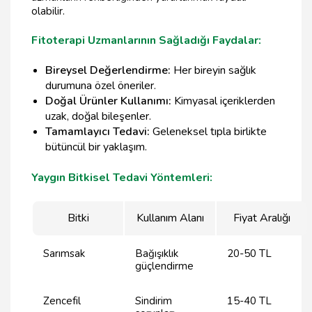
olabilir.
Fitoterapi Uzmanlarının Sağladığı Faydalar:
Bireysel Değerlendirme:
Her bireyin sağlık
durumuna özel öneriler.
Doğal Ürünler Kullanımı:
Kimyasal içeriklerden
uzak, doğal bileşenler.
Tamamlayıcı Tedavi:
Geleneksel tıpla birlikte
bütüncül bir yaklaşım.
Yaygın Bitkisel Tedavi Yöntemleri:
Bitki
Kullanım Alanı
Fiyat Aralığı
Sarımsak
Bağışıklık
20-50 TL
güçlendirme
Zencefil
Sindirim
15-40 TL