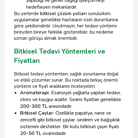
yapıldığı ve genel sağlığı iyileştirmeyi
hedefleyen mekanlardır.
Bu yerlerde
bitkisel çözüm yolları
sunulurken,
uygulamalar genellikle hastaların özel durumlarına
göre şekillendirilir. Unutmayın, her tedavi yöntemi
bireyden bireye farklılık gösterebilir, bu nedenle
uzman görüşü almak önemlidir.
Bitkisel Tedavi Yöntemleri ve
Fiyatları
Bitkisel tedavi yöntemleri, sağlık sorunlarına doğal
ve etkili çözümler sunar. Bu noktada birkaç önemli
yöntemi ve fiyat aralıklarını inceleyelim:
Aromaterapi:
Esansiyel yağlarla yapılan tedavi,
stres ve kaygıyı azaltır. Seans fiyatları genellikle
200-300 TL
arasındadır.
Bitkisel Çaylar:
Özellikle papatya, nane ve
zencefil gibi bitkisel çaylar, sindirim ve bağışıklık
sistemini destekler. Bir kutu bitkisel çayın fiyatı
20-50 TL
civarındadır.