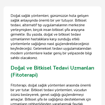
Doğal sağlık yöntemleri, günümüzün hızla gelişen
sağlık anlayışında önemli bir yer tutuyor. Bitkisel
tedavi, alternatif tıp uygulamalarının merkezine
yerleşmişken, birçok insan bitkisel şifa arayışına
girmekte. Bu yazıda, doğal ve bitkisel tedavi
uzmanlarının hastalıklara karşı sunduğu etkili
yöntemlerle sağlığınızı nasıl güçlendirebileceğinizi
keşfedeceğiz. Geleneksel tedavi uygulamalarından
modern yöntemlere kadar geniş bir yelpazede bilgi
sahibi olacaksınız.
Doğal ve Bitkisel Tedavi Uzmanları
(Fitoterapi)
Fitoterapi, doğal sağlık yöntemleri arasında önemli
bir yer tutar. Bitkisel tedavi yöntemleri, vücudun
özünü besleyerek, genel sağlığı güçlendirmeyi
amaçlar. Bitkisel şifa ile sağlığınızı desteklemek için
uzmanların rehberliğinden yararlanmak faydalı