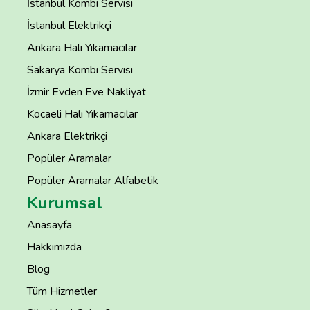
İstanbul Kombi Servisi
İstanbul Elektrikçi
Ankara Halı Yıkamacılar
Sakarya Kombi Servisi
İzmir Evden Eve Nakliyat
Kocaeli Halı Yıkamacılar
Ankara Elektrikçi
Popüler Aramalar
Popüler Aramalar Alfabetik
Kurumsal
Anasayfa
Hakkımızda
Blog
Tüm Hizmetler