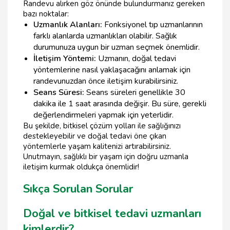
Randevu alırken göz önünde bulundurmanız gereken
bazı noktalar:
Uzmanlık Alanları:
Fonksiyonel tıp uzmanlarının
farklı alanlarda uzmanlıkları olabilir. Sağlık
durumunuza uygun bir uzman seçmek önemlidir.
İletişim Yöntemi:
Uzmanın, doğal tedavi
yöntemlerine nasıl yaklaşacağını anlamak için
randevunuzdan önce iletişim kurabilirsiniz.
Seans Süresi:
Seans süreleri genellikle 30
dakika ile 1 saat arasında değişir. Bu süre, gerekli
değerlendirmeleri yapmak için yeterlidir.
Bu şekilde, bitkisel çözüm yolları ile sağlığınızı
destekleyebilir ve doğal tedavi öne çıkan
yöntemlerle yaşam kalitenizi artırabilirsiniz.
Unutmayın, sağlıklı bir yaşam için doğru uzmanla
iletişim kurmak oldukça önemlidir!
Sıkça Sorulan Sorular
Doğal ve bitkisel tedavi uzmanları
kimlerdir?