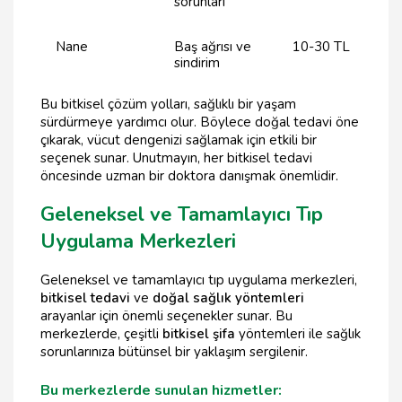
sorunları
Nane
Baş ağrısı ve
10-30 TL
sindirim
Bu bitkisel çözüm yolları, sağlıklı bir yaşam
sürdürmeye yardımcı olur. Böylece doğal tedavi öne
çıkarak, vücut dengenizi sağlamak için etkili bir
seçenek sunar. Unutmayın, her bitkisel tedavi
öncesinde uzman bir doktora danışmak önemlidir.
Geleneksel ve Tamamlayıcı Tıp
Uygulama Merkezleri
Geleneksel ve tamamlayıcı tıp uygulama merkezleri,
bitkisel tedavi
ve
doğal sağlık yöntemleri
arayanlar için önemli seçenekler sunar. Bu
merkezlerde, çeşitli
bitkisel şifa
yöntemleri ile sağlık
sorunlarınıza bütünsel bir yaklaşım sergilenir.
Bu merkezlerde sunulan hizmetler: