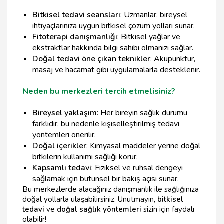
Bitkisel tedavi seansları
: Uzmanlar, bireysel
ihtiyaçlarınıza uygun bitkisel çözüm yolları sunar.
Fitoterapi danışmanlığı
: Bitkisel yağlar ve
ekstraktlar hakkında bilgi sahibi olmanızı sağlar.
Doğal tedavi öne çıkan teknikler
: Akupunktur,
masaj ve hacamat gibi uygulamalarla desteklenir.
Neden bu merkezleri tercih etmelisiniz?
Bireysel yaklaşım
: Her bireyin sağlık durumu
farklıdır, bu nedenle kişiselleştirilmiş tedavi
yöntemleri önerilir.
Doğal içerikler
: Kimyasal maddeler yerine doğal
bitkilerin kullanımı sağlığı korur.
Kapsamlı tedavi
: Fiziksel ve ruhsal dengeyi
sağlamak için bütünsel bir bakış açısı sunar.
Bu merkezlerde alacağınız danışmanlık ile sağlığınıza
doğal yollarla ulaşabilirsiniz. Unutmayın,
bitkisel
tedavi
ve
doğal sağlık yöntemleri
sizin için faydalı
olabilir!