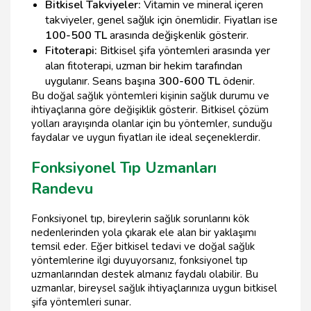
Bitkisel Takviyeler:
Vitamin ve mineral içeren
takviyeler, genel sağlık için önemlidir. Fiyatları ise
100-500 TL
arasında değişkenlik gösterir.
Fitoterapi:
Bitkisel şifa yöntemleri arasında yer
alan fitoterapi, uzman bir hekim tarafından
uygulanır. Seans başına
300-600 TL
ödenir.
Bu doğal sağlık yöntemleri kişinin sağlık durumu ve
ihtiyaçlarına göre değişiklik gösterir. Bitkisel çözüm
yolları arayışında olanlar için bu yöntemler, sunduğu
faydalar ve uygun fiyatları ile ideal seçeneklerdir.
Fonksiyonel Tıp Uzmanları
Randevu
Fonksiyonel tıp, bireylerin sağlık sorunlarını kök
nedenlerinden yola çıkarak ele alan bir yaklaşımı
temsil eder. Eğer bitkisel tedavi ve doğal sağlık
yöntemlerine ilgi duyuyorsanız, fonksiyonel tıp
uzmanlarından destek almanız faydalı olabilir. Bu
uzmanlar, bireysel sağlık ihtiyaçlarınıza uygun bitkisel
şifa yöntemleri sunar.