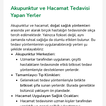
Akupunktur ve Hacamat Tedavisi
Yapan Yerler
Akupunktur ve hacamat,
doğal sağlık yöntemleri
arasında yer alarak birçok hastalığın tedavisinde sıkça
tercih edilmektedir. Yalnızca fiziksel değil, aynı
zamanda ruhsal sağlığa da olumlu etkileri bulunur. Bu
tedavi yöntemlerinin uygulanabileceği yerleri şu
şekilde sıralayabiliriz:
Akupunktur Merkezleri:
Uzmanlar tarafından uygulanan, çeşitli
hastalıkların tedavisinde etkili bitkisel tedavi
yöntemleriyle desteklenen yerlerdir.
Tamamlayıcı Tıp Klinikleri:
Geleneksel tedavi yöntemleriyle birlikte
bitkisel şifa
sunan yerlerdir. Burada genellikle
bütüncül yaklaşım ön plandadır.
Hacamat Uygulayan Sağlık Ocakları:
Hacamat tedavisinin uzman kişiler tarafından