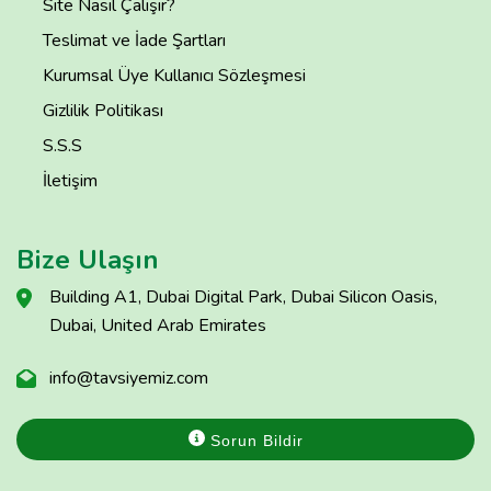
Site Nasıl Çalışır?
Teslimat ve İade Şartları
Kurumsal Üye Kullanıcı Sözleşmesi
Gizlilik Politikası
S.S.S
İletişim
Bize Ulaşın
Building A1, Dubai Digital Park, Dubai Silicon Oasis,
Dubai, United Arab Emirates
info@tavsiyemiz.com
Sorun Bildir