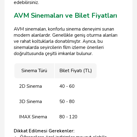
edebilirsiniz.
AVM Sinemaları ve Bilet Fiyatları
AVM sinemaları, konforlu sinema deneyimi sunan
modern alanlardır. Genellikle geniş oturma alanları
ve rahat koltuklarla donatılmıştır. Ayrıca, bu
sinemalarda seyircilerin film izleme önerileri
doğrultusunda çeşitli imkanlar bulunur.
Sinema Türü
Bilet Fiyatı (TL)
2D Sinema
40 - 60
3D Sinema
50 - 80
IMAX Sinema
80 - 120
Dikkat Edilmesi Gerekenler: