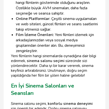
hangi filmlerin gösterimde olduğunu araştırın.
Özellikle büyük AVM sinemaları, daha fazla
seçeneğe ve seansa sahiptir.
Online Platformlar:
Çeşitli sinema uygulamaları
ve web siteleri, güncel filmleri ve seans saatlerini
takip etmenizi sağlar.
Film İzleme Önerileri:
Yeni filmleri izlemek için
arkadaşlarınızdan veya sosyal medya
gruplarından öneriler alın. Bu, deneyiminizi
zenginleştirir.
Yeni filmlerin hangi sinemalarda oynadığına dair bilgi
edinmek,
sinema salonu seçimi
sürecinde sizi
yönlendirecektir. Daha iyi bir karar vererek, sinema
keyfinizi artırabilirsiniz. Unutmayın, doğru seçim
yapıldığında her film bir şölen haline gelebilir!
En İyi Sinema Salonları ve
Seansları
Sinema salonu seçimi,
konforlu sinema deneyimi
için önemli bir adımdır. Doğru sinema salonunu