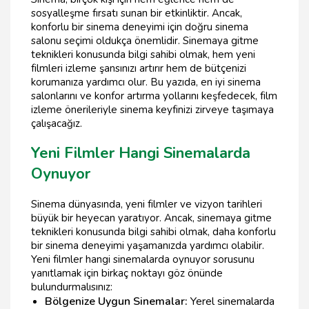
sosyalleşme fırsatı sunan bir etkinliktir. Ancak,
konforlu bir sinema deneyimi için doğru sinema
salonu seçimi oldukça önemlidir. Sinemaya gitme
teknikleri konusunda bilgi sahibi olmak, hem yeni
filmleri izleme şansınızı artırır hem de bütçenizi
korumanıza yardımcı olur. Bu yazıda, en iyi sinema
salonlarını ve konfor artırma yollarını keşfedecek, film
izleme önerileriyle sinema keyfinizi zirveye taşımaya
çalışacağız.
Yeni Filmler Hangi Sinemalarda
Oynuyor
Sinema dünyasında, yeni filmler ve vizyon tarihleri
büyük bir heyecan yaratıyor. Ancak, sinemaya gitme
teknikleri konusunda bilgi sahibi olmak, daha konforlu
bir sinema deneyimi yaşamanızda yardımcı olabilir.
Yeni filmler hangi sinemalarda oynuyor sorusunu
yanıtlamak için birkaç noktayı göz önünde
bulundurmalısınız:
Bölgenize Uygun Sinemalar:
Yerel sinemalarda