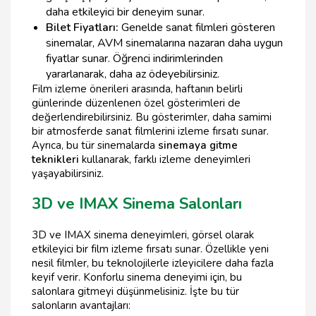
daha etkileyici bir deneyim sunar.
Bilet Fiyatları:
Genelde sanat filmleri gösteren
sinemalar, AVM sinemalarına nazaran daha uygun
fiyatlar sunar. Öğrenci indirimlerinden
yararlanarak, daha az ödeyebilirsiniz.
Film izleme önerileri arasında, haftanın belirli
günlerinde düzenlenen özel gösterimleri de
değerlendirebilirsiniz. Bu gösterimler, daha samimi
bir atmosferde sanat filmlerini izleme fırsatı sunar.
Ayrıca, bu tür sinemalarda
sinemaya gitme
teknikleri
kullanarak, farklı izleme deneyimleri
yaşayabilirsiniz.
3D ve IMAX Sinema Salonları
3D ve IMAX sinema deneyimleri, görsel olarak
etkileyici bir film izleme fırsatı sunar. Özellikle yeni
nesil filmler, bu teknolojilerle izleyicilere daha fazla
keyif verir. Konforlu sinema deneyimi için, bu
salonlara gitmeyi düşünmelisiniz. İşte bu tür
salonların avantajları: