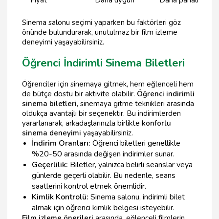
Sinema salonu seçimi yaparken bu faktörleri göz
önünde bulundurarak, unutulmaz bir film izleme
deneyimi yaşayabilirsiniz.
Öğrenci İndirimli Sinema Biletleri
Öğrenciler için sinemaya gitmek, hem eğlenceli hem
de bütçe dostu bir aktivite olabilir.
Öğrenci indirimli
sinema biletleri
, sinemaya gitme teknikleri arasında
oldukça avantajlı bir seçenektir. Bu indirimlerden
yararlanarak, arkadaşlarınızla birlikte
konforlu
sinema deneyimi
yaşayabilirsiniz.
İndirim Oranları:
Öğrenci biletleri genellikle
%20-50 arasında değişen indirimler sunar.
Geçerlilik:
Biletler, yalnızca belirli seanslar veya
günlerde geçerli olabilir. Bu nedenle, seans
saatlerini kontrol etmek önemlidir.
Kimlik Kontrolü:
Sinema salonu, indirimli bilet
almak için öğrenci kimlik belgesi isteyebilir.
Film izleme önerileri
arasında, eğlenceli filmlerin