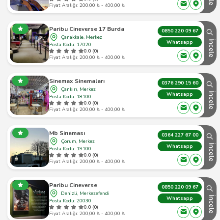
Fiyat Aralığı: 200,00 ₺ - 400,00 ₺
Paribu Cineverse 17 Burda
0850 220 09 67
Çanakkale, Merkez
İncele
Whatsapp
Posta Kodu: 17020
0.0 (0)
Fiyat Aralığı: 200,00 ₺ - 400,00 ₺
Sinemax Sinemaları
0376 290 15 60
Çankırı, Merkez
İncele
Whatsapp
Posta Kodu: 18100
0.0 (0)
Fiyat Aralığı: 200,00 ₺ - 400,00 ₺
Mb Sineması
0364 227 67 00
Çorum, Merkez
İncele
Whatsapp
Posta Kodu: 19100
0.0 (0)
Fiyat Aralığı: 200,00 ₺ - 400,00 ₺
Paribu Cineverse
0850 220 09 67
Denizli, Merkezefendi
İncele
Whatsapp
Posta Kodu: 20030
0.0 (0)
Fiyat Aralığı: 200,00 ₺ - 400,00 ₺