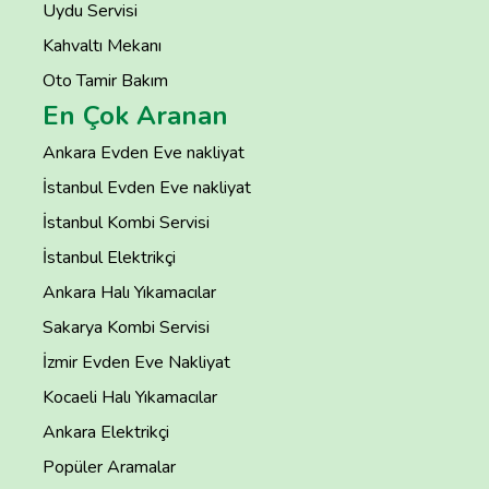
Uydu Servisi
Kahvaltı Mekanı
Oto Tamir Bakım
En Çok Aranan
Ankara Evden Eve nakliyat
İstanbul Evden Eve nakliyat
İstanbul Kombi Servisi
İstanbul Elektrikçi
Ankara Halı Yıkamacılar
Sakarya Kombi Servisi
İzmir Evden Eve Nakliyat
Kocaeli Halı Yıkamacılar
Ankara Elektrikçi
Popüler Aramalar