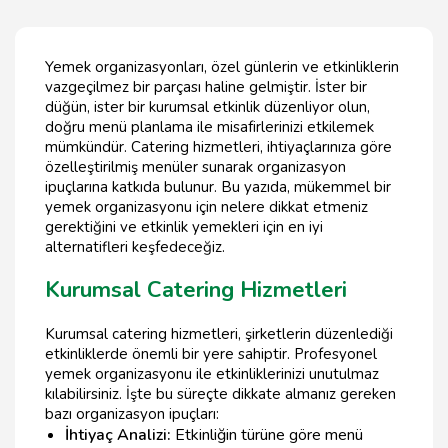
Yemek organizasyonları, özel günlerin ve etkinliklerin
vazgeçilmez bir parçası haline gelmiştir. İster bir
düğün, ister bir kurumsal etkinlik düzenliyor olun,
doğru menü planlama ile misafirlerinizi etkilemek
mümkündür. Catering hizmetleri, ihtiyaçlarınıza göre
özelleştirilmiş menüler sunarak organizasyon
ipuçlarına katkıda bulunur. Bu yazıda, mükemmel bir
yemek organizasyonu için nelere dikkat etmeniz
gerektiğini ve etkinlik yemekleri için en iyi
alternatifleri keşfedeceğiz.
Kurumsal Catering Hizmetleri
Kurumsal catering hizmetleri, şirketlerin düzenlediği
etkinliklerde önemli bir yere sahiptir. Profesyonel
yemek organizasyonu ile etkinliklerinizi unutulmaz
kılabilirsiniz. İşte bu süreçte dikkate almanız gereken
bazı organizasyon ipuçları:
İhtiyaç Analizi:
Etkinliğin türüne göre menü