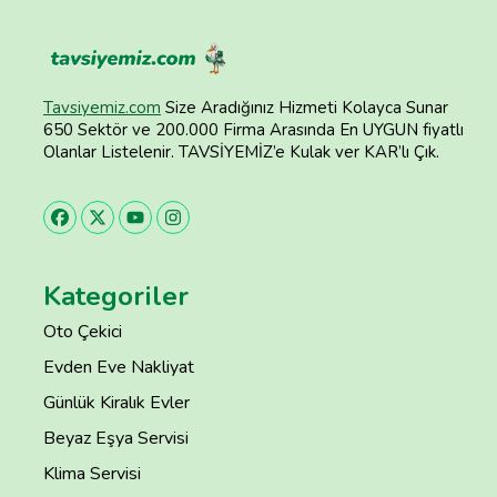
Tavsiyemiz.com
Size Aradığınız Hizmeti Kolayca Sunar
650 Sektör ve 200.000 Firma Arasında En UYGUN fiyatlı
Olanlar Listelenir. TAVSİYEMİZ’e Kulak ver KAR’lı Çık.
Kategoriler
Oto Çekici
Evden Eve Nakliyat
Günlük Kiralık Evler
Beyaz Eşya Servisi
Klima Servisi