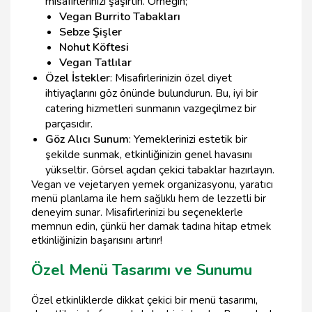
misafirlerinizi şaşırtın. Örneğin;
Vegan Burrito Tabakları
Sebze Şişler
Nohut Köftesi
Vegan Tatlılar
Özel İstekler
: Misafirlerinizin özel diyet
ihtiyaçlarını göz önünde bulundurun. Bu, iyi bir
catering hizmetleri sunmanın vazgeçilmez bir
parçasıdır.
Göz Alıcı Sunum
: Yemeklerinizi estetik bir
şekilde sunmak, etkinliğinizin genel havasını
yükseltir. Görsel açıdan çekici tabaklar hazırlayın.
Vegan ve vejetaryen yemek organizasyonu, yaratıcı
menü planlama ile hem sağlıklı hem de lezzetli bir
deneyim sunar. Misafirlerinizi bu seçeneklerle
memnun edin, çünkü her damak tadına hitap etmek
etkinliğinizin başarısını artırır!
Özel Menü Tasarımı ve Sunumu
Özel etkinliklerde dikkat çekici bir menü tasarımı,