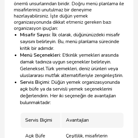
önemli unsurlarından biridir. Doğru menü planlama ile
misafirlerinizi unutulmaz bir deneyime
hazırlayabilirsiniz. İşte düğün yemek
organizasyonunda dikkat etmeniz gereken bazı
organizasyon ipuçları:
Misafir Sayısı
: İlk olarak, düğününüzdeki misafir
sayısını belirleyin. Bu, menü planlama sürecinde
kritik bir adımdır.
Menü Seçenekleri
: Etkinlik yemekleri arasında
damak tadınıza uygun seçenekler belirleyin.
Geleneksel Türk yemekleri, deniz ürünleri veya
uluslararası mutfak alternatifleriyle zenginleştirin.
Servis Biçimi
: Düğün yemek organizasyonunda
açık büfe ya da servisli yemek seçeneklerini
değerlendirin. Her iki seçeneğin de avantajları
bulunmaktadır:
Servis Biçimi
Avantajları
Açık Büfe
Çeşitlilik, misafirlerin