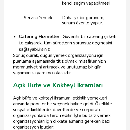
kendi seçim yapabilmesi.
Servisli Yemek
Daha şık bir görünüm,
sunum özenle yapılır.
Catering Hizmetleri
: Güvenilir bir catering şirketi
ile çalışarak, tüm süreçlerin sorunsuz geçmesini
sağlayabilirsiniz.
Sonuç olarak, düğün yemek organizasyonu için
planlama aşamasında titiz olmak, misafirlerinizin
memnuniyetini artıracak ve unutulmaz bir gün
yaşamanıza yardımcı olacaktır.
Açık Büfe ve Kokteyl İkramları
Açık büfe ve kokteyl ikramları, etkinlik yemekleri
arasında popüler bir seçenek haline geldi. Özellikle
sosyal etkinliklerde, davetlerde ve corporate
organizasyonlarda tercih edilir. İşte bu tarz yemek
organizasyonları için dikkate almanız gereken bazı
organizasyon ipuçlar: