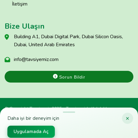
İletişim
Bize Ulaşın
Building A1, Dubai Digital Park, Dubai Silicon Oasis,
Dubai, United Arab Emirates
info@tavsiyemiz.com
Sorun Bildir
© Copyright Tavsiyemiz 2025 - Tavsiyemiz'e Kulak Ver
×
Daha iyi bir deneyim için
Uygulamada Aç