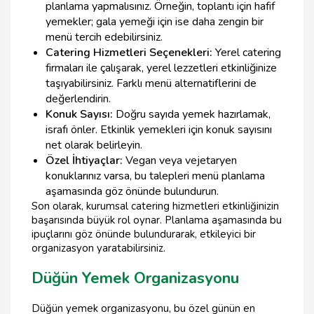
planlama yapmalısınız. Örneğin, toplantı için hafif
yemekler; gala yemeği için ise daha zengin bir
menü tercih edebilirsiniz.
Catering Hizmetleri Seçenekleri:
Yerel catering
firmaları ile çalışarak, yerel lezzetleri etkinliğinize
taşıyabilirsiniz. Farklı menü alternatiflerini de
değerlendirin.
Konuk Sayısı:
Doğru sayıda yemek hazırlamak,
israfı önler. Etkinlik yemekleri için konuk sayısını
net olarak belirleyin.
Özel İhtiyaçlar:
Vegan veya vejetaryen
konuklarınız varsa, bu talepleri menü planlama
aşamasında göz önünde bulundurun.
Son olarak, kurumsal catering hizmetleri etkinliğinizin
başarısında büyük rol oynar. Planlama aşamasında bu
ipuçlarını göz önünde bulundurarak, etkileyici bir
organizasyon yaratabilirsiniz.
Düğün Yemek Organizasyonu
Düğün yemek organizasyonu, bu özel günün en