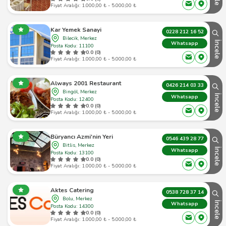
Fiyat Aralığı: 1.000,00 ₺ - 5.000,00 ₺
Kar Yemek Sanayi
0228 212 16 52
Bilecik, Merkez
İncele
Whatsapp
Posta Kodu: 11100
0.0 (0)
Fiyat Aralığı: 1.000,00 ₺ - 5.000,00 ₺
Always 2001 Restaurant
0426 214 03 33
Bingöl, Merkez
İncele
Whatsapp
Posta Kodu: 12400
0.0 (0)
Fiyat Aralığı: 1.000,00 ₺ - 5.000,00 ₺
Büryancı Azmi'nin Yeri
0546 439 28 77
Bitlis, Merkez
İncele
Whatsapp
Posta Kodu: 13100
0.0 (0)
Fiyat Aralığı: 1.000,00 ₺ - 5.000,00 ₺
Aktes Catering
0538 728 37 14
Bolu, Merkez
İncele
Whatsapp
Posta Kodu: 14300
0.0 (0)
Fiyat Aralığı: 1.000,00 ₺ - 5.000,00 ₺