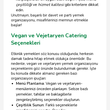
çeşitliliği
ve
hizmet kalitesi
gibi kriterlere dikkat
edin.
Unutmayın, başarılı bir davet ve parti yemek
organizasyonu, misafirlerinizi memnun etmekle
başlar!
Vegan ve Vejetaryen Catering
Seçenekleri
Etkinlik yemekleri söz konusu olduğunda, herkesin
damak tadına hitap etmek oldukça önemlidir. Bu
nedenle, vegan ve vejetaryen yemek organizasyonu
seçeneklerini göz önünde bulundurmak gerekir. İşte
bu konuda dikkate almanız gereken bazı
organizasyon ipuçları:
Menü Planlama
: Vegan ve vejetaryen­­­
menülerinizi önceden planlayın. Sebze bazlı
yemekler, tahıllar ve baklagillerle
zenginleştirilmiş seçenekler oluşturun.
Çeşitlilik Sunun
: Farklı seçeneklerle