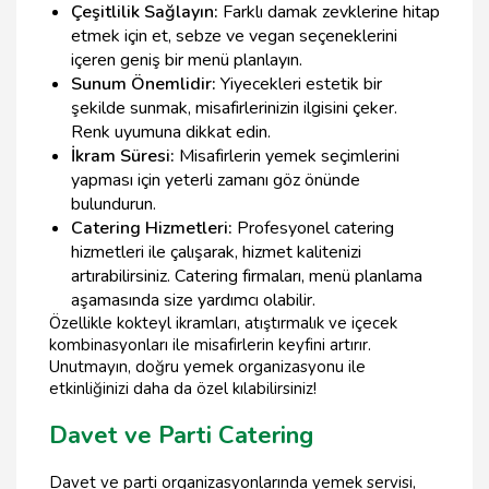
Çeşitlilik Sağlayın:
Farklı damak zevklerine hitap
etmek için et, sebze ve vegan seçeneklerini
içeren geniş bir menü planlayın.
Sunum Önemlidir:
Yiyecekleri estetik bir
şekilde sunmak, misafirlerinizin ilgisini çeker.
Renk uyumuna dikkat edin.
İkram Süresi:
Misafirlerin yemek seçimlerini
yapması için yeterli zamanı göz önünde
bulundurun.
Catering Hizmetleri:
Profesyonel catering
hizmetleri ile çalışarak, hizmet kalitenizi
artırabilirsiniz. Catering firmaları, menü planlama
aşamasında size yardımcı olabilir.
Özellikle kokteyl ikramları, atıştırmalık ve içecek
kombinasyonları ile misafirlerin keyfini artırır.
Unutmayın, doğru yemek organizasyonu ile
etkinliğinizi daha da özel kılabilirsiniz!
Davet ve Parti Catering
Davet ve parti organizasyonlarında yemek servisi,