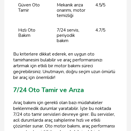
Güven Oto
Mekanik arıza
4.5/5
Tamir
onarımı, motor
temizliği
Hızlı Oto
7/24 servis,
4.7/5
Bakım
periyodik
bakım
Bu kriterlere dikkat ederek, en uygun oto
tamirhanesini bulabilir ve araç performansınızı
artırmak için etkili bir motor bakımı süreci
geçirebilirsiniz. Unutmayın, doğru seçim uzun ömürlü
bir araç için önemlidir!
7/24 Oto Tamir ve Arıza
Araç bakımı için gerekli olan bazı müdahaleler
beklenmedik durumlar yaratabilir. İşte bu noktada
7/24 oto tamir servisleri devreye girer. Bu servisler,
acil durumlarda araç sahiplerine hızlı ve etkili
çözümler sunar. Oto motor bakımı, araç performansı