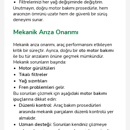
Filtrelerinizi her yağ değişiminde değiştirin.
Unutmayın, doğru motor bakımı prosedürle, hem
aracınızın ömrünü uzatır hem de güvenli bir sürüş
deneyimi sunar.
Mekanik Arıza Onarımı
Mekanik arıza onarımı, araç performansını etkileyen
kritik bir süreçtir. Ayrıca, doğru bir
oto motor bakımı
ile bu tür arızaların önüne geçmek mümkündür.
Mekanik sorunların başında:
Motor gürültüleri
Tıkalı filtreler
Yağ sızıntıları
Fren problemleri
gelir.
Bu sorunları çözmek için aşağıdaki
motor bakımı
ipuçları
na dikkat edin:
Düzenli kontrol:
Araç bakım prosedürleri
arasında mekanik parçaların düzenli kontrolü yer
almalıdır.
Uzman desteği:
Sorunları kendiniz çözmeye