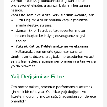
ve motor temizliği konularında bilgi sahibi olan
profesyonel ekipler, aracınızın bakımını her zaman
hazırdır.
7/24 Oto Tamir ve Arıza Servislerinin Avantajları:
Hızlı Erişim:
Acil bir sorunla karşılaştığınızda
anında destek alırsınız.
Uzman Ekip:
Tecrübeli teknisyenler, motor
bakımı ipuçları ile ihtiyaç duyduğunuz bilgiyi
sağlar.
Yüksek Kalite:
Kaliteli malzeme ve ekipman
kullanarak, uzun ömürlü çözümler sunarlar.
Unutmayın ki, düzenli araç bakım prosedürleri ve acil
servis hizmetleri, aracınızın performansını artırır ve sizi
yolda bırakmaz.
Yağ Değişimi ve Filtre
Oto motor bakımı, aracınızın performansını artırmak
için kritik bir rol oynar. Özellikle yağ değişimi ve
filtrelerin durumu, motor sağlığı açısından son derece
önemlidir.