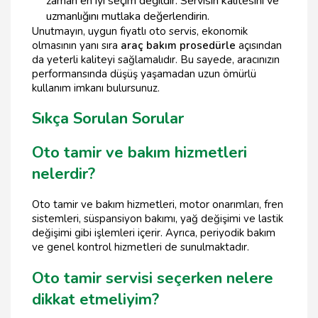
zaman en iyi seçim değildir. Servisin kalitesini ve
uzmanlığını mutlaka değerlendirin.
Unutmayın, uygun fiyatlı oto servis, ekonomik
olmasının yanı sıra
araç bakım prosedürle
açısından
da yeterli kaliteyi sağlamalıdır. Bu sayede, aracınızın
performansında düşüş yaşamadan uzun ömürlü
kullanım imkanı bulursunuz.
Sıkça Sorulan Sorular
Oto tamir ve bakım hizmetleri
nelerdir?
Oto tamir ve bakım hizmetleri, motor onarımları, fren
sistemleri, süspansiyon bakımı, yağ değişimi ve lastik
değişimi gibi işlemleri içerir. Ayrıca, periyodik bakım
ve genel kontrol hizmetleri de sunulmaktadır.
Oto tamir servisi seçerken nelere
dikkat etmeliyim?