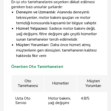
En iyi oto tamirhanelerini seçerken dikkat edilmesi
gereken bazı unsurlar şunlardır:
Deneyim ve Uzmanlık:
Alanında deneyimli
teknisyenler, motor bakımı ipuçları ve motor
temizliği konusunda kapsamlı bir bilgiye sahiptir.
Hizmet Yelpazesi:
Sadece motor bakımı değil,
yağ değişimi, filtre değişimi gibi çeşitli hizmetler
sunan tamirhaneler tercih edilmelidir.
Müşteri Yorumları:
Daha önce hizmet almış
müşterilerin geri dönüşleri, tamirhanenin kalitesi
hakkında fikir verir.
Önerilen Oto Tamirhaneleri
Oto
Müşteri
Hizmetler
Tamirhanesi
Yorumları
Usta Oto
Motor bakımı,
4.8/5
Servisi
yağ değişimi