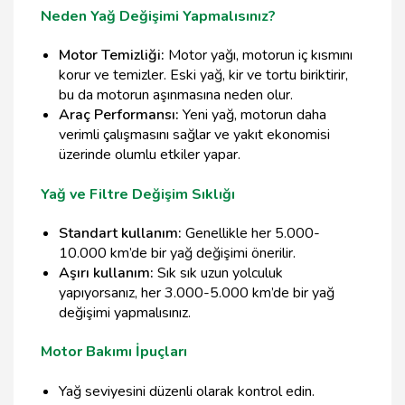
Neden Yağ Değişimi Yapmalısınız?
Motor Temizliği:
Motor yağı, motorun iç kısmını
korur ve temizler. Eski yağ, kir ve tortu biriktirir,
bu da motorun aşınmasına neden olur.
Araç Performansı:
Yeni yağ, motorun daha
verimli çalışmasını sağlar ve yakıt ekonomisi
üzerinde olumlu etkiler yapar.
Yağ ve Filtre Değişim Sıklığı
Standart kullanım:
Genellikle her 5.000-
10.000 km’de bir yağ değişimi önerilir.
Aşırı kullanım:
Sık sık uzun yolculuk
yapıyorsanız, her 3.000-5.000 km’de bir yağ
değişimi yapmalısınız.
Motor Bakımı İpuçları
Yağ seviyesini düzenli olarak kontrol edin.