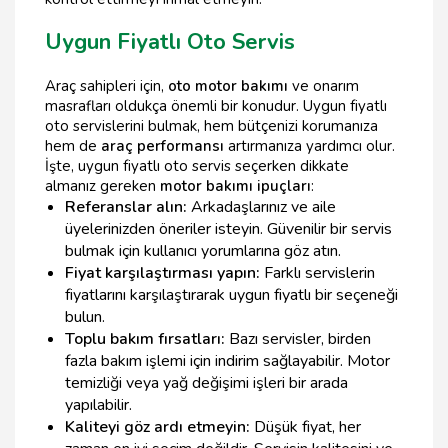
Uygun Fiyatlı Oto Servis
Araç sahipleri için,
oto motor bakımı
ve onarım
masrafları oldukça önemli bir konudur. Uygun fiyatlı
oto servislerini bulmak, hem bütçenizi korumanıza
hem de
araç performansı
artırmanıza yardımcı olur.
İşte, uygun fiyatlı oto servis seçerken dikkate
almanız gereken
motor bakımı ipuçları
:
Referanslar alın:
Arkadaşlarınız ve aile
üyelerinizden öneriler isteyin. Güvenilir bir servis
bulmak için kullanıcı yorumlarına göz atın.
Fiyat karşılaştırması yapın:
Farklı servislerin
fiyatlarını karşılaştırarak uygun fiyatlı bir seçeneği
bulun.
Toplu bakım fırsatları:
Bazı servisler, birden
fazla bakım işlemi için indirim sağlayabilir. Motor
temizliği veya yağ değişimi işleri bir arada
yapılabilir.
Kaliteyi göz ardı etmeyin:
Düşük fiyat, her