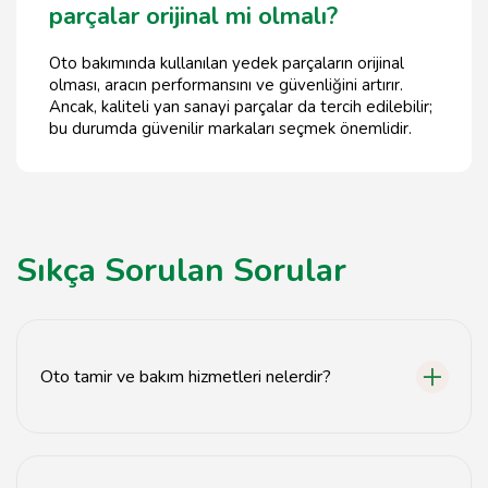
parçalar orijinal mi olmalı?
Oto bakımında kullanılan yedek parçaların orijinal
olması, aracın performansını ve güvenliğini artırır.
Ancak, kaliteli yan sanayi parçalar da tercih edilebilir;
bu durumda güvenilir markaları seçmek önemlidir.
Sıkça Sorulan Sorular
Oto tamir ve bakım hizmetleri nelerdir?
Oto tamir ve bakım hizmetleri arasında motor bakımı,
fren sistemi kontrolü, yağ değişimi, lastik değişimi ve