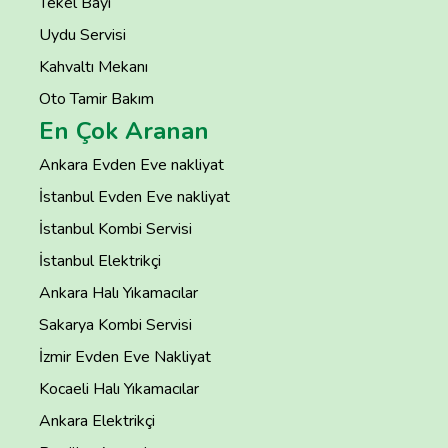
Tekel Bayi
Uydu Servisi
Kahvaltı Mekanı
Oto Tamir Bakım
En Çok Aranan
Ankara Evden Eve nakliyat
İstanbul Evden Eve nakliyat
İstanbul Kombi Servisi
İstanbul Elektrikçi
Ankara Halı Yıkamacılar
Sakarya Kombi Servisi
İzmir Evden Eve Nakliyat
Kocaeli Halı Yıkamacılar
Ankara Elektrikçi