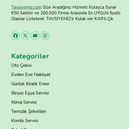
Tavsiyemiz.com
Size Aradığınız Hizmeti Kolayca Sunar
650 Sektör ve 200.000 Firma Arasında En UYGUN fiyatlı
Olanlar Listelenir. TAVSİYEMİZ’e Kulak ver KAR’lı Çık.
Kategoriler
Oto Çekici
Evden Eve Nakliyat
Günlük Kiralık Evler
Beyaz Eşya Servisi
Klima Servisi
Temizlik Şirketleri
Kombi Servisi