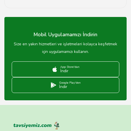
Oto tamir fiyatları, aracın markası, tamir türü, yedek
parça maliyetleri ve işçilik ücretlerine göre değişiklik
göstermektedir.
Mobil Uygulamamızı İndirin
Size en yakın hizmetleri ve işletmeleri kolayca keşfetmek
için uygulamamızı kullanın.
App Store'dan
İndir
Google Play'den
İndir