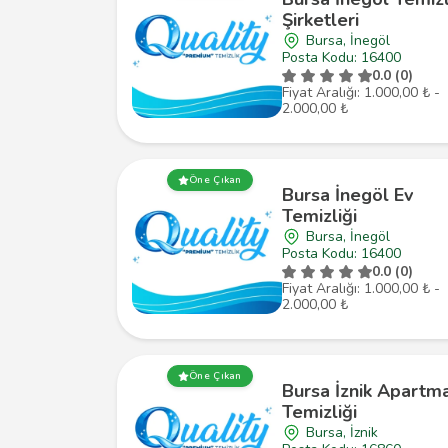
Şirketleri
Bursa, İnegöl
Posta Kodu: 16400
0.0 (0)
Fiyat Aralığı: 1.000,00 ₺ -
2.000,00 ₺
Öne Çıkan
Bursa İnegöl Ev
Temizliği
Bursa, İnegöl
Posta Kodu: 16400
0.0 (0)
Fiyat Aralığı: 1.000,00 ₺ -
2.000,00 ₺
Öne Çıkan
Bursa İznik Apartm
Temizliği
Bursa, İznik