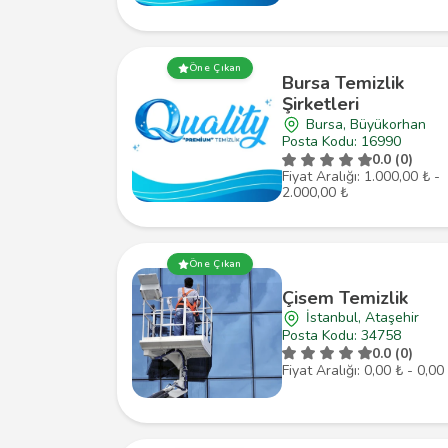
Öne Çıkan
Bursa Temizlik
Şirketleri
Bursa, Büyükorhan
Posta Kodu: 16990
0.0 (0)
Fiyat Aralığı: 1.000,00 ₺ -
2.000,00 ₺
Öne Çıkan
Çisem Temizlik
İstanbul, Ataşehir
Posta Kodu: 34758
0.0 (0)
Fiyat Aralığı: 0,00 ₺ - 0,00