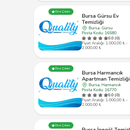
Öne Çıkan
Bursa Gürsu Ev
Temizliği
Bursa, Gürsu
Posta Kodu: 16580
0.0 (0)
Fiyat Aralığı: 1.000,00 ₺ -
2.000,00 ₺
Öne Çıkan
Bursa Harmancık
Apartman Temizliği
Bursa, Harmancık
Posta Kodu: 16770
0.0 (0)
Fiyat Aralığı: 1.000,00 ₺ -
2.000,00 ₺
Öne Çıkan
Bursa İnegöl Temizl