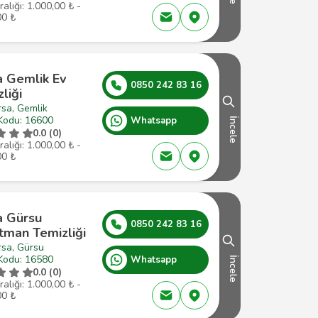
ralığı: 1.000,00 ₺ -
00 ₺
a Gemlik Ev
0850 242 83 16
liği
rsa, Gemlik
Kodu: 16600
Whatsapp
İncele
0.0 (0)
ralığı: 1.000,00 ₺ -
00 ₺
a Gürsu
0850 242 83 16
tman Temizliği
rsa, Gürsu
Kodu: 16580
Whatsapp
İncele
0.0 (0)
ralığı: 1.000,00 ₺ -
00 ₺