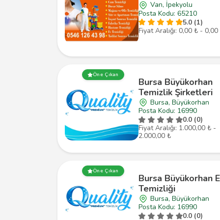
Van, İpekyolu
Posta Kodu: 65210
5.0 (1)
Fiyat Aralığı: 0,00 ₺ - 0,00
Öne Çıkan
Bursa Büyükorhan
Temizlik Şirketleri
Bursa, Büyükorhan
Posta Kodu: 16990
0.0 (0)
Fiyat Aralığı: 1.000,00 ₺ -
2.000,00 ₺
Öne Çıkan
Bursa Büyükorhan E
Temizliği
Bursa, Büyükorhan
Posta Kodu: 16990
0.0 (0)