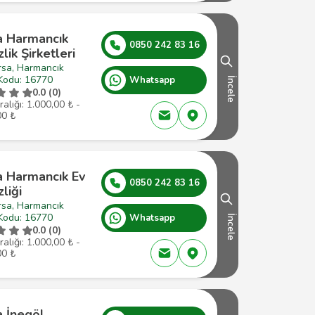
a Harmancık
0850 242 83 16
lik Şirketleri
rsa, Harmancık
Kodu: 16770
Whatsapp
İncele
0.0 (0)
ralığı: 1.000,00 ₺ -
00 ₺
a Harmancık Ev
0850 242 83 16
liği
rsa, Harmancık
Kodu: 16770
Whatsapp
İncele
0.0 (0)
ralığı: 1.000,00 ₺ -
00 ₺
a İnegöl