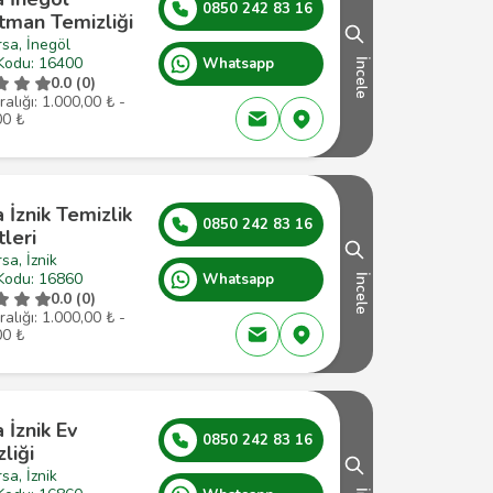
0850 242 83 16
tman Temizliği
sa, İnegöl
Kodu: 16400
Whatsapp
İncele
0.0 (0)
ralığı: 1.000,00 ₺ -
00 ₺
 İznik Temizlik
0850 242 83 16
tleri
sa, İznik
Kodu: 16860
Whatsapp
İncele
0.0 (0)
ralığı: 1.000,00 ₺ -
00 ₺
 İznik Ev
0850 242 83 16
liği
sa, İznik