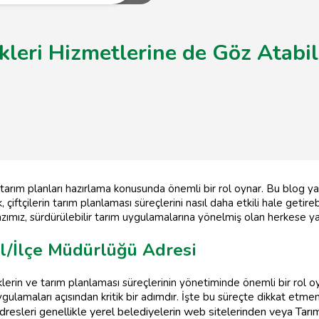
kleri Hizmetlerine de Göz Atabili
in tarım planları hazırlama konusunda önemli bir rol oynar. Bu blog y
çiftçilerin tarım planlaması süreçlerini nasıl daha etkili hale getireb
an yazımız, sürdürülebilir tarım uygulamalarına yönelmiş olan herkese 
l/İlçe Müdürlüğü Adresi
klerin ve tarım planlaması süreçlerinin yönetiminde önemli bir rol 
gulamaları açısından kritik bir adımdır. İşte bu süreçte dikkat etme
dresleri genellikle yerel belediyelerin web sitelerinden veya Tarı