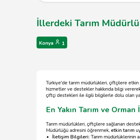
İllerdeki Tarım Müdürlü
Konya
1
Türkiye'de tarım müdürlükleri, çiftçilere etk
hizmetler ve destekler hakkında bilgi vererek, 
çiftçi destekleri ile ilgili bilgilerle dolu ol
En Yakın Tarım ve Orman İ
Tarım müdürlükleri, çiftçilere sağlanan deste
Müdürlüğü adresini öğrenmek,
etkin tarım
uy
İletişim Bilgileri:
Tarım müdürlüklerinin a