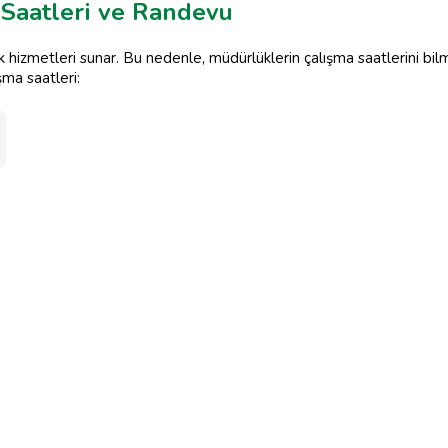
Saatleri ve Randevu
ek hizmetleri sunar. Bu nedenle, müdürlüklerin çalışma saatlerini bi
şma saatleri: