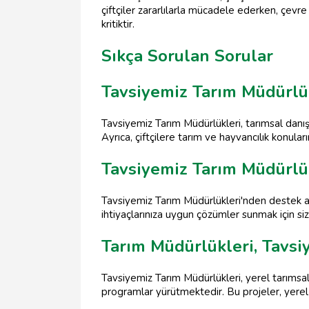
çiftçiler zararlılarla mücadele ederken, çevr
kritiktir.
Sıkça Sorulan Sorular
Tavsiyemiz Tarım Müdürlük
Tavsiyemiz Tarım Müdürlükleri, tarımsal danışm
Ayrıca, çiftçilere tarım ve hayvancılık konul
Tavsiyemiz Tarım Müdürlük
Tavsiyemiz Tarım Müdürlükleri'nden destek al
ihtiyaçlarınıza uygun çözümler sunmak için siz
Tarım Müdürlükleri, Tavsi
Tavsiyemiz Tarım Müdürlükleri, yerel tarımsal
programlar yürütmektedir. Bu projeler, yerel ç