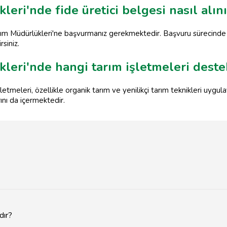
eri'nde fide üretici belgesi nasıl alını
Tarım Müdürlükleri'ne başvurmanız gerekmektedir. Başvuru sürecinde
rsiniz.
leri'nde hangi tarım işletmeleri deste
şletmeleri, özellikle organik tarım ve yenilikçi tarım teknikleri uy
ını da içermektedir.
dır?