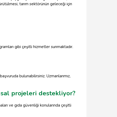
ürütülmesi, tarım sektörünün geleceği için
ramları gibi çeşitli hizmetler sunmaktadır.
aşvuruda bulunabilirsiniz. Uzmanlarımız,
al projeleri destekliyor?
ları ve gıda güvenliği konularında çeşitli