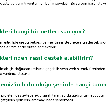
e dostu ve verimli yöntemleri benimseyebilir. Bu sürecin başarıyla y
leri hangi hizmetleri sunuyor?
anlık, fide üretici belgesi verme, tarım işletmeleri için destek prog
arında eğitimler de düzenlenmektedir.
leri'nden nasıl destek alabilirim?
mak için doğrudan iletişime geçebilir veya web sitemiz üzerinden b
e yardımcı olacaktır.
yemiz'in bulunduğu şehirde hangi tarıms
 projeleri destekleyerek organik tarım, sürdürülebilir tarım uygulama
iftçilerin gelirlerini artırmayı hedeflemektedir.