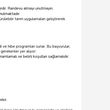
ktedir. Randevu almayı unutmayın.
unulmaktadır.
rülebilir tarım uygulamaları geliştirerek
di ve hibe programları sunar. Bu başvurular,
 gerekenler yer alıyor:
amamlamalı ve belirli koşulları sağlamalıdır.
ekir.