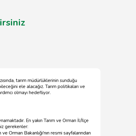
rsiniz
azısında, tarım müdürlüklerinin sunduğu
ileceğini ele alacağız. Tarım politikaları ve
yardımcı olmayı hedefliyor.
oynamaktadır. En yakın Tarım ve Orman İl/İlçe
niz gerekenler:
m ve Orman Bakanlığı'nın resmi sayfalarından