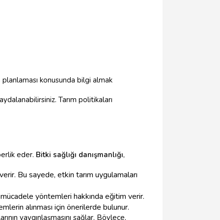
ım planlaması konusunda bilgi almak
dalanabilirsiniz. Tarım politikaları
berlik eder.
Bitki sağlığı danışmanlığı
,
gi verir. Bu sayede, etkin tarım uygulamaları
jik mücadele yöntemleri hakkında eğitim verir.
emlerin alınması için önerilerde bulunur.
alarının yaygınlaşmasını sağlar. Böylece,