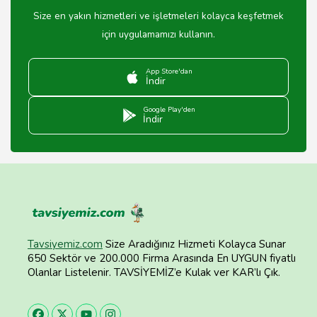
Size en yakın hizmetleri ve işletmeleri kolayca keşfetmek
için uygulamamızı kullanın.
App Store'dan
İndir
Google Play'den
İndir
Tavsiyemiz.com
Size Aradığınız Hizmeti Kolayca Sunar
650 Sektör ve 200.000 Firma Arasında En UYGUN fiyatlı
Olanlar Listelenir. TAVSİYEMİZ’e Kulak ver KAR’lı Çık.