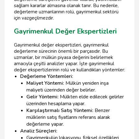
sağlam kararlar almasına olanak tanır. Bu nedenle,
değerleme uzmanlarının rolü, gayrimenkul sektörü
için vazgeçilmezdir.
Gayrimenkul Değer Ekspertizleri
Gayrimenkul değer ekspertizleri, gayrimenkul
değerleme sürecinin önemli bir parçasıdır. Bu
uzmanlar, bir mülkün piyasa değerini belirlemek
amacıyla çeşitli analizler yapar. İşte gayrimenkul
değer ekspertizlerinin rolü ve kullandıkları yöntemler:
Değerleme Yöntemleri:
Maliyet Yöntemi:
Mülkün yeniden inşa
maliyeti üzerinden değer belirler.
Gelir Yöntemi:
Mülkten elde edilecek gelirler
üzerinden hesaplama yapar.
Karşılaştırmalı Satış Yöntemi:
Benzer
mülklerin satış fiyatlarını referans alarak
değerleme yapar.
Analiz Süreçleri:
Gayrimenkulün lokasyonu, fiziksel özellikleri