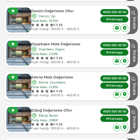
Denizli Değerleme Ofisi
0500 000 00 00
Denizli, Çal
İncele
Whatsapp
Posta Kodu: 20700
0.0 (0)
Fiyat Aralığı: 200,00 ₺ - 400,00 ₺
Diyarbakır Mülk Değerleme
0500 000 00 00
Diyarbakır, Ergani
İncele
Whatsapp
Posta Kodu: 21950
0.0 (0)
Fiyat Aralığı: 200,00 ₺ - 400,00 ₺
Edirne Mülk Değerleme
0500 000 00 00
Edirne, Uzunköprü
İncele
Whatsapp
Posta Kodu: 22300
0.0 (0)
Fiyat Aralığı: 200,00 ₺ - 400,00 ₺
Elâzığ Değerleme Ofisi
0500 000 00 00
Elâzığ, Baskil
İncele
Whatsapp
Posta Kodu: 23800
0.0 (0)
Fiyat Aralığı: 200,00 ₺ - 400,00 ₺