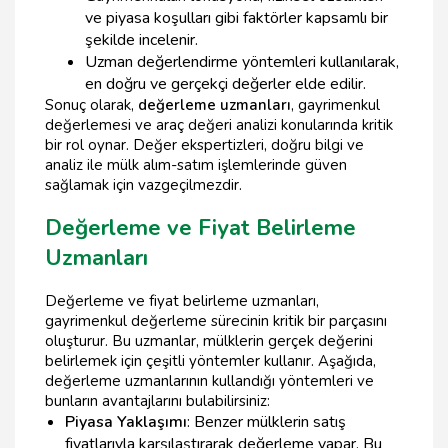
ve piyasa koşulları gibi faktörler kapsamlı bir
şekilde incelenir.
Uzman değerlendirme yöntemleri kullanılarak,
en doğru ve gerçekçi değerler elde edilir.
Sonuç olarak,
değerleme uzmanları
, gayrimenkul
değerlemesi ve araç değeri analizi konularında kritik
bir rol oynar. Değer ekspertizleri, doğru bilgi ve
analiz ile mülk alım-satım işlemlerinde güven
sağlamak için vazgeçilmezdir.
Değerleme ve Fiyat Belirleme
Uzmanları
Değerleme ve fiyat belirleme uzmanları,
gayrimenkul değerleme sürecinin kritik bir parçasını
oluşturur. Bu uzmanlar, mülklerin gerçek değerini
belirlemek için çeşitli yöntemler kullanır. Aşağıda,
değerleme uzmanlarının kullandığı yöntemleri ve
bunların avantajlarını bulabilirsiniz:
Piyasa Yaklaşımı
: Benzer mülklerin satış
fiyatlarıyla karşılaştırarak değerleme yapar. Bu