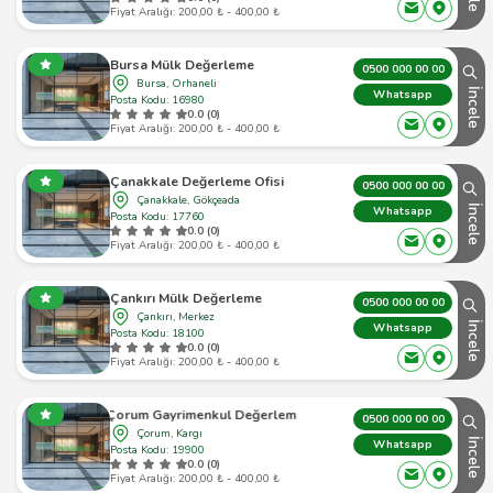
Fiyat Aralığı: 200,00 ₺ - 400,00 ₺
Bursa Mülk Değerleme
0500 000 00 00
Bursa, Orhaneli
İncele
Whatsapp
Posta Kodu: 16980
0.0 (0)
Fiyat Aralığı: 200,00 ₺ - 400,00 ₺
Çanakkale Değerleme Ofisi
0500 000 00 00
Çanakkale, Gökçeada
İncele
Whatsapp
Posta Kodu: 17760
0.0 (0)
Fiyat Aralığı: 200,00 ₺ - 400,00 ₺
Çankırı Mülk Değerleme
0500 000 00 00
Çankırı, Merkez
İncele
Whatsapp
Posta Kodu: 18100
0.0 (0)
Fiyat Aralığı: 200,00 ₺ - 400,00 ₺
Çorum Gayrimenkul Değerleme
0500 000 00 00
Çorum, Kargı
İncele
Whatsapp
Posta Kodu: 19900
0.0 (0)
Fiyat Aralığı: 200,00 ₺ - 400,00 ₺