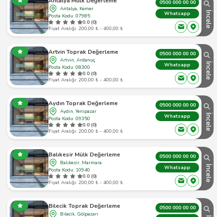
Antalya Mülk Değerleme
0500 000 00 00
Antalya, Kemer
İncele
Whatsapp
Posta Kodu: 07985
0.0 (0)
Fiyat Aralığı: 200,00 ₺ - 400,00 ₺
Artvin Toprak Değerleme
0500 000 00 00
Artvin, Ardanuç
İncele
Whatsapp
Posta Kodu: 08300
0.0 (0)
Fiyat Aralığı: 200,00 ₺ - 400,00 ₺
Aydın Toprak Değerleme
0500 000 00 00
Aydın, Yenipazar
İncele
Whatsapp
Posta Kodu: 09350
0.0 (0)
Fiyat Aralığı: 200,00 ₺ - 400,00 ₺
Balıkesir Mülk Değerleme
0500 000 00 00
Balıkesir, Marmara
İncele
Whatsapp
Posta Kodu: 10940
0.0 (0)
Fiyat Aralığı: 200,00 ₺ - 400,00 ₺
Bilecik Toprak Değerleme
0500 000 00 00
Bilecik, Gölpazarı