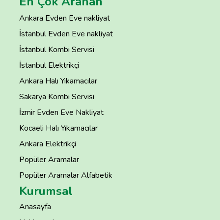
En Çok Aranan
Ankara Evden Eve nakliyat
İstanbul Evden Eve nakliyat
İstanbul Kombi Servisi
İstanbul Elektrikçi
Ankara Halı Yıkamacılar
Sakarya Kombi Servisi
İzmir Evden Eve Nakliyat
Kocaeli Halı Yıkamacılar
Ankara Elektrikçi
Popüler Aramalar
Popüler Aramalar Alfabetik
Kurumsal
Anasayfa