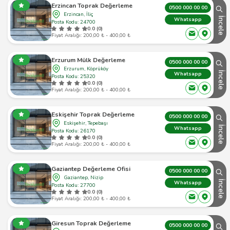
Erzincan Toprak Değerleme
0500 000 00 00
Erzincan, İliç
İncele
Whatsapp
Posta Kodu: 24700
0.0 (0)
Fiyat Aralığı: 200,00 ₺ - 400,00 ₺
Erzurum Mülk Değerleme
0500 000 00 00
Erzurum, Köprüköy
İncele
Whatsapp
Posta Kodu: 25320
0.0 (0)
Fiyat Aralığı: 200,00 ₺ - 400,00 ₺
Eskişehir Toprak Değerleme
0500 000 00 00
Eskişehir, Tepebaşı
İncele
Whatsapp
Posta Kodu: 26170
0.0 (0)
Fiyat Aralığı: 200,00 ₺ - 400,00 ₺
Gaziantep Değerleme Ofisi
0500 000 00 00
Gaziantep, Nizip
İncele
Whatsapp
Posta Kodu: 27700
0.0 (0)
Fiyat Aralığı: 200,00 ₺ - 400,00 ₺
Giresun Toprak Değerleme
0500 000 00 00