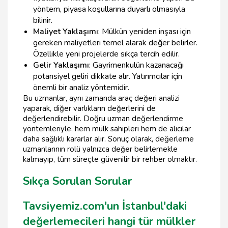
yöntem, piyasa koşullarına duyarlı olmasıyla
bilinir.
Maliyet Yaklaşımı
: Mülkün yeniden inşası için
gereken maliyetleri temel alarak değer belirler.
Özellikle yeni projelerde sıkça tercih edilir.
Gelir Yaklaşımı
: Gayrimenkulün kazanacağı
potansiyel geliri dikkate alır. Yatırımcılar için
önemli bir analiz yöntemidir.
Bu uzmanlar, aynı zamanda araç değeri analizi
yaparak, diğer varlıkların değerlerini de
değerlendirebilir. Doğru uzman değerlendirme
yöntemleriyle, hem mülk sahipleri hem de alıcılar
daha sağlıklı kararlar alır. Sonuç olarak, değerleme
uzmanlarının rolü yalnızca değer belirlemekle
kalmayıp, tüm süreçte güvenilir bir rehber olmaktır.
Sıkça Sorulan Sorular
Tavsiyemiz.com'un İstanbul'daki
değerlemecileri hangi tür mülkler