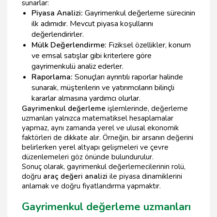
sunarlar:
Piyasa Analizi:
Gayrimenkul değerleme sürecinin
ilk adımıdır. Mevcut piyasa koşullarını
değerlendirirler.
Mülk Değerlendirme:
Fiziksel özellikler, konum
ve emsal satışlar gibi kriterlere göre
gayrimenkulü analiz ederler.
Raporlama:
Sonuçları ayrıntılı raporlar halinde
sunarak, müşterilerin ve yatırımcıların bilinçli
kararlar almasına yardımcı olurlar.
Gayrimenkul değerleme
işlemlerinde, değerleme
uzmanları yalnızca matematiksel hesaplamalar
yapmaz, aynı zamanda yerel ve ulusal ekonomik
faktörleri de dikkate alır. Örneğin, bir arsanın değerini
belirlerken yerel altyapı gelişmeleri ve çevre
düzenlemeleri göz önünde bulundurulur.
Sonuç olarak, gayrimenkul değerlemecilerinin rolü,
doğru
araç değeri analizi
ile piyasa dinamiklerini
anlamak ve doğru fiyatlandırma yapmaktır.
Gayrimenkul değerleme uzmanları