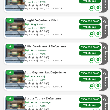
İncele
Whatsapp
Posta Kodu: 11700
0.0 (0)
Fiyat Aralığı: 200,00 ₺ - 400,00 ₺
Bingöl Değerleme Ofisi
0500 000 00 00
Bingöl, Yedisu
İncele
Whatsapp
Posta Kodu: 12832
0.0 (0)
Fiyat Aralığı: 200,00 ₺ - 400,00 ₺
Bitlis Gayrimenkul Değerleme
0500 000 00 00
Bitlis, Adilcevaz
İncele
Whatsapp
Posta Kodu: 13500
0.0 (0)
Fiyat Aralığı: 200,00 ₺ - 400,00 ₺
Bolu Gayrimenkul Değerleme
0500 000 00 00
Bolu, Yeniçağa
İncele
Whatsapp
Posta Kodu: 14652
0.0 (0)
Fiyat Aralığı: 200,00 ₺ - 400,00 ₺
Burdur Toprak Değerleme
0500 000 00 00
Burdur, Altınyayla
İncele
Whatsapp
Posta Kodu: 15420
0.0 (0)