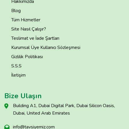
Hakkımızda
Blog
Tüm Hizmetler
Site Nasıl Çalışır?
Teslimat ve İade Şartları
Kurumsal Üye Kullanıcı Sözleşmesi
Gizlilik Politikası
S.S.S
İletişim
Bize Ulaşın
Building A1, Dubai Digital Park, Dubai Silicon Oasis,
Dubai, United Arab Emirates
info@tavsiyemiz.com