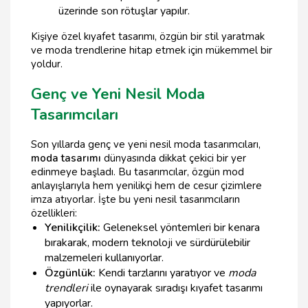
üzerinde son rötuşlar yapılır.
Kişiye özel kıyafet tasarımı, özgün bir stil yaratmak
ve moda trendlerine hitap etmek için mükemmel bir
yoldur.
Genç ve Yeni Nesil Moda
Tasarımcıları
Son yıllarda genç ve yeni nesil moda tasarımcıları,
moda tasarımı
dünyasında dikkat çekici bir yer
edinmeye başladı. Bu tasarımcılar, özgün mod
anlayışlarıyla hem yenilikçi hem de cesur çizimlere
imza atıyorlar. İşte bu yeni nesil tasarımcıların
özellikleri:
Yenilikçilik:
Geleneksel yöntemleri bir kenara
bırakarak, modern teknoloji ve sürdürülebilir
malzemeleri kullanıyorlar.
Özgünlük:
Kendi tarzlarını yaratıyor ve
moda
trendleri
ile oynayarak sıradışı kıyafet tasarımı
yapıyorlar.