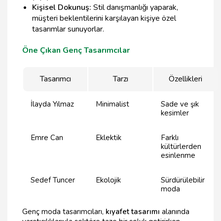
Kişisel Dokunuş:
Stil danışmanlığı yaparak,
müşteri beklentilerini karşılayan kişiye özel
tasarımlar sunuyorlar.
Öne Çıkan Genç Tasarımcılar
Tasarımcı
Tarzı
Özellikleri
İlayda Yılmaz
Minimalist
Sade ve şık
kesimler
Emre Can
Eklektik
Farklı
kültürlerden
esinlenme
Sedef Tuncer
Ekolojik
Sürdürülebilir
moda
Genç moda tasarımcıları,
kıyafet tasarımı
alanında