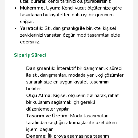
uzak durarak kendi tarzınızı oluşturabilirsiniz.
Mükemmel Uyum:
Kendi vücut ölçülerinize göre
tasarlanan bu kıyafetler, daha iyi bir görünüm
sağlar.
Yaratıcılık:
Stil danışmanlığı ile birlikte, kişisel
zevklerinizi yansıtan özgün mod tasarımları elde
edersiniz.
Sipariş Süreci
Danışmanlık:
İnteraktif bir danışmanlık süreci
ile stil danışmanları, modada yenilikçi çözümler
sunarak size en uygun kıyafet tasarımını
belirler.
Ölçü Alma:
Kişisel ölçüleriniz alınarak, rahat
bir kullanım sağlamak için gerekli
düzenlemeler yapılır.
Tasarım ve Üretim:
Moda tasarımcıları
tarafından seçtiğiniz kumaşlar ile özel dikim
işlemi başlar.
Deneme:
İlk prova aşamasında tasarım