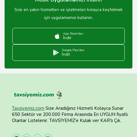
Size en yakın hizmetleri ve işletmeleri kolayca keşfetmek
için uygulamamızı kullanın.
App Store'dan
İndir
Google Play'den
İndir
Tavsiyemiz.com
Size Aradığınız Hizmeti Kolayca Sunar
650 Sektör ve 200.000 Firma Arasında En UYGUN fiyatlı
Olanlar Listelenir. TAVSİYEMİZ’e Kulak ver KAR’lı Çık.