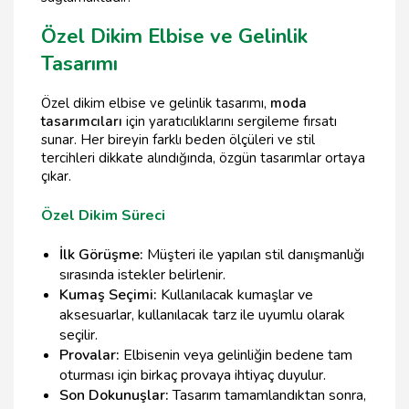
Özel Dikim Elbise ve Gelinlik
Tasarımı
Özel dikim elbise ve gelinlik tasarımı,
moda
tasarımcıları
için yaratıcılıklarını sergileme fırsatı
sunar. Her bireyin farklı beden ölçüleri ve stil
tercihleri dikkate alındığında, özgün tasarımlar ortaya
çıkar.
Özel Dikim Süreci
İlk Görüşme:
Müşteri ile yapılan stil danışmanlığı
sırasında istekler belirlenir.
Kumaş Seçimi:
Kullanılacak kumaşlar ve
aksesuarlar, kullanılacak tarz ile uyumlu olarak
seçilir.
Provalar:
Elbisenin veya gelinliğin bedene tam
oturması için birkaç provaya ihtiyaç duyulur.
Son Dokunuşlar:
Tasarım tamamlandıktan sonra,