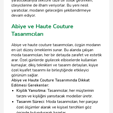
yaratıcılıklarıyla sektöre taze bir soluk getirirken,
izleyicilerine de ilham veriyorlar. Bu yeni nesil
yaratıcılar, modanın geleceğini şekillendirmeye
devam ediyor.
Abiye ve Haute Couture
Tasarımcıları
Abiye ve haute couture tasarımcıları, özgün modanın
en üst düzey örneklerini sunar. Bu alanda çalışan
moda tasarımcıları, her bir detayda zarafet ve estetik
arar. Özel günlerde giyilecek elbiselerde kullanılan
kumaşlar, dikiş teknikleri ve tasarım detayları, kişiye
özel kıyafet tasarımı ile birleştiğinde etkileyici
görünüm sağlar.
Abiye ve Haute Couture Tasarımında Dikkat
Edilmesi Gerekenler:
Kişilik Yansıtma:
Tasarımcılar, her müşterinin
tarzını ve kişiliğini yansıtacak modeller üretir.
Tasarım Süreci:
Moda tasarımcıları, her parçayı
özel ölçümler alarak ve kişisel tercihleri göz
önünde bulundurarak hazırlar.