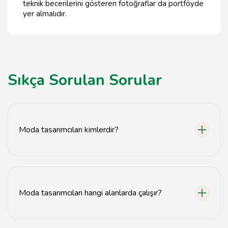
teknik becerilerini gösteren fotoğraflar da portföyde
yer almalıdır.
Sıkça Sorulan Sorular
Moda tasarımcıları kimlerdir?
Moda tasarımcıları, kıyafet ve aksesuar tasarlayan
yaratıcı profesyonellerdir.
Moda tasarımcıları hangi alanlarda çalışır?
Moda tasarımcıları, giyim, ayakkabı, çanta ve aksesuar