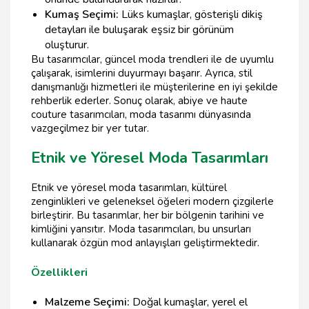
Kumaş Seçimi:
Lüks kumaşlar, gösterişli dikiş
detayları ile buluşarak eşsiz bir görünüm
oluşturur.
Bu tasarımcılar, güncel moda trendleri ile de uyumlu
çalışarak, isimlerini duyurmayı başarır. Ayrıca, stil
danışmanlığı hizmetleri ile müşterilerine en iyi şekilde
rehberlik ederler. Sonuç olarak, abiye ve haute
couture tasarımcıları, moda tasarımı dünyasında
vazgeçilmez bir yer tutar.
Etnik ve Yöresel Moda Tasarımları
Etnik ve yöresel moda tasarımları, kültürel
zenginlikleri ve geleneksel öğeleri modern çizgilerle
birleştirir. Bu tasarımlar, her bir bölgenin tarihini ve
kimliğini yansıtır. Moda tasarımcıları, bu unsurları
kullanarak özgün mod anlayışları geliştirmektedir.
Özellikleri
Malzeme Seçimi:
Doğal kumaşlar, yerel el