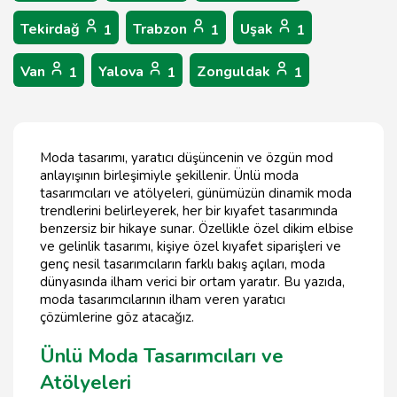
Tekirdağ
Trabzon
Uşak
1
1
1
Van
Yalova
Zonguldak
1
1
1
Moda tasarımı, yaratıcı düşüncenin ve özgün mod
anlayışının birleşimiyle şekillenir. Ünlü moda
tasarımcıları ve atölyeleri, günümüzün dinamik moda
trendlerini belirleyerek, her bir kıyafet tasarımında
benzersiz bir hikaye sunar. Özellikle özel dikim elbise
ve gelinlik tasarımı, kişiye özel kıyafet siparişleri ve
genç nesil tasarımcıların farklı bakış açıları, moda
dünyasında ilham verici bir ortam yaratır. Bu yazıda,
moda tasarımcılarının ilham veren yaratıcı
çözümlerine göz atacağız.
Ünlü Moda Tasarımcıları ve
Atölyeleri