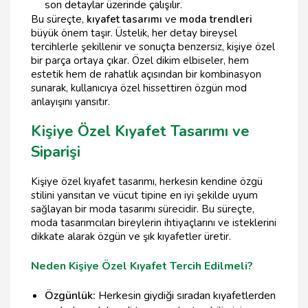
son detaylar üzerinde çalışılır.
Bu süreçte,
kıyafet tasarımı
ve
moda trendleri
büyük önem taşır. Üstelik, her detay bireysel
tercihlerle şekillenir ve sonuçta benzersiz, kişiye özel
bir parça ortaya çıkar. Özel dikim elbiseler, hem
estetik hem de rahatlık açısından bir kombinasyon
sunarak, kullanıcıya özel hissettiren özgün mod
anlayışını yansıtır.
Kişiye Özel Kıyafet Tasarımı ve
Siparişi
Kişiye özel kıyafet tasarımı, herkesin kendine özgü
stilini yansıtan ve vücut tipine en iyi şekilde uyum
sağlayan bir moda tasarımı sürecidir. Bu süreçte,
moda tasarımcıları bireylerin ihtiyaçlarını ve isteklerini
dikkate alarak özgün ve şık kıyafetler üretir.
Neden Kişiye Özel Kıyafet Tercih Edilmeli?
Özgünlük:
Herkesin giydiği sıradan kıyafetlerden