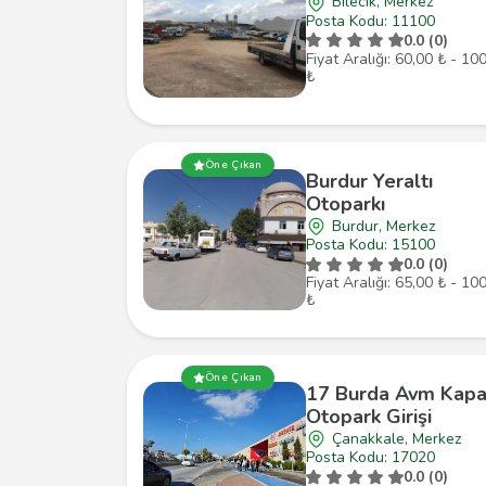
Bilecik, Merkez
Posta Kodu: 11100
0.0 (0)
Fiyat Aralığı: 60,00 ₺ - 10
₺
Öne Çıkan
Burdur Yeraltı
Otoparkı
Burdur, Merkez
Posta Kodu: 15100
0.0 (0)
Fiyat Aralığı: 65,00 ₺ - 10
₺
Öne Çıkan
17 Burda Avm Kapa
Otopark Girişi
Çanakkale, Merkez
Posta Kodu: 17020
0.0 (0)