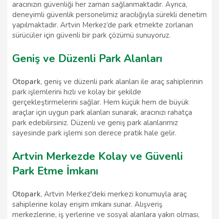
aracınızın güvenliği her zaman sağlanmaktadır. Ayrıca,
deneyimli güvenlik personelimiz aracılığıyla sürekli denetim
yapılmaktadır. Artvin Merkez’de park etmekte zorlanan
sürücüler için güvenli bir park çözümü sunuyoruz.
Geniş ve Düzenli Park Alanları
Otopark
, geniş ve düzenli park alanları ile araç sahiplerinin
park işlemlerini hızlı ve kolay bir şekilde
gerçekleştirmelerini sağlar. Hem küçük hem de büyük
araçlar için uygun park alanları sunarak, aracınızı rahatça
park edebilirsiniz. Düzenli ve geniş park alanlarımız
sayesinde park işlemi son derece pratik hale gelir.
Artvin Merkezde Kolay ve Güvenli
Park Etme İmkanı
Otopark
, Artvin Merkez'deki merkezi konumuyla araç
sahiplerine kolay erişim imkanı sunar. Alışveriş
merkezlerine, iş yerlerine ve sosyal alanlara yakın olması,