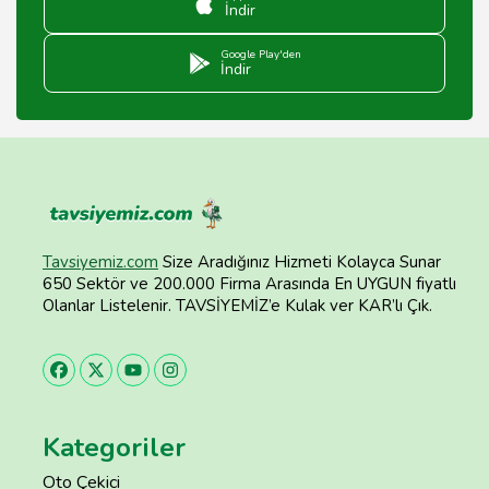
İndir
Google Play'den
İndir
Tavsiyemiz.com
Size Aradığınız Hizmeti Kolayca Sunar
650 Sektör ve 200.000 Firma Arasında En UYGUN fiyatlı
Olanlar Listelenir. TAVSİYEMİZ’e Kulak ver KAR’lı Çık.
Kategoriler
Oto Çekici