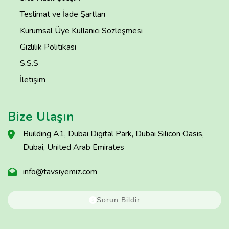
Teslimat ve İade Şartları
Kurumsal Üye Kullanıcı Sözleşmesi
Gizlilik Politikası
S.S.S
İletişim
Bize Ulaşın
Building A1, Dubai Digital Park, Dubai Silicon Oasis,
Dubai, United Arab Emirates
info@tavsiyemiz.com
Sorun Bildir