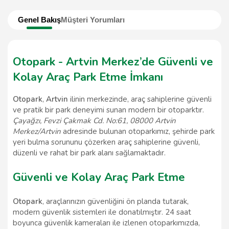
Genel Bakış
Müşteri Yorumları
Otopark - Artvin Merkez’de Güvenli ve
Kolay Araç Park Etme İmkanı
Otopark
,
Artvin
ilinin merkezinde, araç sahiplerine güvenli
ve pratik bir park deneyimi sunan modern bir otoparktır.
Çayağzı, Fevzi Çakmak Cd. No:61, 08000 Artvin
Merkez/Artvin
adresinde bulunan otoparkımız, şehirde park
yeri bulma sorununu çözerken araç sahiplerine güvenli,
düzenli ve rahat bir park alanı sağlamaktadır.
Güvenli ve Kolay Araç Park Etme
Otopark
, araçlarınızın güvenliğini ön planda tutarak,
modern güvenlik sistemleri ile donatılmıştır. 24 saat
boyunca güvenlik kameraları ile izlenen otoparkımızda,