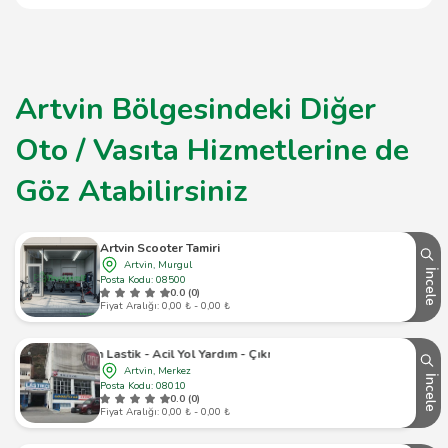
Artvin Bölgesindeki Diğer
Oto / Vasıta Hizmetlerine de
Göz Atabilirsiniz
Artvin Scooter Tamiri
Artvin, Murgul
İncele
Posta Kodu: 08500
0.0 (0)
Fiyat Aralığı: 0,00 ₺ - 0,00 ₺
Artvin Lastik - Acil Yol Yardım - Çıkma Lastik
Artvin, Merkez
İncele
Posta Kodu: 08010
0.0 (0)
Fiyat Aralığı: 0,00 ₺ - 0,00 ₺