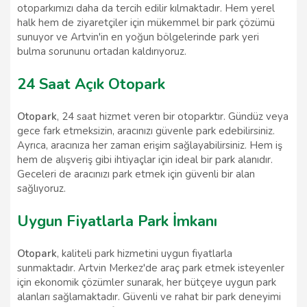
otoparkımızı daha da tercih edilir kılmaktadır. Hem yerel
halk hem de ziyaretçiler için mükemmel bir park çözümü
sunuyor ve Artvin'in en yoğun bölgelerinde park yeri
bulma sorununu ortadan kaldırıyoruz.
24 Saat Açık Otopark
Otopark
, 24 saat hizmet veren bir otoparktır. Gündüz veya
gece fark etmeksizin, aracınızı güvenle park edebilirsiniz.
Ayrıca, aracınıza her zaman erişim sağlayabilirsiniz. Hem iş
hem de alışveriş gibi ihtiyaçlar için ideal bir park alanıdır.
Geceleri de aracınızı park etmek için güvenli bir alan
sağlıyoruz.
Uygun Fiyatlarla Park İmkanı
Otopark
, kaliteli park hizmetini uygun fiyatlarla
sunmaktadır. Artvin Merkez'de araç park etmek isteyenler
için ekonomik çözümler sunarak, her bütçeye uygun park
alanları sağlamaktadır. Güvenli ve rahat bir park deneyimi