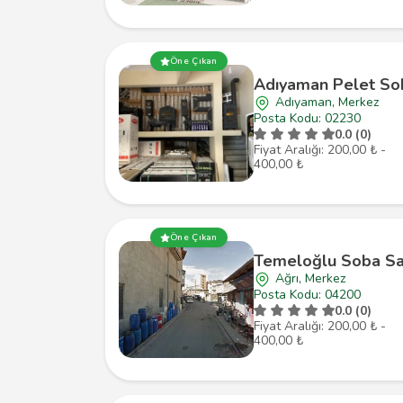
Öne Çıkan
Adıyaman Pelet So
Adıyaman, Merkez
Posta Kodu: 02230
0.0 (0)
Fiyat Aralığı: 200,00 ₺ -
400,00 ₺
Öne Çıkan
Temeloğlu Soba Sa
Ağrı, Merkez
Posta Kodu: 04200
0.0 (0)
Fiyat Aralığı: 200,00 ₺ -
400,00 ₺