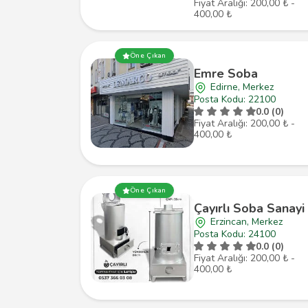
Fiyat Aralığı: 200,00 ₺ -
400,00 ₺
Öne Çıkan
Emre Soba
Edirne, Merkez
Posta Kodu: 22100
0.0 (0)
Fiyat Aralığı: 200,00 ₺ -
400,00 ₺
Öne Çıkan
Çayırlı Soba Sanayi
Erzincan, Merkez
Posta Kodu: 24100
0.0 (0)
Fiyat Aralığı: 200,00 ₺ -
400,00 ₺