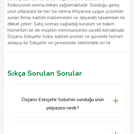
fonksiyonel ısınma imkanı sağlamaktadır. Sunduğu geniş
ürün yelpazesi ile her tür ısınma ihtiyacına uygun çözümler
sunan firma, kaliteli malzemeleri ve dayanıklı tasarımları ile
dikkat çeker. Satış sonrası sağladığı kurulum ve bakım
hizmetleri ile de müşteri memnuniyetini sürekli kılmaktadır.
Özçancı Eskişehir Soba, kaliteli ürünler ve güvenilir hizmet
anlayışı ile Eskişehir ve çevresinde sektördeki en te
Sıkça Sorulan Sorular
Özçancı Eskişehir Soba'nın sunduğu ürün
yelpazesi nedir?
Özçancı Eskişehir Soba, odunlu ve kömürlü
sobalardan modern şöminelere kadar geniş bir ürün
yelpazesi sunmaktadır. Müşterilerine çeşitli ısınma