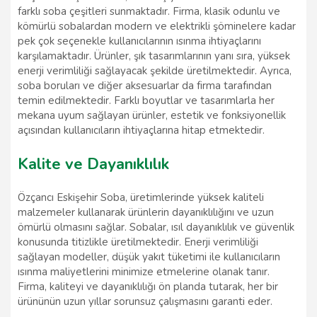
farklı soba çeşitleri sunmaktadır. Firma, klasik odunlu ve
kömürlü sobalardan modern ve elektrikli şöminelere kadar
pek çok seçenekle kullanıcılarının ısınma ihtiyaçlarını
karşılamaktadır. Ürünler, şık tasarımlarının yanı sıra, yüksek
enerji verimliliği sağlayacak şekilde üretilmektedir. Ayrıca,
soba boruları ve diğer aksesuarlar da firma tarafından
temin edilmektedir. Farklı boyutlar ve tasarımlarla her
mekana uyum sağlayan ürünler, estetik ve fonksiyonellik
açısından kullanıcıların ihtiyaçlarına hitap etmektedir.
Kalite ve Dayanıklılık
Özçancı Eskişehir Soba, üretimlerinde yüksek kaliteli
malzemeler kullanarak ürünlerin dayanıklılığını ve uzun
ömürlü olmasını sağlar. Sobalar, ısıl dayanıklılık ve güvenlik
konusunda titizlikle üretilmektedir. Enerji verimliliği
sağlayan modeller, düşük yakıt tüketimi ile kullanıcıların
ısınma maliyetlerini minimize etmelerine olanak tanır.
Firma, kaliteyi ve dayanıklılığı ön planda tutarak, her bir
ürününün uzun yıllar sorunsuz çalışmasını garanti eder.