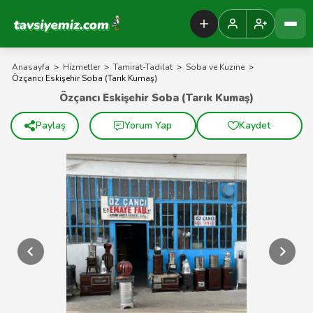
Tavsiyemiz Anasayfa
Anasayfa
>
Hizmetler
>
Tamirat-Tadilat
>
Soba ve Kuzine
>
Özçancı Eskişehir Soba (Tarık Kumaş)
Özçancı Eskişehir Soba (Tarık Kumaş)
Paylaş
Yorum Yap
Kaydet