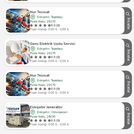
Nur Tesisat
Eskişehir, Tepebaşı
İncele
Posta Kodu: 26170
0.0 (0)
Fiyat Aralığı: 0,00 ₺ - 0,00 ₺
Genc Elektrik Uydu Servisi
Eskişehir, Tepebaşı
İncele
Posta Kodu: 26170
0.0 (0)
Fiyat Aralığı: 0,00 ₺ - 0,00 ₺
Nur Tesisat
Eskişehir, Tepebaşı
İncele
Posta Kodu: 26170
0.0 (0)
Fiyat Aralığı: 0,00 ₺ - 0,00 ₺
Eskişehir Jeneratör
Eskişehir, Odunpazarı
İncele
Posta Kodu: 26030
0.0 (0)
Fiyat Aralığı: 0,00 ₺ - 0,00 ₺