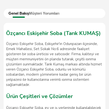
Genel Bakış
Müşteri Yorumları
Özçancı Eskişehir Soba (Tarık KUMAŞ)
Özçancı Eskişehir Soba, Eskişehir'in Odunpazarı ilçesinde,
Emek Mahallesi, Set Sokak No:6 adresinde faaliyet
gösteren bir soba üreticisi ve satıcısıdır. Firma, kaliteyi ve
müşteri memnuniyetini ön planda tutarak, çeşitli ısınma
çözümleri sunmaktadır. Tarık Kumaş markası altında hizmet
veren Özçancı Eskişehir Soba, odunlu ve kömürlü
sobalardan, modern şöminelere kadar geniş bir ürün
yelpazesi ile kullanıcılarına verimli ısınma sistemleri
sağlamaktadır.
Ürün Çeşitleri ve Çözümler
Özçancı Eskişehir Soba, ev ve iş yerlerinde kullanılabilecek