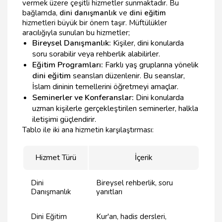
vermek üzere çeşitli hizmetler sunmaktadır. Bu
bağlamda,
dini danışmanlık
ve
dini eğitim
hizmetleri büyük bir önem taşır. Müftülükler
aracılığıyla sunulan bu hizmetler;
Bireysel Danışmanlık:
Kişiler, dini konularda
soru sorabilir veya rehberlik alabilirler.
Eğitim Programları:
Farklı yaş gruplarına yönelik
dini eğitim
seansları düzenlenir. Bu seanslar,
İslam dininin temellerini öğretmeyi amaçlar.
Seminerler ve Konferanslar:
Dini konularda
uzman kişilerle gerçekleştirilen seminerler, halkla
iletişimi güçlendirir.
Tablo ile iki ana hizmetin karşılaştırması:
Hizmet Türü
İçerik
Dini
Bireysel rehberlik, soru
Danışmanlık
yanıtları
Dini Eğitim
Kur'an, hadis dersleri,