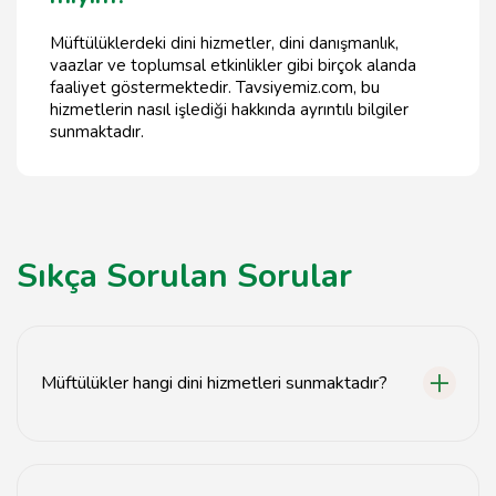
Müftülüklerdeki dini hizmetler, dini danışmanlık,
vaazlar ve toplumsal etkinlikler gibi birçok alanda
faaliyet göstermektedir. Tavsiyemiz.com, bu
hizmetlerin nasıl işlediği hakkında ayrıntılı bilgiler
sunmaktadır.
Sıkça Sorulan Sorular
Müftülükler hangi dini hizmetleri sunmaktadır?
Tavsiyemiz.com üzerinden ulaşabileceğiniz müftülükler,
dini nikah, cenaze hizmetleri, vaazlar ve dini eğitimler