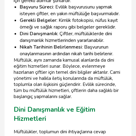
için gerekli adımlar şunlardır:
Başvuru Süreci
: Evlilik başvurusunu yapmak
isteyen çiftler, en yakın müftülüğe başvurmalıdır.
Gerekli Belgeler
: Kimlik fotokopisi, nüfus kayıt
örneği ve sağlık raporu gibi belgeler gereklidir.
Dini Danışmanlık
: Çiftler, müftülüklerde dini
danışmanlık hizmetlerinden yararlanabilir.
Nikah Tarihinin Belirlenmesi
: Başvurunun
onaylanmasının ardından nikah tarihi belirlenir.
Müftülük, aynı zamanda kamusal alanlarda da dini
eğitim hizmetleri sunar. Böylece, evlenmeye
hazırlanan çiftler için temel dini bilgiler aktarılır. Cami
yönetimi ve halkla iletiş konularında da müftülük,
toplumla olan ilişkisini güçlendirir. Evlilik sürecinde,
tüm bu müftülük hizmetleri, çiftlerin daha sağlıklı bir
başlangıç yapmalarını sağlar.
Dini Danışmanlık ve Eğitim
Hizmetleri
Müftülükler, toplumun dini ihtiyaçlarına cevap