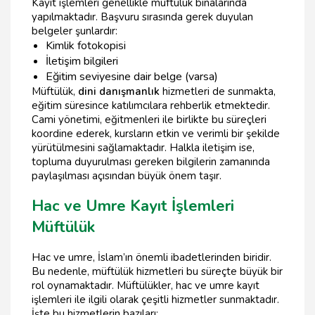
Kayıt işlemleri genellikle müftülük binalarında
yapılmaktadır. Başvuru sırasında gerek duyulan
belgeler şunlardır:
Kimlik fotokopisi
İletişim bilgileri
Eğitim seviyesine dair belge (varsa)
Müftülük,
dini danışmanlık
hizmetleri de sunmakta,
eğitim süresince katılımcılara rehberlik etmektedir.
Cami yönetimi, eğitmenleri ile birlikte bu süreçleri
koordine ederek, kursların etkin ve verimli bir şekilde
yürütülmesini sağlamaktadır. Halkla iletişim ise,
topluma duyurulması gereken bilgilerin zamanında
paylaşılması açısından büyük önem taşır.
Hac ve Umre Kayıt İşlemleri
Müftülük
Hac ve umre, İslam’ın önemli ibadetlerinden biridir.
Bu nedenle, müftülük hizmetleri bu süreçte büyük bir
rol oynamaktadır. Müftülükler, hac ve umre kayıt
işlemleri ile ilgili olarak çeşitli hizmetler sunmaktadır.
İşte bu hizmetlerin bazıları: