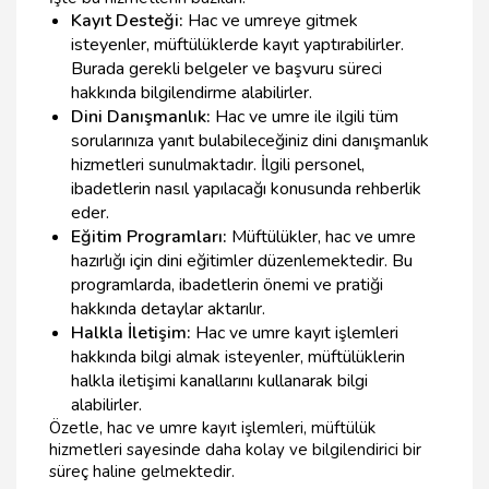
Kayıt Desteği:
Hac ve umreye gitmek
isteyenler, müftülüklerde kayıt yaptırabilirler.
Burada gerekli belgeler ve başvuru süreci
hakkında bilgilendirme alabilirler.
Dini Danışmanlık:
Hac ve umre ile ilgili tüm
sorularınıza yanıt bulabileceğiniz dini danışmanlık
hizmetleri sunulmaktadır. İlgili personel,
ibadetlerin nasıl yapılacağı konusunda rehberlik
eder.
Eğitim Programları:
Müftülükler, hac ve umre
hazırlığı için dini eğitimler düzenlemektedir. Bu
programlarda, ibadetlerin önemi ve pratiği
hakkında detaylar aktarılır.
Halkla İletişim:
Hac ve umre kayıt işlemleri
hakkında bilgi almak isteyenler, müftülüklerin
halkla iletişimi kanallarını kullanarak bilgi
alabilirler.
Özetle, hac ve umre kayıt işlemleri, müftülük
hizmetleri sayesinde daha kolay ve bilgilendirici bir
süreç haline gelmektedir.