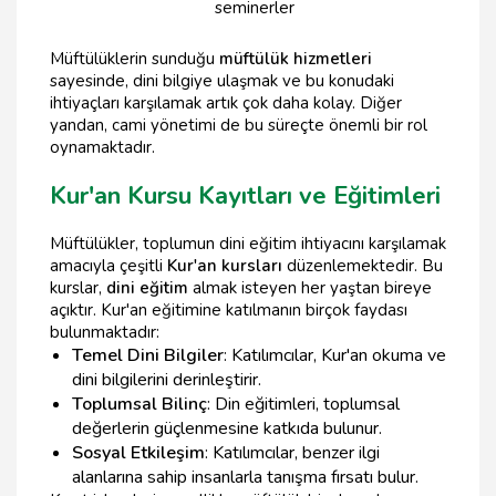
seminerler
Müftülüklerin sunduğu
müftülük hizmetleri
sayesinde, dini bilgiye ulaşmak ve bu konudaki
ihtiyaçları karşılamak artık çok daha kolay. Diğer
yandan, cami yönetimi de bu süreçte önemli bir rol
oynamaktadır.
Kur'an Kursu Kayıtları ve Eğitimleri
Müftülükler, toplumun dini eğitim ihtiyacını karşılamak
amacıyla çeşitli
Kur'an kursları
düzenlemektedir. Bu
kurslar,
dini eğitim
almak isteyen her yaştan bireye
açıktır. Kur'an eğitimine katılmanın birçok faydası
bulunmaktadır:
Temel Dini Bilgiler
: Katılımcılar, Kur'an okuma ve
dini bilgilerini derinleştirir.
Toplumsal Bilinç
: Din eğitimleri, toplumsal
değerlerin güçlenmesine katkıda bulunur.
Sosyal Etkileşim
: Katılımcılar, benzer ilgi
alanlarına sahip insanlarla tanışma fırsatı bulur.