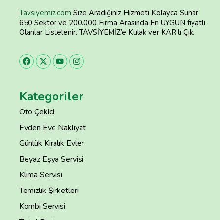
Tavsiyemiz.com
Size Aradığınız Hizmeti Kolayca Sunar
650 Sektör ve 200.000 Firma Arasında En UYGUN fiyatlı
Olanlar Listelenir. TAVSİYEMİZ’e Kulak ver KAR’lı Çık.
Kategoriler
Oto Çekici
Evden Eve Nakliyat
Günlük Kiralık Evler
Beyaz Eşya Servisi
Klima Servisi
Temizlik Şirketleri
Kombi Servisi