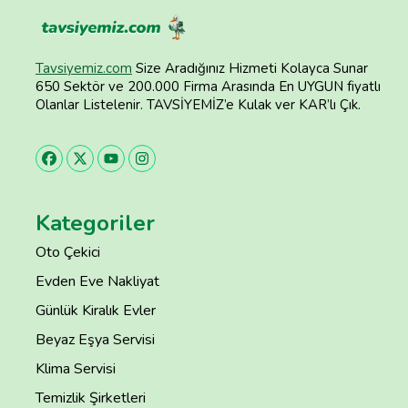
Tavsiyemiz.com
Size Aradığınız Hizmeti Kolayca Sunar
650 Sektör ve 200.000 Firma Arasında En UYGUN fiyatlı
Olanlar Listelenir. TAVSİYEMİZ’e Kulak ver KAR’lı Çık.
Kategoriler
Oto Çekici
Evden Eve Nakliyat
Günlük Kiralık Evler
Beyaz Eşya Servisi
Klima Servisi
Temizlik Şirketleri