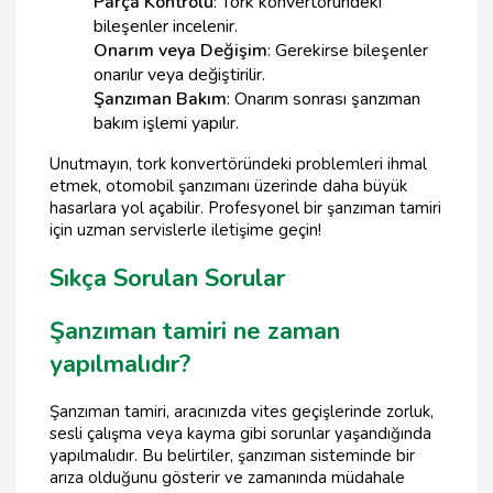
Parça Kontrolü
: Tork konvertöründeki
bileşenler incelenir.
Onarım veya Değişim
: Gerekirse bileşenler
onarılır veya değiştirilir.
Şanzıman Bakım
: Onarım sonrası şanzıman
bakım işlemi yapılır.
Unutmayın, tork konvertöründeki problemleri ihmal
etmek, otomobil şanzımanı üzerinde daha büyük
hasarlara yol açabilir. Profesyonel bir şanzıman tamiri
için uzman servislerle iletişime geçin!
Sıkça Sorulan Sorular
Şanzıman tamiri ne zaman
yapılmalıdır?
Şanzıman tamiri, aracınızda vites geçişlerinde zorluk,
sesli çalışma veya kayma gibi sorunlar yaşandığında
yapılmalıdır. Bu belirtiler, şanzıman sisteminde bir
arıza olduğunu gösterir ve zamanında müdahale