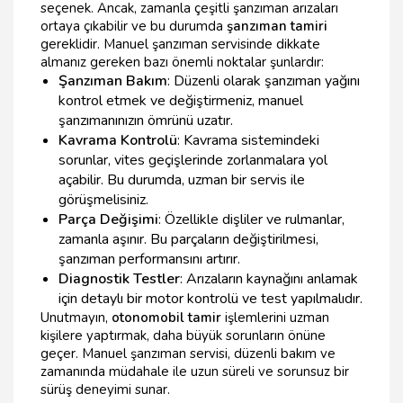
seçenek. Ancak, zamanla çeşitli şanzıman arızaları
ortaya çıkabilir ve bu durumda
şanzıman tamiri
gereklidir. Manuel şanzıman servisinde dikkate
almanız gereken bazı önemli noktalar şunlardır:
Şanzıman Bakım
: Düzenli olarak şanzıman yağını
kontrol etmek ve değiştirmeniz, manuel
şanzımanınızın ömrünü uzatır.
Kavrama Kontrolü
: Kavrama sistemindeki
sorunlar, vites geçişlerinde zorlanmalara yol
açabilir. Bu durumda, uzman bir servis ile
görüşmelisiniz.
Parça Değişimi
: Özellikle dişliler ve rulmanlar,
zamanla aşınır. Bu parçaların değiştirilmesi,
şanzıman performansını artırır.
Diagnostik Testler
: Arızaların kaynağını anlamak
için detaylı bir motor kontrolü ve test yapılmalıdır.
Unutmayın,
otonomobil tamir
işlemlerini uzman
kişilere yaptırmak, daha büyük sorunların önüne
geçer. Manuel şanzıman servisi, düzenli bakım ve
zamanında müdahale ile uzun süreli ve sorunsuz bir
sürüş deneyimi sunar.