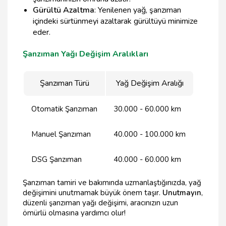
Gürültü Azaltma
: Yenilenen yağ, şanzıman
içindeki sürtünmeyi azaltarak gürültüyü minimize
eder.
Şanzıman Yağı Değişim Aralıkları
Şanzıman Türü
Yağ Değişim Aralığı
Otomatik Şanzıman
30.000 - 60.000 km
Manuel Şanzıman
40.000 - 100.000 km
DSG Şanzıman
40.000 - 60.000 km
Şanzıman tamiri ve bakımında uzmanlaştığınızda, yağ
değişimini unutmamak büyük önem taşır.
Unutmayın
,
düzenli şanzıman yağı değişimi, aracınızın uzun
ömürlü olmasına yardımcı olur!