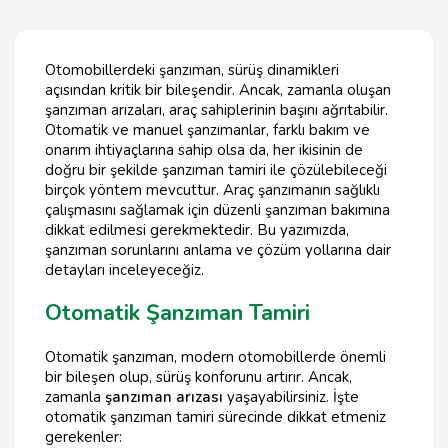
Otomobillerdeki şanzıman, sürüş dinamikleri
açısından kritik bir bileşendir. Ancak, zamanla oluşan
şanzıman arızaları, araç sahiplerinin başını ağrıtabilir.
Otomatik ve manuel şanzımanlar, farklı bakım ve
onarım ihtiyaçlarına sahip olsa da, her ikisinin de
doğru bir şekilde şanzıman tamiri ile çözülebileceği
birçok yöntem mevcuttur. Araç şanzımanın sağlıklı
çalışmasını sağlamak için düzenli şanzıman bakımına
dikkat edilmesi gerekmektedir. Bu yazımızda,
şanzıman sorunlarını anlama ve çözüm yollarına dair
detayları inceleyeceğiz.
Otomatik Şanzıman Tamiri
Otomatik şanzıman, modern otomobillerde önemli
bir bileşen olup, sürüş konforunu artırır. Ancak,
zamanla
şanzıman arızası
yaşayabilirsiniz. İşte
otomatik şanzıman tamiri sürecinde dikkat etmeniz
gerekenler: