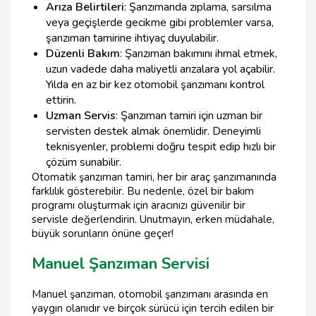
Arıza Belirtileri
: Şanzımanda zıplama, sarsılma
veya geçişlerde gecikme gibi problemler varsa,
şanzıman tamirine ihtiyaç duyulabilir.
Düzenli Bakım
: Şanzıman bakımını ihmal etmek,
uzun vadede daha maliyetli arızalara yol açabilir.
Yılda en az bir kez otomobil şanzımanı kontrol
ettirin.
Uzman Servis
: Şanzıman tamiri için uzman bir
servisten destek almak önemlidir. Deneyimli
teknisyenler, problemi doğru tespit edip hızlı bir
çözüm sunabilir.
Otomatik şanzıman tamiri, her bir araç şanzımanında
farklılık gösterebilir. Bu nedenle, özel bir bakım
programı oluşturmak için aracınızı güvenilir bir
servisle değerlendirin. Unutmayın, erken müdahale,
büyük sorunların önüne geçer!
Manuel Şanzıman Servisi
Manuel şanzıman, otomobil şanzımanı arasında en
yaygın olanıdır ve birçok sürücü için tercih edilen bir