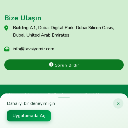
Bize Ulaşın
Building A1, Dubai Digital Park, Dubai Silicon Oasis,
Dubai, United Arab Emirates
info@tavsiyemiz.com
Sorun Bildir
© Copyright Tavsiyemiz 2025 - Tavsiyemiz'e Kulak Ver
×
Daha iyi bir deneyim için
Uygulamada Aç