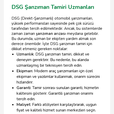
DSG Şanzıman Tamiri Uzmanları
DSG (Direkt-Şanzımanlı) otomobil şanzımanları,
yüksek performansları sayesinde pek çok sürücü
tarafından tercih edilmektedir. Ancak, bu sistemlerde
zaman zaman
şanzıman arızası
meydana gelebilir.
Bu durumda, uzman bir ekipten yardım almak son
derece önemlidir. İşte DSG şanzıman tamiri için
dikkat etmeniz gereken noktalar:
Uzmanlık
: DSG şanzıman tamiri, dikkat ve
deneyim gerektirir. Bu nedenle, bu alanda
uzmanlaşmış bir teknisyen tercih edin.
Ekipman
: Modern araç şanzımanları için özel
ekipman ve yazılımlar kullanmak, onarım sürecini
hızlandırır.
Garanti
: Tamir sonrası sunulan garanti, hizmetin
kalitesini gösterir. Garantili şanzıman onarımı
tercih edin.
Maliyet
: Farklı atölyeleri karşılaştırarak, uygun
fiyat ve kaliteli hizmet sunan merkezleri seçin.