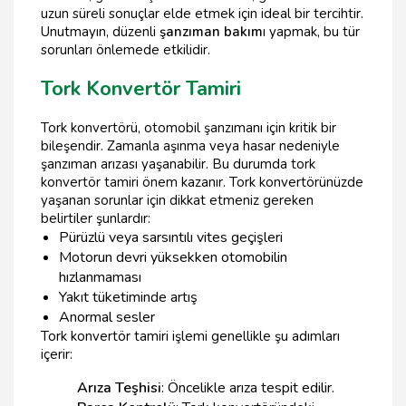
uzun süreli sonuçlar elde etmek için ideal bir tercihtir.
Unutmayın, düzenli
şanzıman bakım
ı yapmak, bu tür
sorunları önlemede etkilidir.
Tork Konvertör Tamiri
Tork konvertörü, otomobil şanzımanı için kritik bir
bileşendir. Zamanla aşınma veya hasar nedeniyle
şanzıman arızası yaşanabilir. Bu durumda tork
konvertör tamiri önem kazanır. Tork konvertörünüzde
yaşanan sorunlar için dikkat etmeniz gereken
belirtiler şunlardır:
Pürüzlü veya sarsıntılı vites geçişleri
Motorun devri yüksekken otomobilin
hızlanmaması
Yakıt tüketiminde artış
Anormal sesler
Tork konvertör tamiri işlemi genellikle şu adımları
içerir:
Arıza Teşhisi
: Öncelikle arıza tespit edilir.