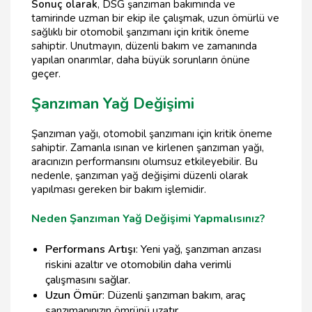
Sonuç olarak
, DSG şanzıman bakımında ve
tamirinde uzman bir ekip ile çalışmak, uzun ömürlü ve
sağlıklı bir otomobil şanzımanı için kritik öneme
sahiptir. Unutmayın, düzenli bakım ve zamanında
yapılan onarımlar, daha büyük sorunların önüne
geçer.
Şanzıman Yağ Değişimi
Şanzıman yağı, otomobil şanzımanı için kritik öneme
sahiptir. Zamanla ısınan ve kirlenen şanzıman yağı,
aracınızın performansını olumsuz etkileyebilir. Bu
nedenle, şanzıman yağ değişimi düzenli olarak
yapılması gereken bir bakım işlemidir.
Neden Şanzıman Yağ Değişimi Yapmalısınız?
Performans Artışı
: Yeni yağ, şanzıman arızası
riskini azaltır ve otomobilin daha verimli
çalışmasını sağlar.
Uzun Ömür
: Düzenli şanzıman bakım, araç
şanzımanınızın ömrünü uzatır.