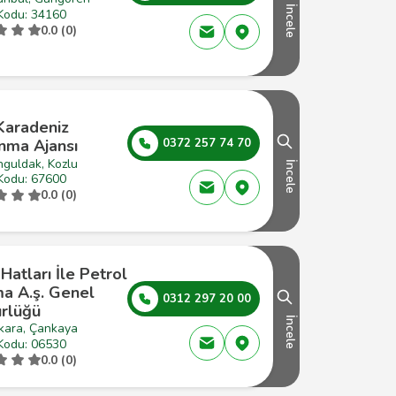
İncele
Kodu: 34160
0.0 (0)
Karadeniz
nma Ajansı
0372 257 74 70
nguldak, Kozlu
İncele
Kodu: 67600
0.0 (0)
Hatları İle Petrol
ma A.ş. Genel
0312 297 20 00
rlüğü
İncele
kara, Çankaya
Kodu: 06530
0.0 (0)