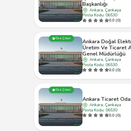
Başkanlığı
Ankara, Çankaya
Posta Kodu: 06530
0.0 (0)
Öne Çıkan
Ankara Doğal Elektr
Üretim Ve Ticaret A
Genel Müdürlüğü
Ankara, Çankaya
Posta Kodu: 06530
0.0 (0)
Öne Çıkan
Ankara Ticaret Oda
Ankara, Çankaya
Posta Kodu: 06530
0.0 (0)