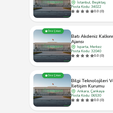
İstanbul, Beşiktaş
Posta Kodu: 34022
0.0 (0)
Öne Çıkan
Batı Akdeniz Kalkı
Ajansı
Isparta, Merkez
Posta Kodu: 32040
0.0 (0)
Öne Çıkan
Bilgi Teknolojileri 
İletişim Kurumu
Ankara, Çankaya
Posta Kodu: 06530
0.0 (0)