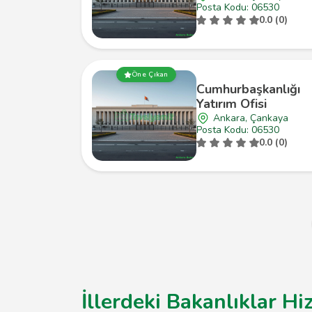
Posta Kodu: 06530
0.0 (0)
Öne Çıkan
Cumhurbaşkanlığı
Yatırım Ofisi
Ankara, Çankaya
Posta Kodu: 06530
0.0 (0)
İllerdeki Bakanlıklar Hi