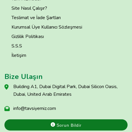
Site Nasıl Çalışır?
Teslimat ve İade Şartları
Kurumsal Üye Kullanıcı Sözleşmesi
Gizlilik Politikası
S.S.S
İletişim
Bize Ulaşın
Building A1, Dubai Digital Park, Dubai Silicon Oasis,
Dubai, United Arab Emirates
info@tavsiyemiz.com
Sorun Bildir