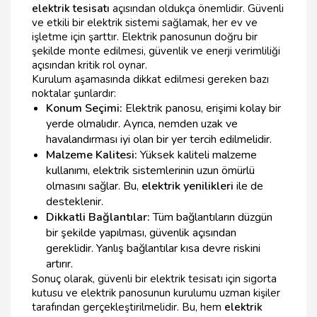
elektrik tesisatı
açısından oldukça önemlidir. Güvenli
ve etkili bir elektrik sistemi sağlamak, her ev ve
işletme için şarttır. Elektrik panosunun doğru bir
şekilde monte edilmesi, güvenlik ve enerji verimliliği
açısından kritik rol oynar.
Kurulum aşamasında dikkat edilmesi gereken bazı
noktalar şunlardır:
Konum Seçimi:
Elektrik panosu, erişimi kolay bir
yerde olmalıdır. Ayrıca, nemden uzak ve
havalandırması iyi olan bir yer tercih edilmelidir.
Malzeme Kalitesi:
Yüksek kaliteli malzeme
kullanımı, elektrik sistemlerinin uzun ömürlü
olmasını sağlar. Bu,
elektrik yenilikleri
ile de
desteklenir.
Dikkatli Bağlantılar:
Tüm bağlantıların düzgün
bir şekilde yapılması, güvenlik açısından
gereklidir. Yanlış bağlantılar kısa devre riskini
artırır.
Sonuç olarak, güvenli bir elektrik tesisatı için sigorta
kutusu ve elektrik panosunun kurulumu uzman kişiler
tarafından gerçekleştirilmelidir. Bu, hem
elektrik