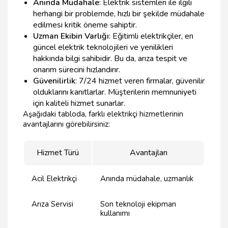
Anında Müdahale
: Elektrik sistemleri ile ilgili
herhangi bir problemde, hızlı bir şekilde müdahale
edilmesi kritik öneme sahiptir.
Uzman Ekibin Varlığı
: Eğitimli elektrikçiler, en
güncel elektrik teknolojileri ve yenilikleri
hakkında bilgi sahibidir. Bu da, arıza tespit ve
onarım sürecini hızlandırır.
Güvenilirlik
: 7/24 hizmet veren firmalar, güvenilir
olduklarını kanıtlarlar. Müşterilerin memnuniyeti
için kaliteli hizmet sunarlar.
Aşağıdaki tabloda, farklı elektrikçi hizmetlerinin
avantajlarını görebilirsiniz:
Hizmet Türü
Avantajları
Acil Elektrikçi
Anında müdahale, uzmanlık
Arıza Servisi
Son teknoloji ekipman
kullanımı