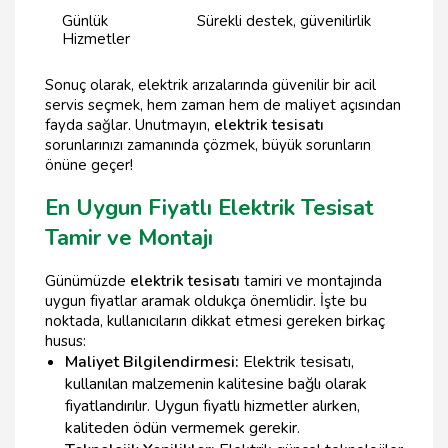
Günlük
Sürekli destek, güvenilirlik
Hizmetler
Sonuç olarak, elektrik arızalarında güvenilir bir acil
servis seçmek, hem zaman hem de maliyet açısından
fayda sağlar. Unutmayın,
elektrik tesisatı
sorunlarınızı zamanında çözmek, büyük sorunların
önüne geçer!
En Uygun Fiyatlı Elektrik Tesisat
Tamir ve Montajı
Günümüzde
elektrik tesisatı
tamiri ve montajında
uygun fiyatlar aramak oldukça önemlidir. İşte bu
noktada, kullanıcıların dikkat etmesi gereken birkaç
husus:
Maliyet Bilgilendirmesi:
Elektrik tesisatı,
kullanılan malzemenin kalitesine bağlı olarak
fiyatlandırılır. Uygun fiyatlı hizmetler alırken,
kaliteden ödün vermemek gerekir.