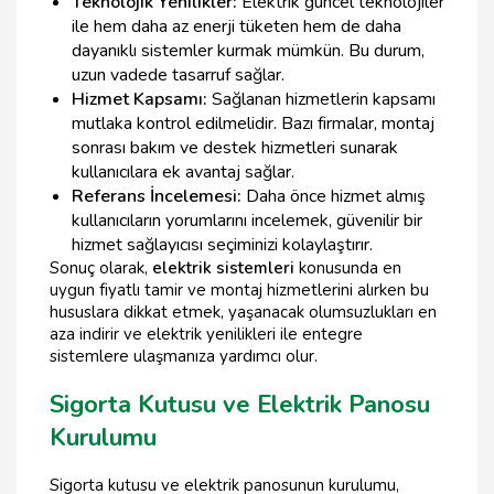
Teknolojik Yenilikler:
Elektrik güncel teknolojiler
ile hem daha az enerji tüketen hem de daha
dayanıklı sistemler kurmak mümkün. Bu durum,
uzun vadede tasarruf sağlar.
Hizmet Kapsamı:
Sağlanan hizmetlerin kapsamı
mutlaka kontrol edilmelidir. Bazı firmalar, montaj
sonrası bakım ve destek hizmetleri sunarak
kullanıcılara ek avantaj sağlar.
Referans İncelemesi:
Daha önce hizmet almış
kullanıcıların yorumlarını incelemek, güvenilir bir
hizmet sağlayıcısı seçiminizi kolaylaştırır.
Sonuç olarak,
elektrik sistemleri
konusunda en
uygun fiyatlı tamir ve montaj hizmetlerini alırken bu
hususlara dikkat etmek, yaşanacak olumsuzlukları en
aza indirir ve elektrik yenilikleri ile entegre
sistemlere ulaşmanıza yardımcı olur.
Sigorta Kutusu ve Elektrik Panosu
Kurulumu
Sigorta kutusu ve elektrik panosunun kurulumu,