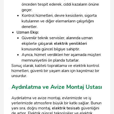
önceden tespit ederek, ciddi kazaların önüne
geçer.
Kontrol hizmetleri, devre kesicilerin, sigorta
kutularının ve diğer elemanların çalışırlığını
denetler.
Uzman Ekip:
Güvenilir teknik servisler, alanında uzman
ekiplerle çalışarak
elektrik yenilikleri
konusunda güncel bilgiye sahiptir.
Ayrıca, hizmet verdikleri her aşamada müşteri
memnuniyetini ön planda tutarlar.
Sonuç olarak, kaliteli topraklama ve elektrik kontrol
hizmetleri, güvenli bir yaşam alanı için kaçınılmaz bir
unsurdur.
Aydınlatma ve Avize Montaj Ustası
Aydınlatma ve avize montajı, evlerimizde ve iş
yerlerimizde atmosfere büyük bir katkı sağlar. Bunun
yanı sıra, doğru montaj,
elektrik tesisatı
güvenliğini
de artırır. Elektrik güncel teknolojiler ve elektrik