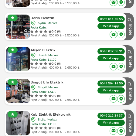
Fiyat Aralığı: 500,00 ₺ - 3.500,00 ₺
Derin Elektrik
0555 611 70 55
Aydın, Merkez
İncele
Whatsapp
Posta Kodu:
0.0 (0)
Fiyat Aralığı: 500,00 ₺ - 2.500,00 ₺
Akşen Elektrik
0536 037 96 91
Bilecik, Merkez
İncele
Whatsapp
Posta Kodu: 11100
0.0 (0)
Fiyat Aralığı: 600,00 ₺ - 2.650,00 ₺
Bingöl Ufo Elektrik
0544 504 14 50
Bingöl, Merkez
İncele
Whatsapp
Posta Kodu: 12400
0.0 (0)
Fiyat Aralığı: 600,00 ₺ - 2.650,00 ₺
Kgb Elektrik Elektronik
0546 212 24 37
Bitlis, Merkez
İncele
Whatsapp
Posta Kodu: 13100
0.0 (0)
Fiyat Aralığı: 600,00 ₺ - 2.600,00 ₺