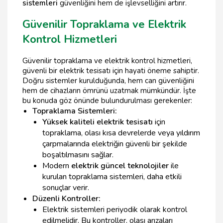
sistemleri
güvenliğini hem de işlevselliğini artırır.
Güvenilir Topraklama ve Elektrik
Kontrol Hizmetleri
Güvenilir topraklama ve elektrik kontrol hizmetleri,
güvenli bir elektrik tesisatı için hayati öneme sahiptir.
Doğru sistemler kurulduğunda, hem can güvenliğini
hem de cihazların ömrünü uzatmak mümkündür. İşte
bu konuda göz önünde bulundurulması gerekenler:
Topraklama Sistemleri:
Yüksek kaliteli elektrik tesisatı
için
topraklama, olası kısa devrelerde veya yıldırım
çarpmalarında elektriğin güvenli bir şekilde
boşaltılmasını sağlar.
Modern
elektrik güncel teknolojiler
ile
kurulan topraklama sistemleri, daha etkili
sonuçlar verir.
Düzenli Kontroller:
Elektrik sistemleri periyodik olarak kontrol
edilmelidir. Bu kontroller, olası arızaları