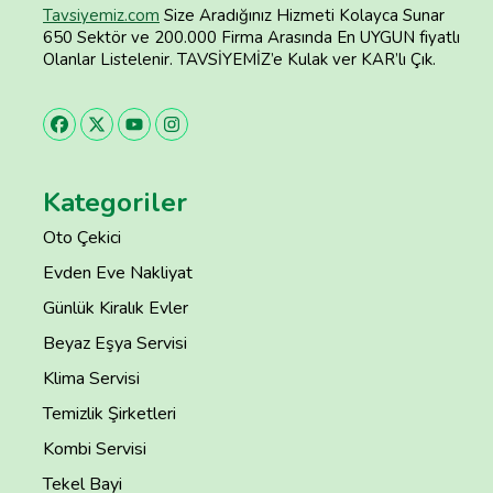
Tavsiyemiz.com
Size Aradığınız Hizmeti Kolayca Sunar
650 Sektör ve 200.000 Firma Arasında En UYGUN fiyatlı
Olanlar Listelenir. TAVSİYEMİZ’e Kulak ver KAR’lı Çık.
Kategoriler
Oto Çekici
Evden Eve Nakliyat
Günlük Kiralık Evler
Beyaz Eşya Servisi
Klima Servisi
Temizlik Şirketleri
Kombi Servisi
Tekel Bayi