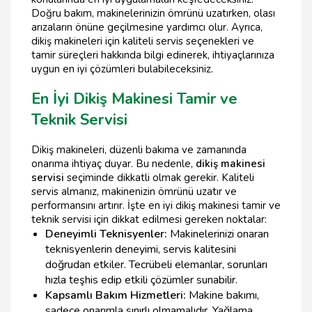
Doğru bakım, makinelerinizin ömrünü uzatırken, olası
arızaların önüne geçilmesine yardımcı olur. Ayrıca,
dikiş makineleri için kaliteli servis seçenekleri ve
tamir süreçleri hakkında bilgi edinerek, ihtiyaçlarınıza
uygun en iyi çözümleri bulabileceksiniz.
En İyi Dikiş Makinesi Tamir ve
Teknik Servisi
Dikiş makineleri, düzenli bakıma ve zamanında
onarıma ihtiyaç duyar. Bu nedenle,
dikiş makinesi
servisi
seçiminde dikkatli olmak gerekir. Kaliteli
servis almanız, makinenizin ömrünü uzatır ve
performansını artırır. İşte en iyi dikiş makinesi tamir ve
teknik servisi için dikkat edilmesi gereken noktalar:
Deneyimli Teknisyenler:
Makinelerinizi onaran
teknisyenlerin deneyimi, servis kalitesini
doğrudan etkiler. Tecrübeli elemanlar, sorunları
hızla teşhis edip etkili çözümler sunabilir.
Kapsamlı Bakım Hizmetleri:
Makine bakımı,
sadece onarımla sınırlı olmamalıdır. Yağlama,