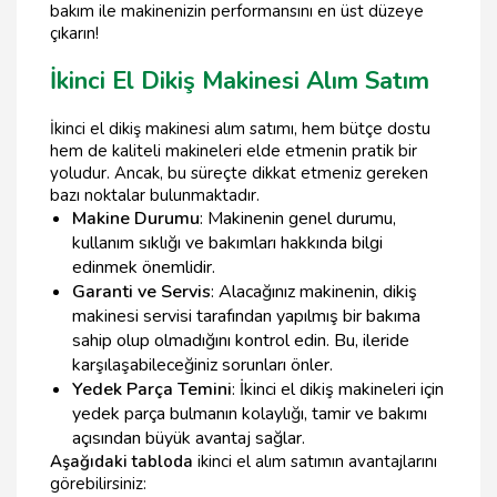
bakım ile makinenizin performansını en üst düzeye
çıkarın!
İkinci El Dikiş Makinesi Alım Satım
İkinci el dikiş makinesi alım satımı, hem bütçe dostu
hem de kaliteli makineleri elde etmenin pratik bir
yoludur. Ancak, bu süreçte dikkat etmeniz gereken
bazı noktalar bulunmaktadır.
Makine Durumu
: Makinenin genel durumu,
kullanım sıklığı ve bakımları hakkında bilgi
edinmek önemlidir.
Garanti ve Servis
: Alacağınız makinenin, dikiş
makinesi servisi tarafından yapılmış bir bakıma
sahip olup olmadığını kontrol edin. Bu, ileride
karşılaşabileceğiniz sorunları önler.
Yedek Parça Temini
: İkinci el dikiş makineleri için
yedek parça bulmanın kolaylığı, tamir ve bakımı
açısından büyük avantaj sağlar.
Aşağıdaki tabloda
ikinci el alım satımın avantajlarını
görebilirsiniz: