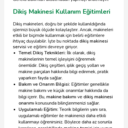
Dikiş Makinesi Kullanım Eğitimleri
Dikiş makineleri, doğru bir şekilde kullanıldığında
işlerinizi büyük ölçüde kolaylaştırır. Ancak, makineleri
etkili bir biçimde kullanmak için belirli eğitimlere
ihtiyaç duyulabilir. İşte bu noktada
dikiş makinesi
servisi
ve eğitimi devreye giriyor.
Temel Dikiş Teknikleri:
İlk olarak, dikiş
makinelerinin temel işleyişini öğrenmek
önemlidir. Dikiş çeşitleri, iplik geçiş yolları ve
makine parçaları hakkında bilgi edinmek, pratik
yaparken fayda sağlar.
Bakım ve Onarım Bilgisi:
Eğitimler genellikle
makine bakımı ve küçük onarımlar hakkında da
bilgi içerir. Bu,
makine bakımı
ve
dikiş makinesi
onarımı
konusunda bilinçlenmenizi sağlar.
Uygulamalı Eğitim:
Teorik bilgilerin yanı sıra,
uygulamalı eğitimler ile makinenizi daha etkili
kullanmayı öğrenirsiniz. Böylece daha az sorunla