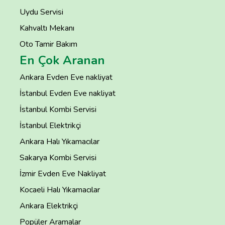
Uydu Servisi
Kahvaltı Mekanı
Oto Tamir Bakım
En Çok Aranan
Ankara Evden Eve nakliyat
İstanbul Evden Eve nakliyat
İstanbul Kombi Servisi
İstanbul Elektrikçi
Ankara Halı Yıkamacılar
Sakarya Kombi Servisi
İzmir Evden Eve Nakliyat
Kocaeli Halı Yıkamacılar
Ankara Elektrikçi
Popüler Aramalar