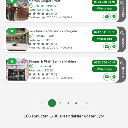
Mersin Singer Pfaff
0324 238 91 91
Mersin, Akdeniz
İncele
Whatsapp
Posta Kodu: 33280
0.0 (0)
Fiyat Aralığı: 200,00 ₺ - 400,00 ₺
vmak Dikiş Makina Ve Yedek Parçaları İth. Tic. Ltd. Şti.
0212 511 55 33
İstanbul, Fatih
İncele
Whatsapp
Posta Kodu: 34096
0.0 (0)
Fiyat Aralığı: 200,00 ₺ - 400,00 ₺
Singer & Pfaff Samka Makina
0232 256 46 47
İzmir, Konak
İncele
Whatsapp
Posta Kodu: 35220
0.0 (0)
Fiyat Aralığı: 200,00 ₺ - 400,00 ₺
1
2
3
4
106 sonuçtan 1-30 arasındakiler gösteriliyor