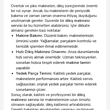
Overlok ve piko makineleri, dikiş süreçlerinde önemli
bir rol oynar. Ancak, bu makinelerin de periyodik
bakıma ve zaman zaman onarıma ihtiyaç duyduğunu
unutmamak gerekir. Güvenilir bir
dikiş makinesi
servisi
ile bu hizmetleri alabilirsiniz. İşte dikkate
almanız gereken bazı noktalar:
Makine Bakımı:
Düzenli bakım, makinelerinizin
ömrünü uzatır. Yağlamalar, parçaların kontrolü ve
temizlik işlemleri ihmal edilmemelidir.
Hızlı Dikiş Makinesi Onarımı:
Arıza durumlarında
hızlı servis almak önemlidir. Uzman teknisyenler,
sorunları hızlıca tespit ederek
makine tamiri
yapabilir.
Yedek Parça Temini:
Kaliteli yedek parçalar,
makinelerin performansını artırır. Kaliteli servis
sağlayıcıları, orijinal yedek parçalar temin ederek
sorunlarınızı çözer.
Sonuç olarak, kaliteli ve profesyonel bir
dikiş
makinesi servisi
ile makinelerinizin uzun ömürlü
olmasını sağlayabilir, dikiş kalitenizi artırabilirsiniz.
Gerekli bakımları aksatmadan yapmayı unutmayın!