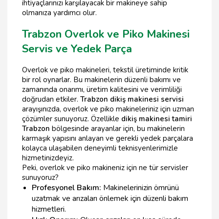
ihtiyaçlarınızı karşılayacak bir makineye sahip
olmanıza yardımcı olur.
Trabzon Overlok ve Piko Makinesi
Servis ve Yedek Parça
Overlok ve piko makineleri, tekstil üretiminde kritik
bir rol oynarlar. Bu makinelerin düzenli bakımı ve
zamanında onarımı, üretim kalitesini ve verimliliği
doğrudan etkiler.
Trabzon dikiş makinesi servisi
arayışınızda, overlok ve piko makineleriniz için uzman
çözümler sunuyoruz. Özellikle
dikiş makinesi tamiri
Trabzon
bölgesinde arayanlar için, bu makinelerin
karmaşık yapısını anlayan ve gerekli yedek parçalara
kolayca ulaşabilen deneyimli teknisyenlerimizle
hizmetinizdeyiz.
Peki, overlok ve piko makineniz için ne tür servisler
sunuyoruz?
Profesyonel Bakım:
Makinelerinizin ömrünü
uzatmak ve arızaları önlemek için düzenli bakım
hizmetleri.