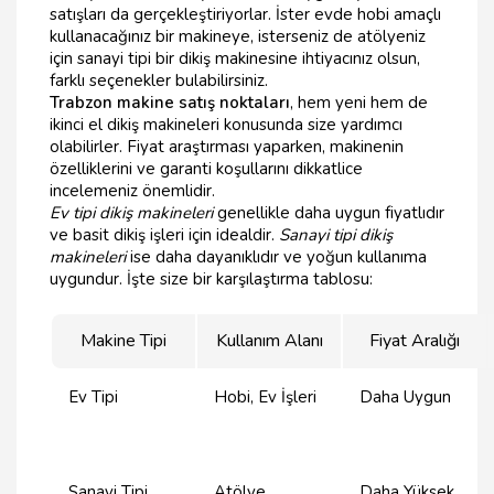
satışları da gerçekleştiriyorlar. İster evde hobi amaçlı
kullanacağınız bir makineye, isterseniz de atölyeniz
için sanayi tipi bir dikiş makinesine ihtiyacınız olsun,
farklı seçenekler bulabilirsiniz.
Trabzon makine satış noktaları
, hem yeni hem de
ikinci el dikiş makineleri konusunda size yardımcı
olabilirler. Fiyat araştırması yaparken, makinenin
özelliklerini ve garanti koşullarını dikkatlice
incelemeniz önemlidir.
Ev tipi dikiş makineleri
genellikle daha uygun fiyatlıdır
ve basit dikiş işleri için idealdir.
Sanayi tipi dikiş
makineleri
ise daha dayanıklıdır ve yoğun kullanıma
uygundur. İşte size bir karşılaştırma tablosu:
Makine Tipi
Kullanım Alanı
Fiyat Aralığı
Ev Tipi
Hobi, Ev İşleri
Daha Uygun
Sanayi Tipi
Atölye,
Daha Yüksek