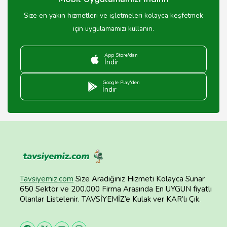
Size en yakın hizmetleri ve işletmeleri kolayca keşfetmek
için uygulamamızı kullanın.
App Store'dan
İndir
Google Play'den
İndir
Tavsiyemiz.com
Size Aradığınız Hizmeti Kolayca Sunar
650 Sektör ve 200.000 Firma Arasında En UYGUN fiyatlı
Olanlar Listelenir. TAVSİYEMİZ’e Kulak ver KAR’lı Çık.