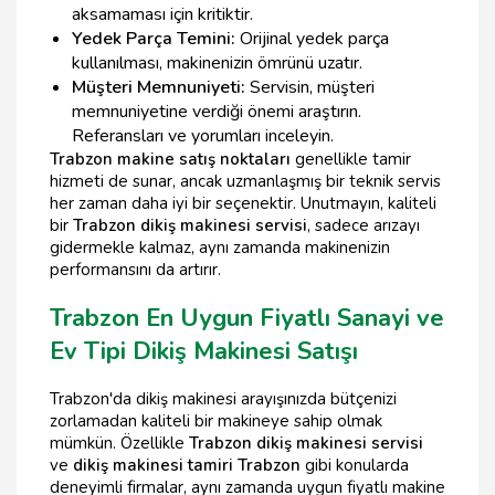
aksamaması için kritiktir.
Yedek Parça Temini:
Orijinal yedek parça
kullanılması, makinenizin ömrünü uzatır.
Müşteri Memnuniyeti:
Servisin, müşteri
memnuniyetine verdiği önemi araştırın.
Referansları ve yorumları inceleyin.
Trabzon makine satış noktaları
genellikle tamir
hizmeti de sunar, ancak uzmanlaşmış bir teknik servis
her zaman daha iyi bir seçenektir. Unutmayın, kaliteli
bir
Trabzon dikiş makinesi servisi
, sadece arızayı
gidermekle kalmaz, aynı zamanda makinenizin
performansını da artırır.
Trabzon En Uygun Fiyatlı Sanayi ve
Ev Tipi Dikiş Makinesi Satışı
Trabzon'da dikiş makinesi arayışınızda bütçenizi
zorlamadan kaliteli bir makineye sahip olmak
mümkün. Özellikle
Trabzon dikiş makinesi servisi
ve
dikiş makinesi tamiri Trabzon
gibi konularda
deneyimli firmalar, aynı zamanda uygun fiyatlı makine