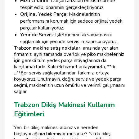
Hızlı Onarım:
Oluşan arızaları en kısa sürede
tespit edip, onarımını gerçekleştiriyoruz.
Orijinal Yedek Parça:
Makinelerinizin
performansını korumak için sadece orijinal yedek
parçalar kullanıyoruz.
Yerinde Servis:
İşletmenizin aksamamasını
sağlamak için yerinde servis imkanı sunuyoruz.
Trabzon makine satış noktaları
arasında yer alan
firmamız, aynı zamanda overlok ve piko makineleriniz
için gerekli tüm yedek parça ihtiyaçlarınızı da
karşılamaktadır. Kaliteli hizmet anlayışımızla, **di
...**ğer servis sağlayıcılarından farkımızı ortaya
koyuyoruz. Unutmayın, doğru servis ve yedek parça
seçimi, makinenizin uzun ömürlü ve verimli çalışmasını
sağlar.
Trabzon Dikiş Makinesi Kullanım
Eğitimleri
Yeni bir dikiş makinesi aldınız ve nereden
başlayacağınızı bilemiyor musunuz? Ya da dikiş