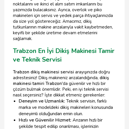
noktalarını ve ikinci el alım satım imkanlarını bu
yazımızda bulacaksınız. Ayrıca, overlok ve piko
makineleri için servis ve yedek parça ihtiyaçlarınızda
da size yol göstereceğiz. Amacımız, dikiş
tutkunlarının makine arızalarıyla vakit kaybetmeden,
keyifli bir şekilde üretime devam etmelerini
sağlamak.
Trabzon En İyi Dikiş Makinesi Tamir
ve Teknik Servisi
Trabzon dikiş makinesi servisi
arayışınızda doğru
adrestesiniz! Dikiş makineniz arızalandığında,
dikiş
makinesi tamiri Trabzon
'da güvenilir ve hızlı bir
çözüm bulmak önemlidir. Peki, en iyi teknik servisi
nasıl seçersiniz? İşte dikkat etmeniz gerekenler:
Deneyim ve Uzmanlık:
Teknik servisin, farklı
marka ve modeldeki dikiş makineleri konusunda
deneyimli olduğundan emin olun.
Hızlı ve Güvenilir Hizmet:
Arızanın hızlı bir
şekilde tespit edilip onarılması, işlerinizin