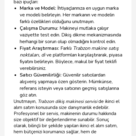
bazı ipuçları:
Marka ve Model:
İhtiyaçlarınıza en uygun marka
ve modeli belirleyin. Her markanın ve modelin
farklı özellikleri olduğunu unutmayın.
Çalışma Durumu:
Makineyi mutlaka çalışır
vaziyette test edin. Dikiş dikme mekanizmasında
herhangi bir sorun olup olmadığını kontrol edin.
Fiyat Araştırması:
Farklı
Trabzon makine satış
noktaları, di
ve platformları karşılaştırarak, piyasa
fiyatını belirleyin. Böylece, makul bir fiyat teklifi
verebilirsiniz.
Satıcı Güvenilirliği:
Güvenilir satıcılardan
alışveriş yapmaya özen gösterin. Mümkünse,
referans isteyin veya satıcının geçmiş satışlarına
göz atın.
Unutmayın,
Trabzon dikiş makinesi servisi
de ikinci el
alım satım konusunda size danışmanlık edebilir.
Profesyonel bir servis, makinenin durumu hakkında
size objektif bir değerlendirme sunabilir. Sonuç
olarak, bilinçli bir şekilde yapılan ikinci el alım satım,
hem bütçenizi korumanızı sağlar, hem de