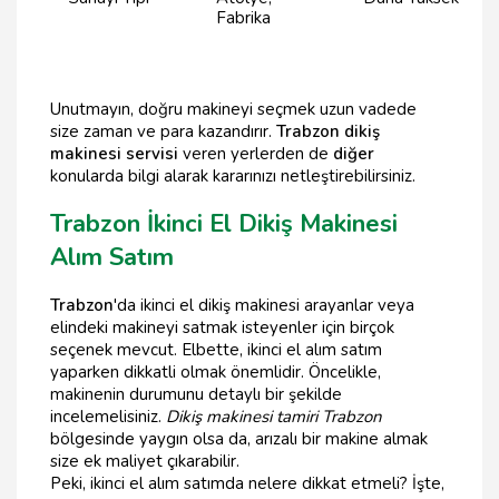
Fabrika
Unutmayın, doğru makineyi seçmek uzun vadede
size zaman ve para kazandırır.
Trabzon dikiş
makinesi servisi
veren yerlerden de
diğer
konularda bilgi alarak kararınızı netleştirebilirsiniz.
Trabzon İkinci El Dikiş Makinesi
Alım Satım
Trabzon
'da ikinci el dikiş makinesi arayanlar veya
elindeki makineyi satmak isteyenler için birçok
seçenek mevcut. Elbette, ikinci el alım satım
yaparken dikkatli olmak önemlidir. Öncelikle,
makinenin durumunu detaylı bir şekilde
incelemelisiniz.
Dikiş makinesi tamiri Trabzon
bölgesinde yaygın olsa da, arızalı bir makine almak
size ek maliyet çıkarabilir.
Peki, ikinci el alım satımda nelere dikkat etmeli? İşte,