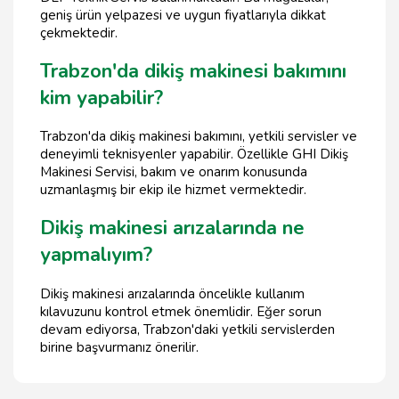
geniş ürün yelpazesi ve uygun fiyatlarıyla dikkat
çekmektedir.
Trabzon'da dikiş makinesi bakımını
kim yapabilir?
Trabzon'da dikiş makinesi bakımını, yetkili servisler ve
deneyimli teknisyenler yapabilir. Özellikle GHI Dikiş
Makinesi Servisi, bakım ve onarım konusunda
uzmanlaşmış bir ekip ile hizmet vermektedir.
Dikiş makinesi arızalarında ne
yapmalıyım?
Dikiş makinesi arızalarında öncelikle kullanım
kılavuzunu kontrol etmek önemlidir. Eğer sorun
devam ediyorsa, Trabzon'daki yetkili servislerden
birine başvurmanız önerilir.