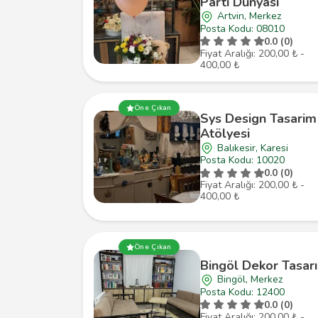
Parti Dünyası
Artvin, Merkez
Posta Kodu: 08010
0.0 (0)
Fiyat Aralığı: 200,00 ₺ -
400,00 ₺
Öne Çıkan
Sys Design Tasarim
Atölyesi
Balıkesir, Karesi
Posta Kodu: 10020
0.0 (0)
Fiyat Aralığı: 200,00 ₺ -
400,00 ₺
Öne Çıkan
Bingöl Dekor Tasar
Bingöl, Merkez
Posta Kodu: 12400
0.0 (0)
Fiyat Aralığı: 200,00 ₺ -