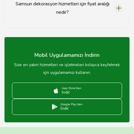
Samsun dekorasyon hizmetleri için fiyat aralığı
nedir?
Fiyatlar, projenin kapsamına ve kullanılan malzemelere
göre değişiklik göstermektedir.
Mobil Uygulamamızı İndirin
Size en yakın hizmetleri ve işletmeleri kolayca keşfetmek
için uygulamamızı kullanın.
App Store'dan
İndir
Google Play'den
İndir