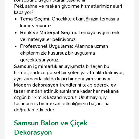
Peki, sahne ve
mekan
giydirme hizmetlerimiz neleri
kapsıyor?
Tema Seçimi:
Öncelikle etkinliğinizin temasına
karar veriyoruz.
Renk ve Materyal Seçimi:
Temaya uygun renk
ve materyaller belirliyoruz.
Profesyonel Uygulama:
Alanında uzman
ekiplerimizle kusursuz bir uygulama
gerçekleştiriyoruz.
Samsun iç mimarlık
anlayışımızla birleşen bu
hizmet, sadece görsel bir şölen yaratmakla kalmıyor,
aynı zamanda akılda kalıcı bir deneyim sunuyor.
Modern dekorasyon
trendlerini takip ederek,
ev
tasarımı
ndan etkinlik alanlarına kadar her
mekana
özgün bir kimlik kazandırıyoruz. Unutmayın, iyi
tasarlanmış bir
mekan
, etkinliğinizin başarısına
doğrudan etki eder.
Samsun Balon ve Çiçek
Dekorasyon