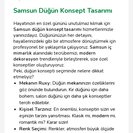
Samsun Düğün Konsept Tasarımı
Hayatınızın en özel gününü unutulmaz kılmak için
Samsun düğün konsept tasarımı
hizmetlerimizle
yanınızdayız. Düğününüzün her detayını,
hayallerinizdeki gibi bir atmosfere dönüştürmek için
profesyonel bir yaklaşımla çalışıyoruz.
Samsun iç
mimarlık
alanındaki tecrübemizi,
modern
dekorasyon
trendleriyle birleştirerek, size özel
konseptler oluşturuyoruz.
Peki, düğün konsepti seçiminde nelere dikkat
etmeliyiz?
Mekanın Ruху:
Düğün
mekan
ınızın özelliklerini
göz önünde bulundurun. Kır düğünü için daha
bohem, salon düğünü için daha şık konseptler
tercih edilebilir.
Kişisel Tarzınız:
En önemlisi, konseptin sizin ve
eşinizin tarzını yansıtması. Klasik mi,
modern
mi,
romantik mi? Karar sizin!
Renk Seçimi:
Renkler, atmosferi büyük ölçüde