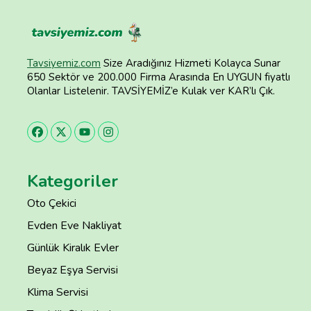
Tavsiyemiz.com
Size Aradığınız Hizmeti Kolayca Sunar
650 Sektör ve 200.000 Firma Arasında En UYGUN fiyatlı
Olanlar Listelenir. TAVSİYEMİZ’e Kulak ver KAR’lı Çık.
Kategoriler
Oto Çekici
Evden Eve Nakliyat
Günlük Kiralık Evler
Beyaz Eşya Servisi
Klima Servisi