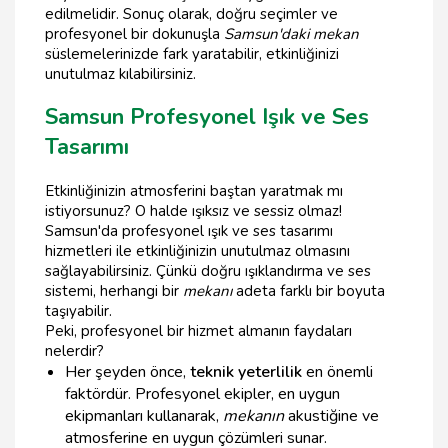
edilmelidir. Sonuç olarak, doğru seçimler ve
profesyonel bir dokunuşla
Samsun'daki mekan
süslemelerinizde fark yaratabilir, etkinliğinizi
unutulmaz kılabilirsiniz.
Samsun Profesyonel Işık ve Ses
Tasarımı
Etkinliğinizin atmosferini baştan yaratmak mı
istiyorsunuz? O halde ışıksız ve sessiz olmaz!
Samsun'da profesyonel ışık ve ses tasarımı
hizmetleri ile etkinliğinizin unutulmaz olmasını
sağlayabilirsiniz. Çünkü doğru ışıklandırma ve ses
sistemi, herhangi bir
mekanı
adeta farklı bir boyuta
taşıyabilir.
Peki, profesyonel bir hizmet almanın faydaları
nelerdir?
Her şeyden önce,
teknik yeterlilik
en önemli
faktördür. Profesyonel ekipler, en uygun
ekipmanları kullanarak,
mekanın
akustiğine ve
atmosferine en uygun çözümleri sunar.