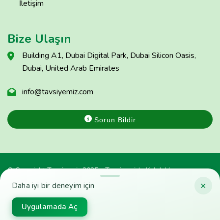
İletişim
Bize Ulaşın
Building A1, Dubai Digital Park, Dubai Silicon Oasis,
Dubai, United Arab Emirates
info@tavsiyemiz.com
Sorun Bildir
© Copyright Tavsiyemiz 2025 - Tavsiyemiz'e Kulak Ver
×
Daha iyi bir deneyim için
Uygulamada Aç