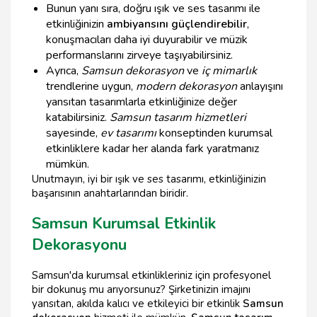
Bunun yanı sıra, doğru ışık ve ses tasarımı ile
etkinliğinizin
ambiyansını güçlendirebilir
,
konuşmacıları daha iyi duyurabilir ve müzik
performanslarını zirveye taşıyabilirsiniz.
Ayrıca,
Samsun dekorasyon
ve
iç mimarlık
trendlerine uygun,
modern dekorasyon
anlayışını
yansıtan tasarımlarla etkinliğinize değer
katabilirsiniz.
Samsun tasarım hizmetleri
sayesinde,
ev tasarımı
konseptinden kurumsal
etkinliklere kadar her alanda fark yaratmanız
mümkün.
Unutmayın, iyi bir ışık ve ses tasarımı, etkinliğinizin
başarısının anahtarlarından biridir.
Samsun Kurumsal Etkinlik
Dekorasyonu
Samsun'da kurumsal etkinlikleriniz için profesyonel
bir dokunuş mu arıyorsunuz? Şirketinizin imajını
yansıtan, akılda kalıcı ve etkileyici bir etkinlik
Samsun