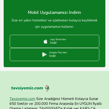
ulaşabilirsiniz.
Mobil Uygulamamızı İndirin
Size en yakın hizmetleri ve işletmeleri kolayca keşfetmek
için uygulamamızı kullanın.
App Store'dan
İndir
Google Play'den
İndir
Tavsiyemiz.com
Size Aradığınız Hizmeti Kolayca Sunar
650 Sektör ve 200.000 Firma Arasında En UYGUN fiyatlı
Olanlar Listelenir. TAVSİYEMİZ’e Kulak ver KAR’lı Çık.