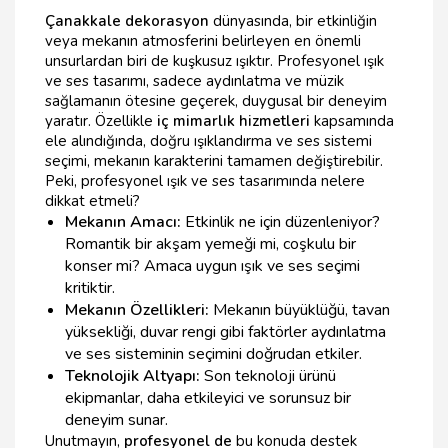
Çanakkale dekorasyon
dünyasında, bir etkinliğin
veya mekanın atmosferini belirleyen en önemli
unsurlardan biri de kuşkusuz ışıktır. Profesyonel ışık
ve ses tasarımı, sadece aydınlatma ve müzik
sağlamanın ötesine geçerek, duygusal bir deneyim
yaratır. Özellikle
iç mimarlık hizmetleri
kapsamında
ele alındığında, doğru ışıklandırma ve ses sistemi
seçimi, mekanın karakterini tamamen değiştirebilir.
Peki, profesyonel ışık ve ses tasarımında nelere
dikkat etmeli?
Mekanın Amacı:
Etkinlik ne için düzenleniyor?
Romantik bir akşam yemeği mi, coşkulu bir
konser mi? Amaca uygun ışık ve ses seçimi
kritiktir.
Mekanın Özellikleri:
Mekanın büyüklüğü, tavan
yüksekliği, duvar rengi gibi faktörler aydınlatma
ve ses sisteminin seçimini doğrudan etkiler.
Teknolojik Altyapı:
Son teknoloji ürünü
ekipmanlar, daha etkileyici ve sorunsuz bir
deneyim sunar.
Unutmayın,
profesyonel de
bu konuda destek