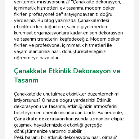
yenilemek mi istiyorsunuz? "Çanakkale dekorasyon,
iç mimarlık hizmetleri, ev tasarımı, modern dekor
fikirleri profesyonel de" arayışındaysanız, doğru
yerdesiniz. Bu blog yazımızda, Çanakkale'deki
etkinliklerden düğünlere, sahne giydirmeden
kurumsal organizasyonlara kadar en son dekorasyon
ve tasarım trendlerini keşfedeceğiz. Modern dekor
fikirleri ve profesyonel iç mimarlık hizmetleri ile
yaşam alanlarınızı nasıl dönüştürebileceğinizi
öğrenmeye hazır olun.
Çanakkale Etkinlik Dekorasyon ve
Tasarım
Çanakkale'de unutulmaz etkinlikler düzenlemek mi
istiyorsunuz? O halde doğru yerdesiniz! Etkinlik
dekorasyonu ve tasarımı, etkinliğinizin atmosferini
belirleyen en önemli unsurlardan biridir. Bu nedenle,
Çanakkale dekorasyon
konusunda uzman bir ekiple
çalışmak, hayallerinizdeki etkinliği gerçeğe
dönüştürmenize yardımcı olabilir.
Peki, başarılı bir etkinlik dekorasyonu nasıl olmalı?