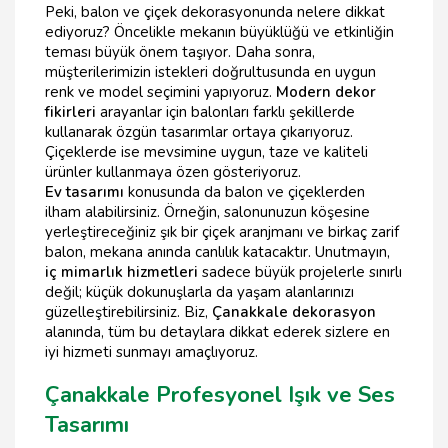
Peki, balon ve çiçek dekorasyonunda nelere dikkat
ediyoruz? Öncelikle mekanın büyüklüğü ve etkinliğin
teması büyük önem taşıyor. Daha sonra,
müşterilerimizin istekleri doğrultusunda en uygun
renk ve model seçimini yapıyoruz.
Modern dekor
fikirleri
arayanlar için balonları farklı şekillerde
kullanarak özgün tasarımlar ortaya çıkarıyoruz.
Çiçeklerde ise mevsimine uygun, taze ve kaliteli
ürünler kullanmaya özen gösteriyoruz.
Ev tasarımı
konusunda da balon ve çiçeklerden
ilham alabilirsiniz. Örneğin, salonunuzun köşesine
yerleştireceğiniz şık bir çiçek aranjmanı ve birkaç zarif
balon, mekana anında canlılık katacaktır. Unutmayın,
iç mimarlık hizmetleri
sadece büyük projelerle sınırlı
değil; küçük dokunuşlarla da yaşam alanlarınızı
güzelleştirebilirsiniz. Biz,
Çanakkale dekorasyon
alanında, tüm bu detaylara dikkat ederek sizlere en
iyi hizmeti sunmayı amaçlıyoruz.
Çanakkale Profesyonel Işık ve Ses
Tasarımı