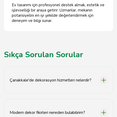
Ev tasarımı için profesyonel destek almak, estetik ve
işlevselliği bir araya getirir. Uzmanlar, mekanın
potansiyelini en iyi şekilde değerlendirmek için
deneyim ve bilgi sunar.
Sıkça Sorulan Sorular
Çanakkale'de dekorasyon hizmetleri nelerdir?
Çanakkale'de iç mimarlık, ev tasarımı, ofis dekorasyonu
ve özel etkinlik dekorasyon hizmetleri sunulmaktadır.
Modern dekor fikirleri nereden bulabilirim?