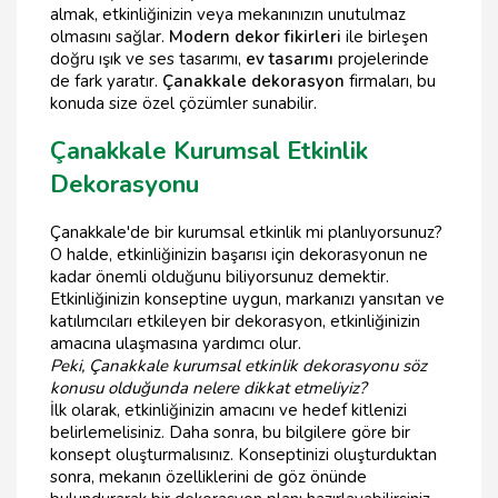
almak, etkinliğinizin veya mekanınızın unutulmaz
olmasını sağlar.
Modern dekor fikirleri
ile birleşen
doğru ışık ve ses tasarımı,
ev tasarımı
projelerinde
de fark yaratır.
Çanakkale dekorasyon
firmaları, bu
konuda size özel çözümler sunabilir.
Çanakkale Kurumsal Etkinlik
Dekorasyonu
Çanakkale'de bir kurumsal etkinlik mi planlıyorsunuz?
O halde, etkinliğinizin başarısı için dekorasyonun ne
kadar önemli olduğunu biliyorsunuz demektir.
Etkinliğinizin konseptine uygun, markanızı yansıtan ve
katılımcıları etkileyen bir dekorasyon, etkinliğinizin
amacına ulaşmasına yardımcı olur.
Peki, Çanakkale kurumsal etkinlik dekorasyonu söz
konusu olduğunda nelere dikkat etmeliyiz?
İlk olarak, etkinliğinizin amacını ve hedef kitlenizi
belirlemelisiniz. Daha sonra, bu bilgilere göre bir
konsept oluşturmalısınız. Konseptinizi oluşturduktan
sonra, mekanın özelliklerini de göz önünde