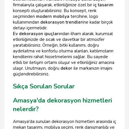
firmalarıyla çalışarak, etkinliğinize özel bir
iç tasarım
konsepti oluşturabilirsiniz. Bu konsept, renk
seçiminden
modern mobilya
tercihine, logo
kullanımından
dekorasyon trendleri
ne kadar birçok
detayı içermelidir.
Ev dekorasyon ipuçları
ndan ilham alarak, kurumsal
etkinliğinizde de sıcak ve davetkar bir atmosfer
yaratabilirsiniz. Örneğin, bitki kullanımı, doğru
aydınlatma ve konforlu oturma alanları, katılımcıların
kendilerini rahat hissetmelerini sağlar. Bu sayede
etkili bir iletişim ortamı oluşur ve etkinliğiniz amacına
ulaşır. Unutmayın, doğru
dekor
ile markanızın imajını
güçlendirebilirsiniz.
Sıkça Sorulan Sorular
Amasya'da dekorasyon hizmetleri
nelerdir?
Amasya'da sunulan dekorasyon hizmetleri arasında iç
mekan tasarımı, mobilya seçimi, renk danışmanlığı ve