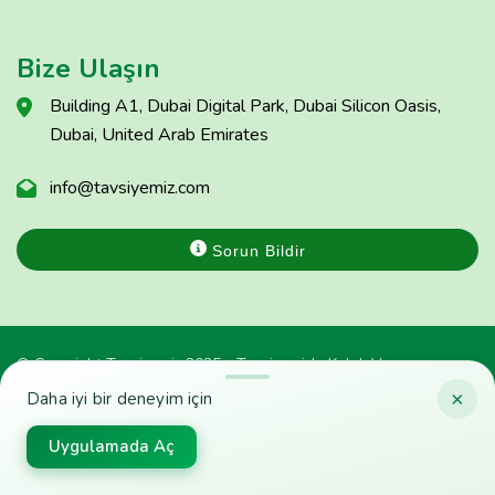
Bize Ulaşın
Building A1, Dubai Digital Park, Dubai Silicon Oasis,
Dubai, United Arab Emirates
info@tavsiyemiz.com
Sorun Bildir
© Copyright Tavsiyemiz 2025 - Tavsiyemiz'e Kulak Ver
×
Daha iyi bir deneyim için
Uygulamada Aç