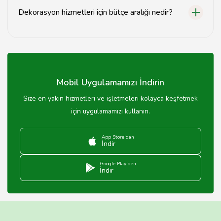
Dekorasyon hizmetleri için bütçe aralığı nedir?
Dekorasyon hizmetlerinin maliyeti, projenin
büyüklüğüne ve kullanılan malzemelere göre değişiklik
gösterir.
Mobil Uygulamamızı İndirin
Size en yakın hizmetleri ve işletmeleri kolayca keşfetmek
için uygulamamızı kullanın.
App Store'dan
İndir
Google Play'den
İndir