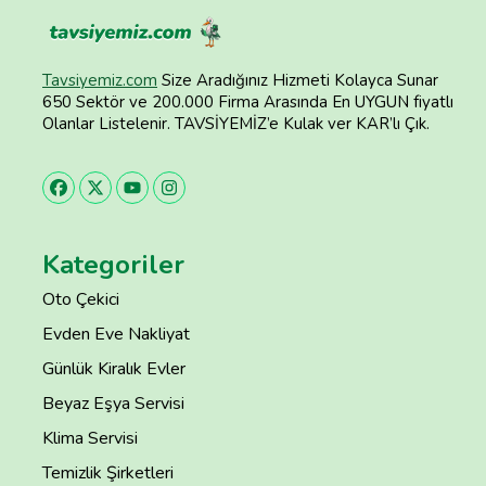
Tavsiyemiz.com
Size Aradığınız Hizmeti Kolayca Sunar
650 Sektör ve 200.000 Firma Arasında En UYGUN fiyatlı
Olanlar Listelenir. TAVSİYEMİZ’e Kulak ver KAR’lı Çık.
Kategoriler
Oto Çekici
Evden Eve Nakliyat
Günlük Kiralık Evler
Beyaz Eşya Servisi
Klima Servisi
Temizlik Şirketleri