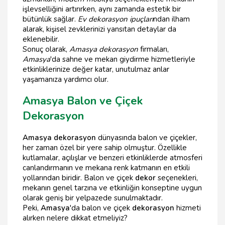
işlevselliğini artırırken, aynı zamanda estetik bir
bütünlük sağlar.
Ev dekorasyon ipuçları
ndan ilham
alarak, kişisel zevklerinizi yansıtan detaylar da
eklenebilir.
Sonuç olarak,
Amasya dekorasyon
firmaları,
Amasya
'da sahne ve mekan giydirme hizmetleriyle
etkinliklerinize değer katar, unutulmaz anlar
yaşamanıza yardımcı olur.
Amasya Balon ve Çiçek
Dekorasyon
Amasya dekorasyon
dünyasında balon ve çiçekler,
her zaman özel bir yere sahip olmuştur. Özellikle
kutlamalar, açılışlar ve benzeri etkinliklerde atmosferi
canlandırmanın ve mekana renk katmanın en etkili
yollarından biridir. Balon ve çiçek
dekor
seçenekleri,
mekanın genel tarzına ve etkinliğin konseptine uygun
olarak geniş bir yelpazede sunulmaktadır.
Peki,
Amasya
'da balon ve çiçek
dekorasyon
hizmeti
alırken nelere dikkat etmeliyiz?