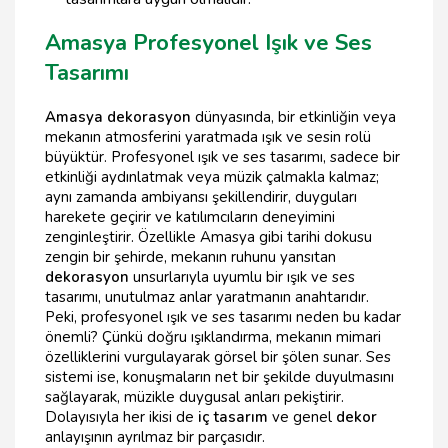
Amasya Profesyonel Işık ve Ses
Tasarımı
Amasya dekorasyon
dünyasında, bir etkinliğin veya
mekanın atmosferini yaratmada ışık ve sesin rolü
büyüktür. Profesyonel ışık ve ses tasarımı, sadece bir
etkinliği aydınlatmak veya müzik çalmakla kalmaz;
aynı zamanda ambiyansı şekillendirir, duyguları
harekete geçirir ve katılımcıların deneyimini
zenginleştirir. Özellikle Amasya gibi tarihi dokusu
zengin bir şehirde, mekanın ruhunu yansıtan
dekorasyon
unsurlarıyla uyumlu bir ışık ve ses
tasarımı, unutulmaz anlar yaratmanın anahtarıdır.
Peki, profesyonel ışık ve ses tasarımı neden bu kadar
önemli? Çünkü doğru ışıklandırma, mekanın mimari
özelliklerini vurgulayarak görsel bir şölen sunar. Ses
sistemi ise, konuşmaların net bir şekilde duyulmasını
sağlayarak, müzikle duygusal anları pekiştirir.
Dolayısıyla her ikisi de
iç tasarım
ve genel
dekor
anlayışının ayrılmaz bir parçasıdır.