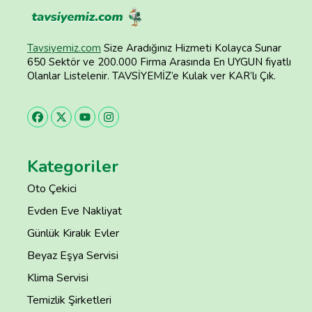
Tavsiyemiz.com
Size Aradığınız Hizmeti Kolayca Sunar
650 Sektör ve 200.000 Firma Arasında En UYGUN fiyatlı
Olanlar Listelenir. TAVSİYEMİZ’e Kulak ver KAR’lı Çık.
Kategoriler
Oto Çekici
Evden Eve Nakliyat
Günlük Kiralık Evler
Beyaz Eşya Servisi
Klima Servisi
Temizlik Şirketleri