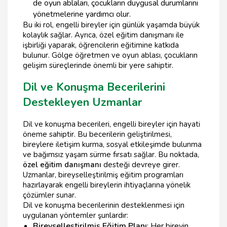
de oyun ablaları, çocukların duygusal durumlarını
yönetmelerine yardımcı olur.
Bu iki rol, engelli bireyler için günlük yaşamda büyük
kolaylık sağlar. Ayrıca, özel eğitim danışmanı ile
işbirliği yaparak, öğrencilerin eğitimine katkıda
bulunur. Gölge öğretmen ve oyun ablası, çocukların
gelişim süreçlerinde önemli bir yere sahiptir.
Dil ve Konuşma Becerilerini
Destekleyen Uzmanlar
Dil ve konuşma becerileri, engelli bireyler için hayati
öneme sahiptir. Bu becerilerin geliştirilmesi,
bireylere iletişim kurma, sosyal etkileşimde bulunma
ve bağımsız yaşam sürme fırsatı sağlar. Bu noktada,
özel eğitim danışmanı
desteği devreye girer.
Uzmanlar, bireyselleştirilmiş eğitim programları
hazırlayarak engelli bireylerin ihtiyaçlarına yönelik
çözümler sunar.
Dil ve konuşma becerilerinin desteklenmesi için
uygulanan yöntemler şunlardır:
Bireyselleştirilmiş Eğitim Planı
: Her bireyin