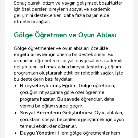
Sonuç olarak, otizm ve yaygın gelişimsel bozukluklar
için özel dersler, bireylerin sosyal ve akademik
gelişimini desteklerken, daha fazla başarı elde
etmelerini sağlar.
Gölge Öğretmen ve Oyun Ablası
Gölge öğretmenler ve oyun ablaları, özellikle
engelli bireyler
için önemli bir destek sunar. Bu
uzmanlar, öğrencilerin sosyal, duygusal ve akademik
gelişimlerini artırmak adına bireyselleştirilmiş eğitim
programları oluşturarak etkili bir rehberlik sağlar. İşte
bu desteklerin bazı faydaları:
Bireyselleştirilmiş Eğitim
: Gölge öğretmen,
çocuğun ihtiyaçlarına göre özel öğrenme
programı hazırlar. Bu sayede öğrenciler, daha
verimli bir eğitim süreci geçirir.
Sosyal Becerilerin Geliştirilmesi
: Oyun ablaları,
çocukların sosyal becerilerini geliştirmek için oyun
temelli etkinlikler düzenler.
Duygu Yönetimi
: Hem gölge öğretmenler hem