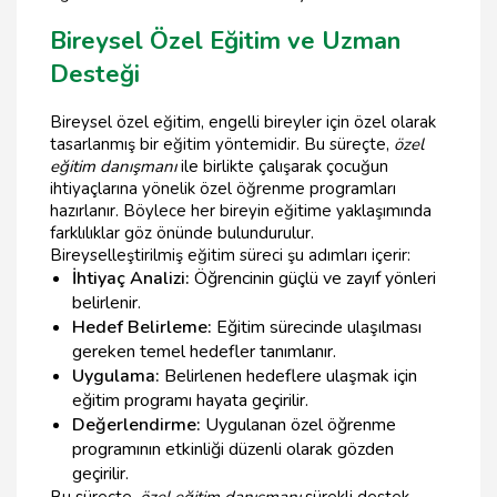
Bireysel Özel Eğitim ve Uzman
Desteği
Bireysel özel eğitim, engelli bireyler için özel olarak
tasarlanmış bir eğitim yöntemidir. Bu süreçte,
özel
eğitim danışmanı
ile birlikte çalışarak çocuğun
ihtiyaçlarına yönelik özel öğrenme programları
hazırlanır. Böylece her bireyin eğitime yaklaşımında
farklılıklar göz önünde bulundurulur.
Bireyselleştirilmiş eğitim süreci şu adımları içerir:
İhtiyaç Analizi:
Öğrencinin güçlü ve zayıf yönleri
belirlenir.
Hedef Belirleme:
Eğitim sürecinde ulaşılması
gereken temel hedefler tanımlanır.
Uygulama:
Belirlenen hedeflere ulaşmak için
eğitim programı hayata geçirilir.
Değerlendirme:
Uygulanan özel öğrenme
programının etkinliği düzenli olarak gözden
geçirilir.