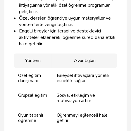
ihtiyaçlarına yönelik özel öğrenme programları
geliştirilir.
Özel dersler
, öğrenciye uygun materyaller ve
yöntemlerle zenginleştirilir.
Engelli bireyler için terapi ve destekleyici
aktiviteler eklenerek, öğrenme süreci daha etkili
hale getirilir.
Yöntem
Avantajları
Özel eğitim
Bireysel ihtiyaçlara yönelik
danışmanı
esneklik sağlar
Grupsal eğitim
Sosyal etkileşim ve
motivasyon artırır
Oyun tabanlı
Öğrenmeyi eğlenceli hale
öğrenme
getirir