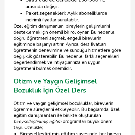
arasında değişir.
Paket seçenekleri:
Aylık aboneliklerde
indirimli fiyatlar sunulabilir.
Özel eğitim danışmanları, bireylerin gelişimlerini
desteklemek için önemli bir rol oynar. Bu nedenle,
doğru öğretmeni seçmek, engelli bireylerin
eğitiminde başarıyı artırır. Ayrıca, ders fiyatları
öğretmenin deneyimine ve sunduğu hizmetlere göre
değişiklik gösterebilir. Bu nedenle, farklı seçenekleri
değerlendirmek ve ihtiyaçlarınıza en uygun
öğretmeni bulmak önemlidir.
Otizm ve Yaygın Gelişimsel
Bozukluk İçin Özel Ders
Otizm ve yaygın gelişimsel bozukluklar, bireylerin
öğrenme süreçlerini etkileyebilir. Bu bağlamda,
özel
eğitim danışmanları
ile birlikte oluşturulan
bireyselleştirilmiş eğitim
programları büyük önem
taşır. Özellikle;
Bireyselleştirilmiş eğitim
sayesinde, her bireyin