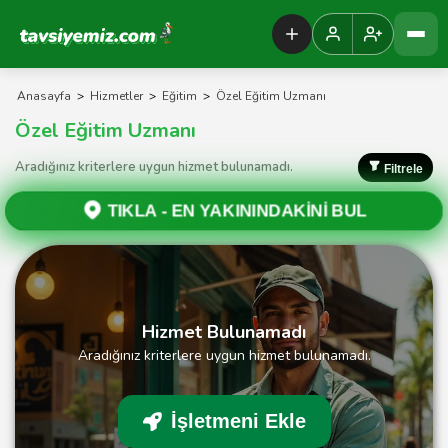
Tavsiyemiz Anasayfa
Anasayfa
>
Hizmetler
>
Eğitim
>
Özel Eğitim Uzmanı
Özel Eğitim Uzmanı
Aradığınız kriterlere uygun hizmet bulunamadı.
Filtrele
TIKLA -
EN YAKININDAKİNİ BUL
Hizmet Bulunamadı
Aradığınız kriterlere uygun hizmet bulunamadı.
İşletmeni Ekle