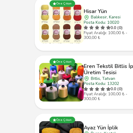
Öne Çıkan
Hisar Yün
Balıkesir, Karesi
Posta Kodu: 10020
0.0 (0)
Fiyat Aralığı: 100,00 ₺ -
300,00 ₺
Öne Çıkan
Eren Tekstil Bitlis İp
Üretim Tesisi
Bitlis, Tatvan
Posta Kodu: 13202
0.0 (0)
Fiyat Aralığı: 100,00 ₺ -
300,00 ₺
Öne Çıkan
Ayaz Yün İplik