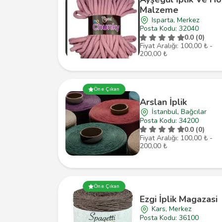
Malzeme
Isparta, Merkez
Posta Kodu: 32040
0.0 (0)
Fiyat Aralığı: 100,00 ₺ -
200,00 ₺
Öne Çıkan
Arslan İplik
İstanbul, Bağcılar
Posta Kodu: 34200
0.0 (0)
Fiyat Aralığı: 100,00 ₺ -
200,00 ₺
Öne Çıkan
Ezgi İplik Magazasi
Kars, Merkez
Posta Kodu: 36100