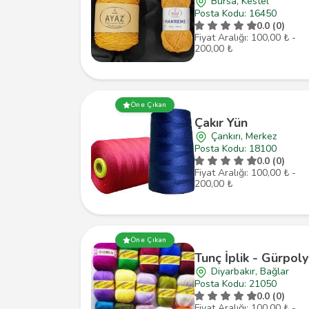
Bursa, Kestel
Posta Kodu: 16450
0.0 (0)
Fiyat Aralığı: 100,00 ₺ -
200,00 ₺
Öne Çıkan
Çakır Yün
Çankırı, Merkez
Posta Kodu: 18100
0.0 (0)
Fiyat Aralığı: 100,00 ₺ -
200,00 ₺
Öne Çıkan
Tunç İplik - Gürpoly
Diyarbakır, Bağlar
Posta Kodu: 21050
0.0 (0)
Fiyat Aralığı: 100,00 ₺ -