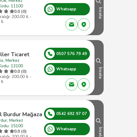
ecik, Merkez
Kodu: 11100
Whatsapp
İncele
0.0 (0)
ralığı: 200,00 ₺ -
 ₺
ler Ticaret
0507 576 79 49
lis, Merkez
Kodu: 13100
Whatsapp
İncele
0.0 (0)
ralığı: 200,00 ₺ -
 ₺
l Burdur Mağaza
0542 692 97 07
rdur, Merkez
Kodu: 15100
Whatsapp
İncele
0.0 (0)
ralığı: 200,00 ₺ -