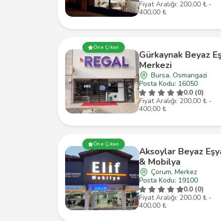
Fiyat Aralığı: 200,00 ₺ -
400,00 ₺
Öne Çıkan
Gürkaynak Beyaz E
Merkezi
Bursa, Osmangazi
Posta Kodu: 16050
0.0 (0)
Fiyat Aralığı: 200,00 ₺ -
400,00 ₺
Öne Çıkan
Aksoylar Beyaz Eşy
& Mobilya
Çorum, Merkez
Posta Kodu: 19100
0.0 (0)
Fiyat Aralığı: 200,00 ₺ -
400,00 ₺