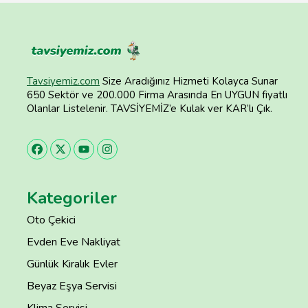
Tavsiyemiz.com
Size Aradığınız Hizmeti Kolayca Sunar
650 Sektör ve 200.000 Firma Arasında En UYGUN fiyatlı
Olanlar Listelenir. TAVSİYEMİZ’e Kulak ver KAR’lı Çık.
Kategoriler
Oto Çekici
Evden Eve Nakliyat
Günlük Kiralık Evler
Beyaz Eşya Servisi