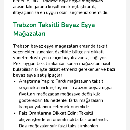
nedenle, farklı
Trabzon beyaz eşya mağazaları
arasındaki garanti koşullarını karşılaştırarak,
ihtiyaçlarınıza en uygun olanı seçmeniz önemlidir.
Trabzon Taksitli Beyaz Eşya
Mağazaları
Trabzon beyaz eşya mağazaları
arasında taksit
seçenekleri sunanlar, özellikle bütçesini dikkatli
yönetmek isteyenler için büyük avantaj sağlıyor.
Peki, uygun taksit imkanları sunan mağazaları nasıl
bulabilirsiniz? İşte dikkat etmeniz gerekenler ve bazı
beyaz eşya satış ipuçları
:
Araştırma Yapın:
Farklı mağazaların taksit
seçeneklerini karşılaştırın.
Trabzon beyaz eşya
fiyatları
mağazadan mağazaya değişiklik
gösterebilir. Bu nedenle, farklı mağazaların
kampanyalarını incelemek önemlidir.
Faiz Oranlarına Dikkat Edin:
Taksitli
alışverişlerde en önemli nokta faiz oranlarıdır.
Bazı mağazalar sıfır faizli taksit imkanları