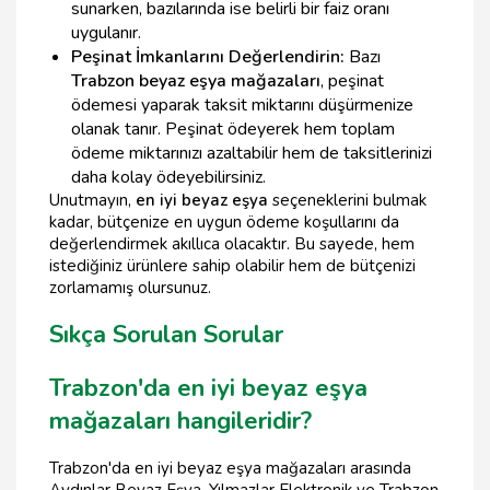
sunarken, bazılarında ise belirli bir faiz oranı
uygulanır.
Peşinat İmkanlarını Değerlendirin:
Bazı
Trabzon beyaz eşya mağazaları
, peşinat
ödemesi yaparak taksit miktarını düşürmenize
olanak tanır. Peşinat ödeyerek hem toplam
ödeme miktarınızı azaltabilir hem de taksitlerinizi
daha kolay ödeyebilirsiniz.
Unutmayın,
en iyi beyaz eşya
seçeneklerini bulmak
kadar, bütçenize en uygun ödeme koşullarını da
değerlendirmek akıllıca olacaktır. Bu sayede, hem
istediğiniz ürünlere sahip olabilir hem de bütçenizi
zorlamamış olursunuz.
Sıkça Sorulan Sorular
Trabzon'da en iyi beyaz eşya
mağazaları hangileridir?
Trabzon'da en iyi beyaz eşya mağazaları arasında
Aydınlar Beyaz Eşya, Yılmazlar Elektronik ve Trabzon