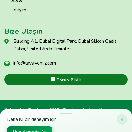
S.S.S
İletişim
Bize Ulaşın
Building A1, Dubai Digital Park, Dubai Silicon Oasis,
Dubai, United Arab Emirates
info@tavsiyemiz.com
Sorun Bildir
© Copyright Tavsiyemiz 2025 - Tavsiyemiz'e Kulak Ver
×
Daha iyi bir deneyim için