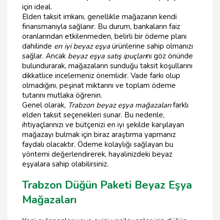
için ideal.
Elden taksit imkanı, genellikle mağazanın kendi
finansmanıyla sağlanır. Bu durum, bankaların faiz
oranlarından etkilenmeden, belirli bir ödeme planı
dahilinde
en iyi beyaz eşya
ürünlerine sahip olmanızı
sağlar. Ancak
beyaz eşya satış ipuçları
nı göz önünde
bulundurarak, mağazaların sunduğu taksit koşullarını
dikkatlice incelemeniz önemlidir. Vade farkı olup
olmadığını, peşinat miktarını ve toplam ödeme
tutarını mutlaka öğrenin.
Genel olarak,
Trabzon beyaz eşya mağazaları
farklı
elden taksit seçenekleri sunar. Bu nedenle,
ihtiyaçlarınızı ve bütçenizi en iyi şekilde karşılayan
mağazayı bulmak için biraz araştırma yapmanız
faydalı olacaktır. Ödeme kolaylığı sağlayan bu
yöntemi değerlendirerek, hayalinizdeki beyaz
eşyalara sahip olabilirsiniz.
Trabzon Düğün Paketi Beyaz Eşya
Mağazaları