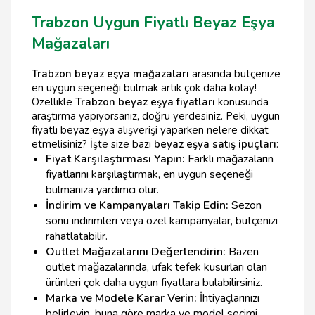
Trabzon Uygun Fiyatlı Beyaz Eşya
Mağazaları
Trabzon beyaz eşya mağazaları
arasında bütçenize
en uygun seçeneği bulmak artık çok daha kolay!
Özellikle
Trabzon beyaz eşya fiyatları
konusunda
araştırma yapıyorsanız, doğru yerdesiniz. Peki, uygun
fiyatlı beyaz eşya alışverişi yaparken nelere dikkat
etmelisiniz? İşte size bazı
beyaz eşya satış ipuçları
:
Fiyat Karşılaştırması Yapın:
Farklı mağazaların
fiyatlarını karşılaştırmak, en uygun seçeneği
bulmanıza yardımcı olur.
İndirim ve Kampanyaları Takip Edin:
Sezon
sonu indirimleri veya özel kampanyalar, bütçenizi
rahatlatabilir.
Outlet Mağazalarını Değerlendirin:
Bazen
outlet mağazalarında, ufak tefek kusurları olan
ürünleri çok daha uygun fiyatlara bulabilirsiniz.
Marka ve Modele Karar Verin:
İhtiyaçlarınızı
belirleyip, buna göre marka ve model seçimi