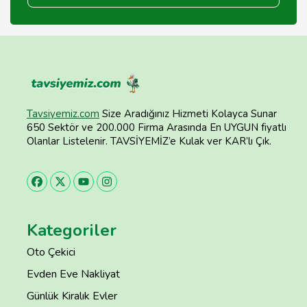
Tavsiyemiz.com
Size Aradığınız Hizmeti Kolayca Sunar
650 Sektör ve 200.000 Firma Arasında En UYGUN fiyatlı
Olanlar Listelenir. TAVSİYEMİZ’e Kulak ver KAR’lı Çık.
Kategoriler
Oto Çekici
Evden Eve Nakliyat
Günlük Kiralık Evler