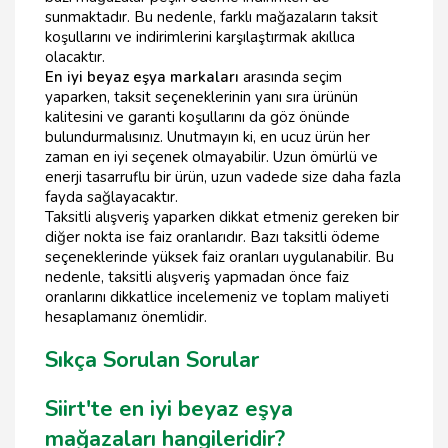
sunmaktadır. Bu nedenle, farklı mağazaların taksit
koşullarını ve indirimlerini karşılaştırmak akıllıca
olacaktır.
En iyi beyaz eşya markaları
arasında seçim
yaparken, taksit seçeneklerinin yanı sıra ürünün
kalitesini ve garanti koşullarını da göz önünde
bulundurmalısınız. Unutmayın ki, en ucuz ürün her
zaman en iyi seçenek olmayabilir. Uzun ömürlü ve
enerji tasarruflu bir ürün, uzun vadede size daha fazla
fayda sağlayacaktır.
Taksitli alışveriş yaparken dikkat etmeniz gereken bir
diğer nokta ise faiz oranlarıdır. Bazı taksitli ödeme
seçeneklerinde yüksek faiz oranları uygulanabilir. Bu
nedenle, taksitli alışveriş yapmadan önce faiz
oranlarını dikkatlice incelemeniz ve toplam maliyeti
hesaplamanız önemlidir.
Sıkça Sorulan Sorular
Siirt'te en iyi beyaz eşya
mağazaları hangileridir?