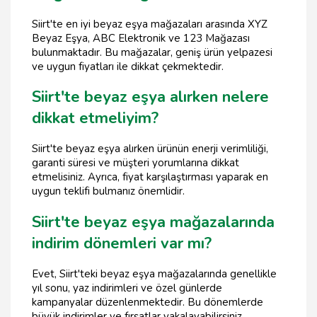
Siirt'te en iyi beyaz eşya mağazaları arasında XYZ
Beyaz Eşya, ABC Elektronik ve 123 Mağazası
bulunmaktadır. Bu mağazalar, geniş ürün yelpazesi
ve uygun fiyatları ile dikkat çekmektedir.
Siirt'te beyaz eşya alırken nelere
dikkat etmeliyim?
Siirt'te beyaz eşya alırken ürünün enerji verimliliği,
garanti süresi ve müşteri yorumlarına dikkat
etmelisiniz. Ayrıca, fiyat karşılaştırması yaparak en
uygun teklifi bulmanız önemlidir.
Siirt'te beyaz eşya mağazalarında
indirim dönemleri var mı?
Evet, Siirt'teki beyaz eşya mağazalarında genellikle
yıl sonu, yaz indirimleri ve özel günlerde
kampanyalar düzenlenmektedir. Bu dönemlerde
büyük indirimler ve fırsatlar yakalayabilirsiniz.