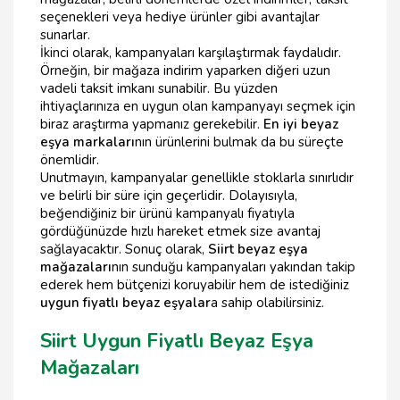
seçenekleri veya hediye ürünler gibi avantajlar
sunarlar.
İkinci olarak, kampanyaları karşılaştırmak faydalıdır.
Örneğin, bir mağaza indirim yaparken diğeri uzun
vadeli taksit imkanı sunabilir. Bu yüzden
ihtiyaçlarınıza en uygun olan kampanyayı seçmek için
biraz araştırma yapmanız gerekebilir.
En iyi beyaz
eşya markaları
nın ürünlerini bulmak da bu süreçte
önemlidir.
Unutmayın, kampanyalar genellikle stoklarla sınırlıdır
ve belirli bir süre için geçerlidir. Dolayısıyla,
beğendiğiniz bir ürünü kampanyalı fiyatıyla
gördüğünüzde hızlı hareket etmek size avantaj
sağlayacaktır. Sonuç olarak,
Siirt beyaz eşya
mağazaları
nın sunduğu kampanyaları yakından takip
ederek hem bütçenizi koruyabilir hem de istediğiniz
uygun fiyatlı beyaz eşyalar
a sahip olabilirsiniz.
Siirt Uygun Fiyatlı Beyaz Eşya
Mağazaları