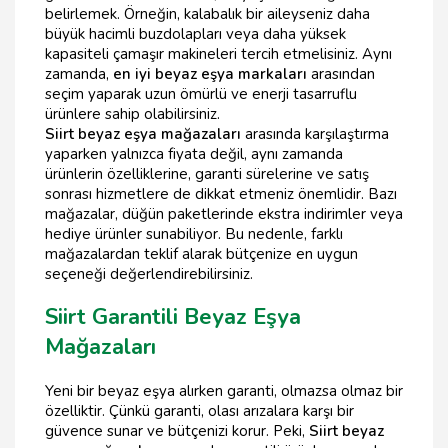
belirlemek. Örneğin, kalabalık bir aileyseniz daha
büyük hacimli buzdolapları veya daha yüksek
kapasiteli çamaşır makineleri tercih etmelisiniz. Aynı
zamanda,
en iyi beyaz eşya markaları
arasından
seçim yaparak uzun ömürlü ve enerji tasarruflu
ürünlere sahip olabilirsiniz.
Siirt beyaz eşya mağazaları
arasında karşılaştırma
yaparken yalnızca fiyata değil, aynı zamanda
ürünlerin özelliklerine, garanti sürelerine ve satış
sonrası hizmetlere de dikkat etmeniz önemlidir. Bazı
mağazalar, düğün paketlerinde ekstra indirimler veya
hediye ürünler sunabiliyor. Bu nedenle, farklı
mağazalardan teklif alarak bütçenize en uygun
seçeneği değerlendirebilirsiniz.
Siirt Garantili Beyaz Eşya
Mağazaları
Yeni bir beyaz eşya alırken garanti, olmazsa olmaz bir
özelliktir. Çünkü garanti, olası arızalara karşı bir
güvence sunar ve bütçenizi korur. Peki,
Siirt beyaz