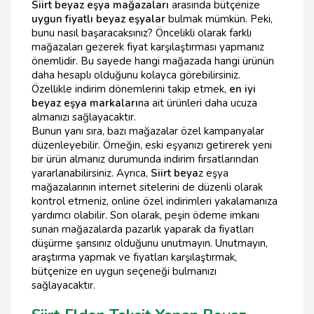
Siirt beyaz eşya mağazaları
arasında bütçenize
uygun fiyatlı beyaz eşyalar
bulmak mümkün. Peki,
bunu nasıl başaracaksınız? Öncelikli olarak farklı
mağazaları gezerek fiyat karşılaştırması yapmanız
önemlidir. Bu sayede hangi mağazada hangi ürünün
daha hesaplı olduğunu kolayca görebilirsiniz.
Özellikle indirim dönemlerini takip etmek,
en iyi
beyaz eşya markaları
na ait ürünleri daha ucuza
almanızı sağlayacaktır.
Bunun yanı sıra, bazı mağazalar özel kampanyalar
düzenleyebilir. Örneğin, eski eşyanızı getirerek yeni
bir ürün almanız durumunda indirim fırsatlarından
yararlanabilirsiniz. Ayrıca,
Siirt beya
z eşya
mağazalarının internet sitelerini de düzenli olarak
kontrol etmeniz, online özel indirimleri yakalamanıza
yardımcı olabilir. Son olarak, peşin ödeme imkanı
sunan mağazalarda pazarlık yaparak da fiyatları
düşürme şansınız olduğunu unutmayın. Unutmayın,
araştırma yapmak ve fiyatları karşılaştırmak,
bütçenize en uygun seçeneği bulmanızı
sağlayacaktır.