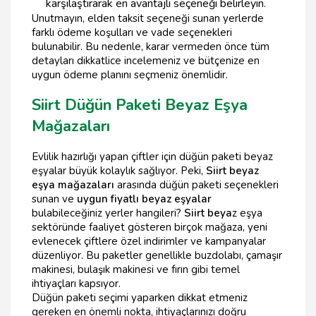
karşılaştırarak en avantajlı seçeneği belirleyin.
Unutmayın, elden taksit seçeneği sunan yerlerde
farklı ödeme koşulları ve vade seçenekleri
bulunabilir. Bu nedenle, karar vermeden önce tüm
detayları dikkatlice incelemeniz ve bütçenize en
uygun ödeme planını seçmeniz önemlidir.
Siirt Düğün Paketi Beyaz Eşya
Mağazaları
Evlilik hazırlığı yapan çiftler için düğün paketi beyaz
eşyalar büyük kolaylık sağlıyor. Peki,
Siirt beyaz
eşya mağazaları
arasında düğün paketi seçenekleri
sunan ve
uygun fiyatlı beyaz eşyalar
bulabileceğiniz yerler hangileri?
Siirt beya
z eşya
sektöründe faaliyet gösteren birçok mağaza, yeni
evlenecek çiftlere özel indirimler ve kampanyalar
düzenliyor. Bu paketler genellikle buzdolabı, çamaşır
makinesi, bulaşık makinesi ve fırın gibi temel
ihtiyaçları kapsıyor.
Düğün paketi seçimi yaparken dikkat etmeniz
gereken en önemli nokta, ihtiyaçlarınızı doğru