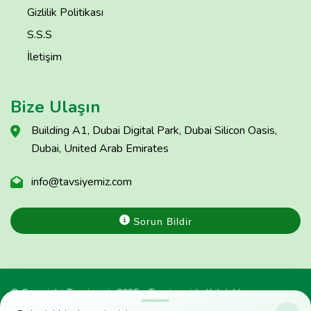
Gizlilik Politikası
S.S.S
İletişim
Bize Ulaşın
Building A1, Dubai Digital Park, Dubai Silicon Oasis,
Dubai, United Arab Emirates
info@tavsiyemiz.com
Sorun Bildir
© Copyright Tavsiyemiz 2025 - Tavsiyemiz'e Kulak Ver