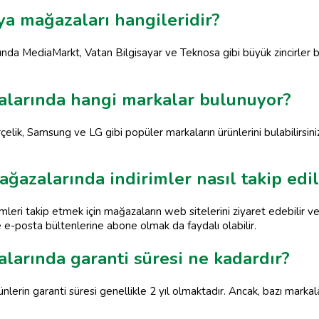
ya mağazaları hangileridir?
ında MediaMarkt, Vatan Bilgisayar ve Teknosa gibi büyük zincirler 
alarında hangi markalar bulunuyor?
ik, Samsung ve LG gibi popüler markaların ürünlerini bulabilirsiniz
ğazalarında indirimler nasıl takip edil
mleri takip etmek için mağazaların web sitelerini ziyaret edebilir 
 e-posta bültenlerine abone olmak da faydalı olabilir.
larında garanti süresi ne kadardır?
lerin garanti süresi genellikle 2 yıl olmaktadır. Ancak, bazı markal