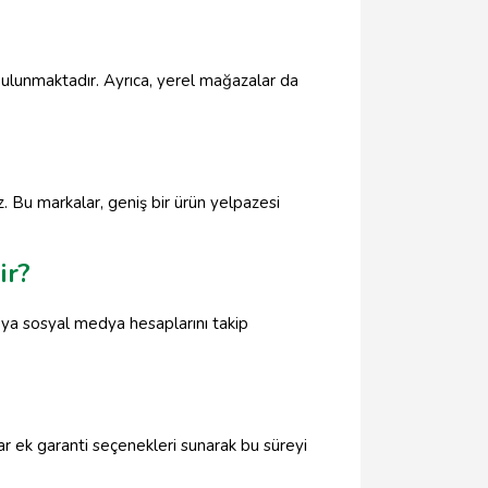
bulunmaktadır. Ayrıca, yerel mağazalar da
. Bu markalar, geniş bir ürün yelpazesi
ir?
veya sosyal medya hesaplarını takip
ar ek garanti seçenekleri sunarak bu süreyi