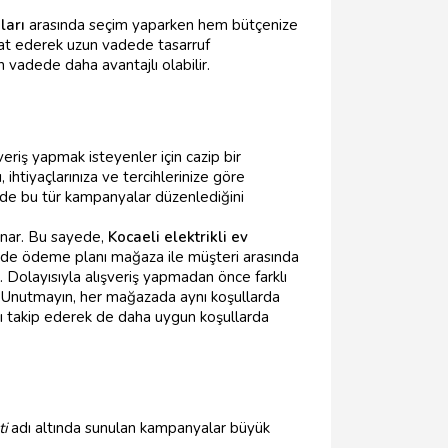
ları
arasında seçim yaparken hem bütçenize
ikkat ederek uzun vadede tasarruf
 vadede daha avantajlı olabilir.
veriş yapmak isteyenler için cazip bir
ihtiyaçlarınıza ve tercihlerinize göre
erde bu tür kampanyalar düzenlediğini
sunar. Bu sayede,
Kocaeli elektrikli ev
elerde ödeme planı mağaza ile müşteri arasında
. Dolayısıyla alışveriş yapmadan önce farklı
ar. Unutmayın, her mağazada aynı koşullarda
ı takip ederek de daha uygun koşullarda
i
adı altında sunulan kampanyalar büyük