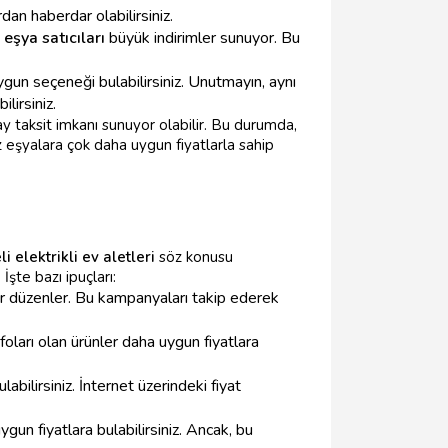
an haberdar olabilirsiniz.
 eşya satıcıları
büyük indirimler sunuyor. Bu
uygun seçeneği bulabilirsiniz. Unutmayın, aynı
ilirsiniz.
 taksit imkanı sunuyor olabilir. Bu durumda,
z eşyalara çok daha uygun fiyatlarla sahip
i elektrikli ev aletleri
söz konusu
şte bazı ipuçları:
ar düzenler. Bu kampanyaları takip ederek
oları olan ürünler daha uygun fiyatlara
abilirsiniz. İnternet üzerindeki fiyat
ygun fiyatlara bulabilirsiniz. Ancak, bu