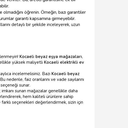
ilir.
 olmadığını öğrenin. Örneğin, bazı garantiler
durumlar garanti kapsamına girmeyebilir.
arını detaylı bir şekilde inceleyerek, uzun
şelenmeyin!
Kocaeli beyaz eşya mağazaları
,
ellikle yüksek maliyetli
Kocaeli elektrikli ev
aylıca incelemelisiniz. Bazı
Kocaeli beyaz
Bu nedenle, faiz oranlarını ve vade sayılarını
 seçeneği sunar.
sit imkanı sunan mağazalar genellikle daha
erlendirerek, hem kaliteli ürünlere sahip
farklı seçenekleri değerlendirmek, sizin için