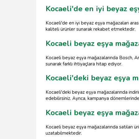
Kocaeli'de en iyi beyaz eş
Kocaeli'de en iyi beyaz eşya mağazaları aras
kaliteli ürünler sunarak rekabet etmektedir.
Kocaeli beyaz eşya mağaz
Kocaeli beyaz eşya mağazalarında Bosch, Arçel
sunarak farklı ihtiyaçlara hitap ediyor.
Kocaeli'deki beyaz eşya ma
Kocaeli'deki beyaz eşya mağazalarında indiri
edebilirsiniz. Ayrıca, kampanya dönemlerinde
Kocaeli beyaz eşya mağaza
Kocaeli beyaz eşya mağazalarında satılan ürün
uzatabilmektedir.