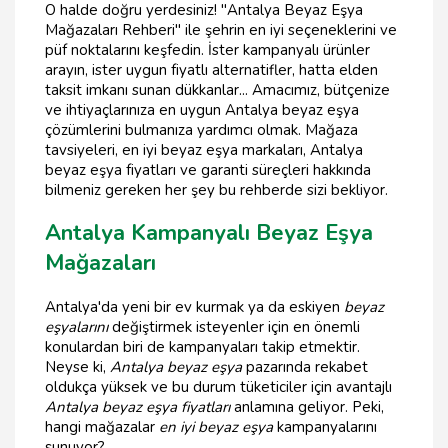
O halde doğru yerdesiniz! "Antalya Beyaz Eşya
Mağazaları Rehberi" ile şehrin en iyi seçeneklerini ve
püf noktalarını keşfedin. İster kampanyalı ürünler
arayın, ister uygun fiyatlı alternatifler, hatta elden
taksit imkanı sunan dükkanlar... Amacımız, bütçenize
ve ihtiyaçlarınıza en uygun Antalya beyaz eşya
çözümlerini bulmanıza yardımcı olmak. Mağaza
tavsiyeleri, en iyi beyaz eşya markaları, Antalya
beyaz eşya fiyatları ve garanti süreçleri hakkında
bilmeniz gereken her şey bu rehberde sizi bekliyor.
Antalya Kampanyalı Beyaz Eşya
Mağazaları
Antalya'da yeni bir ev kurmak ya da eskiyen
beyaz
eşyalarını
değiştirmek isteyenler için en önemli
konulardan biri de kampanyaları takip etmektir.
Neyse ki,
Antalya beyaz eşya
pazarında rekabet
oldukça yüksek ve bu durum tüketiciler için avantajlı
Antalya beyaz eşya fiyatları
anlamına geliyor. Peki,
hangi mağazalar
en iyi beyaz eşya
kampanyalarını
sunuyor?