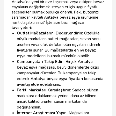
Antalya'da yeni bir eve taşınmak veya eskiyen beyaz
eşyalarını değiştirmek isteyenler için uygun fiyatlı
seçenekler bulmak oldukça önemli. Peki, bütçenizi
sarsmadan kaliteli
Antalya beyaz eşya
ürünlerine
nasıl ulaşabilirsiniz? İşte size bazı
mağaza
tavsiyeleri
:
Outlet Mağazalarını Değerlendirin:
Özellikle
büyük markaların outlet mağazaları, sezon sonu
ürünleri veya ufak defoları olan eşyaları indirimli
fiyatlarla sunar. Bu mağazalarda
en iyi beyaz
eşya
modellerini bulmak mümkün olabilir.
Kampanyaları Takip Edin:
Birçok
Antalya
beyaz eşya
mağazası, belirli dönemlerde cazip
kampanyalar düzenler. Bu kampanyaları takip
ederek
Antalya beyaz eşya fiyatları
konusunda
avantaj elde edebilirsiniz.
Farklı Markaları Karşılaştırın:
Sadece bilinen
markalara odaklanmak yerine, daha az bilinen
ancak kaliteli ürünler sunan markaları da
değerlendirin.
İnternet Araştırması Yapın:
Mağazalara