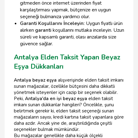
gitmeden önce internet üzerinden fiyat
karşılaştırması yapmak, bütçenize en uygun
seçeneği bulmanıza yardımcı olur.
Garanti Koşullarını İnceleyin:
Uygun fiyatlı ürün
alırken
garanti
koşullarını mutlaka inceleyin. Uzun
süreli ve kapsamlı garanti, olası arızalarda size
güvence sağlar.
Antalya Elden Taksit Yapan Beyaz
Eşya Dükkanları
Antalya beyaz eşya
alışverişinde elden taksit imkanı
sunan mağazalar, özellikle bütçesini daha dikkatli
yönetmek isteyenler için cazip bir seçenek olabilir.
Peki,
Antalya'da en iyi beyaz eşya
elden taksit
imkanı sunan dükkanlar hangileri? Öncelikle, şunu
belirtmek gerekir ki, elden taksit seçeneği sunan
mağazaların sayısı, kredi kartına taksit yapanlara göre
daha azdır. Ancak yine de, araştırıldığında çeşitli
seçenekler bulmak mümkündür.
Bu mağazalar genellikle daha küçük ölçekli