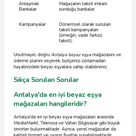
Anlaşmalı
Mağazanın taksit imkanı
Bankalar
sunduğu bankalar.
Kampanyalar
Dönemsel olarak sunulan
taksit kampanyaları
(örneğin, vade farksız
taksit).
Unutmayın, doğru
Antalya beyaz eşya
mağazasını ve
ödeme planını seçerek, bütçenizi zorlamadan
hayalinizdeki beyaz eşyalara sahip olabilirsiniz.
Sıkça Sorulan Sorular
Antalya'da en iyi beyaz eşya
mağazaları hangileridir?
Antalya'da en iyi beyaz eşya mağazaları arasında
MediaMarkt, Teknosa ve Vatan Bilgisayar gibi büyük
zincirler bulunmaktadır. Ayrıca, yerel mağazalar da
kaliteli hizmet ve uygun fiyatlar sunabilmektedir.