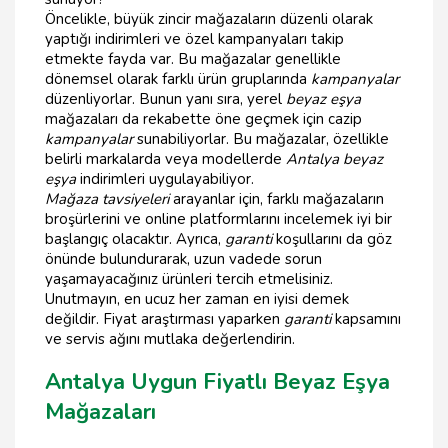
Öncelikle, büyük zincir mağazaların düzenli olarak
yaptığı indirimleri ve özel kampanyaları takip
etmekte fayda var. Bu mağazalar genellikle
dönemsel olarak farklı ürün gruplarında
kampanyalar
düzenliyorlar. Bunun yanı sıra, yerel
beyaz eşya
mağazaları da rekabette öne geçmek için cazip
kampanyalar
sunabiliyorlar. Bu mağazalar, özellikle
belirli markalarda veya modellerde
Antalya beyaz
eşya
indirimleri uygulayabiliyor.
Mağaza tavsiyeleri
arayanlar için, farklı mağazaların
broşürlerini ve online platformlarını incelemek iyi bir
başlangıç olacaktır. Ayrıca,
garanti
koşullarını da göz
önünde bulundurarak, uzun vadede sorun
yaşamayacağınız ürünleri tercih etmelisiniz.
Unutmayın, en ucuz her zaman en iyisi demek
değildir. Fiyat araştırması yaparken
garanti
kapsamını
ve servis ağını mutlaka değerlendirin.
Antalya Uygun Fiyatlı Beyaz Eşya
Mağazaları