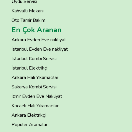
Uydu Servisi
Kahvaltı Mekanı
Oto Tamir Bakım
En Çok Aranan
Ankara Evden Eve nakliyat
İstanbul Evden Eve nakliyat
İstanbul Kombi Servisi
İstanbul Elektrikçi
Ankara Halı Yıkamacılar
Sakarya Kombi Servisi
İzmir Evden Eve Nakliyat
Kocaeli Halı Yıkamacılar
Ankara Elektrikçi
Popüler Aramalar