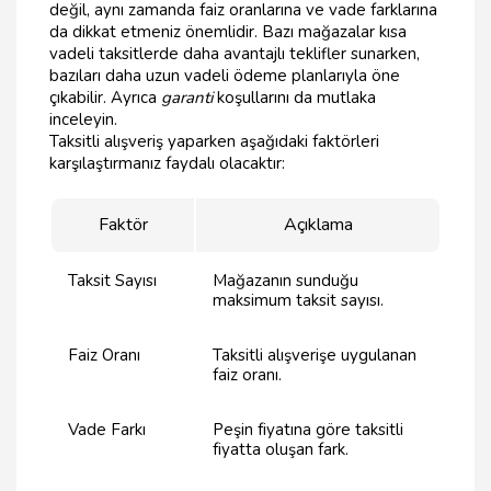
değil, aynı zamanda faiz oranlarına ve vade farklarına
da dikkat etmeniz önemlidir. Bazı mağazalar kısa
vadeli taksitlerde daha avantajlı teklifler sunarken,
bazıları daha uzun vadeli ödeme planlarıyla öne
çıkabilir. Ayrıca
garanti
koşullarını da mutlaka
inceleyin.
Taksitli alışveriş yaparken aşağıdaki faktörleri
karşılaştırmanız faydalı olacaktır:
Faktör
Açıklama
Taksit Sayısı
Mağazanın sunduğu
maksimum taksit sayısı.
Faiz Oranı
Taksitli alışverişe uygulanan
faiz oranı.
Vade Farkı
Peşin fiyatına göre taksitli
fiyatta oluşan fark.