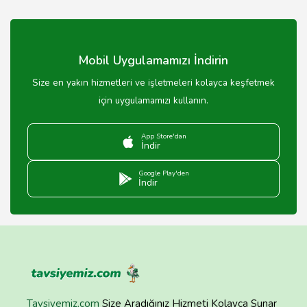
Antalya'daki beyaz eşya mağazalarında genellikle 2 yıl
garanti süresi sunulmaktadır.
Mobil Uygulamamızı İndirin
Size en yakın hizmetleri ve işletmeleri kolayca keşfetmek
için uygulamamızı kullanın.
App Store'dan
İndir
Google Play'den
İndir
Tavsiyemiz.com
Size Aradığınız Hizmeti Kolayca Sunar