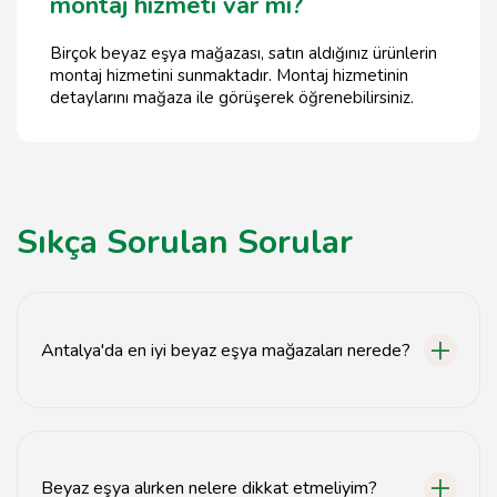
montaj hizmeti var mı?
Birçok beyaz eşya mağazası, satın aldığınız ürünlerin
montaj hizmetini sunmaktadır. Montaj hizmetinin
detaylarını mağaza ile görüşerek öğrenebilirsiniz.
Sıkça Sorulan Sorular
Antalya'da en iyi beyaz eşya mağazaları nerede?
Antalya'da en iyi beyaz eşya mağazaları genellikle
Muratpaşa ve Kepez ilçelerinde yoğunlaşmaktadır.
Beyaz eşya alırken nelere dikkat etmeliyim?