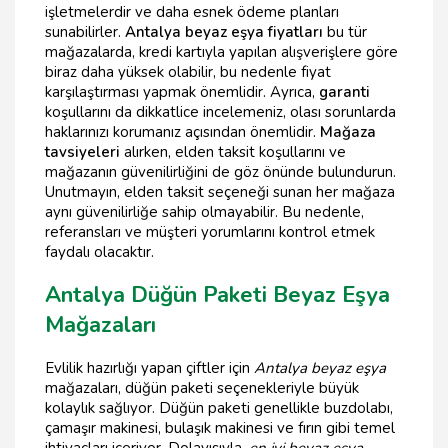
işletmelerdir ve daha esnek ödeme planları
sunabilirler.
Antalya beyaz eşya fiyatları
bu tür
mağazalarda, kredi kartıyla yapılan alışverişlere göre
biraz daha yüksek olabilir, bu nedenle fiyat
karşılaştırması yapmak önemlidir. Ayrıca,
garanti
koşullarını da dikkatlice incelemeniz, olası sorunlarda
haklarınızı korumanız açısından önemlidir.
Mağaza
tavsiyeleri
alırken, elden taksit koşullarını ve
mağazanın güvenilirliğini de göz önünde bulundurun.
Unutmayın, elden taksit seçeneği sunan her mağaza
aynı güvenilirliğe sahip olmayabilir. Bu nedenle,
referansları ve müşteri yorumlarını kontrol etmek
faydalı olacaktır.
Antalya Düğün Paketi Beyaz Eşya
Mağazaları
Evlilik hazırlığı yapan çiftler için
Antalya beyaz eşya
mağazaları, düğün paketi seçenekleriyle büyük
kolaylık sağlıyor. Düğün paketi genellikle buzdolabı,
çamaşır makinesi, bulaşık makinesi ve fırın gibi temel