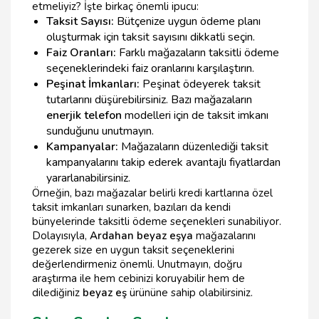
etmeliyiz? İşte birkaç önemli ipucu:
Taksit Sayısı:
Bütçenize uygun ödeme planı
oluşturmak için taksit sayısını dikkatli seçin.
Faiz Oranları:
Farklı mağazaların taksitli ödeme
seçeneklerindeki faiz oranlarını karşılaştırın.
Peşinat İmkanları:
Peşinat ödeyerek taksit
tutarlarını düşürebilirsiniz. Bazı mağazaların
enerjik telefon
modelleri için de taksit imkanı
sunduğunu unutmayın.
Kampanyalar:
Mağazaların düzenlediği taksit
kampanyalarını takip ederek avantajlı fiyatlardan
yararlanabilirsiniz.
Örneğin, bazı mağazalar belirli kredi kartlarına özel
taksit imkanları sunarken, bazıları da kendi
bünyelerinde taksitli ödeme seçenekleri sunabiliyor.
Dolayısıyla,
Ardahan beyaz eşya
mağazalarını
gezerek size en uygun taksit seçeneklerini
değerlendirmeniz önemli. Unutmayın, doğru
araştırma ile hem cebinizi koruyabilir hem de
dilediğiniz
beyaz eş
ürününe sahip olabilirsiniz.