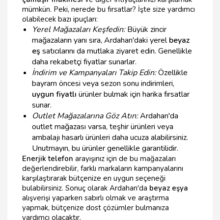
mümkün. Peki, nerede bu fırsatlar? İşte size yardımcı
olabilecek bazı ipuçları:
Yerel Mağazaları Keşfedin:
Büyük zincir
mağazaların yanı sıra, Ardahan'daki yerel
beyaz
eş
satıcılarını da mutlaka ziyaret edin. Genellikle
daha rekabetçi fiyatlar sunarlar.
İndirim ve Kampanyaları Takip Edin:
Özellikle
bayram öncesi veya sezon sonu indirimleri,
uygun fiyatlı
ürünler bulmak için harika fırsatlar
sunar.
Outlet Mağazalarına Göz Atın:
Ardahan'da
outlet mağazası varsa, teşhir ürünleri veya
ambalajı hasarlı ürünleri daha ucuza alabilirsiniz.
Unutmayın, bu ürünler genellikle garantilidir.
Enerjik telefon
arayışınız için de bu mağazaları
değerlendirebilir, farklı markaların kampanyalarını
karşılaştırarak bütçenize en uygun seçeneği
bulabilirsiniz. Sonuç olarak Ardahan'da
beyaz eşya
alışverişi yaparken sabırlı olmak ve araştırma
yapmak, bütçenize dost çözümler bulmanıza
yardımcı olacaktır.