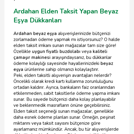
Ardahan Elden Taksit Yapan Beyaz
Eşya Dükkanları
Ardahan beyaz eşya
alışverişlerinizde bütçenizi
zorlamadan ödeme yapmak mı istiyorsunuz? O halde
elden taksit imkanı sunan mağazalar tam size göre!
Özellikle
uygun fiyatlı buzdolabı
veya
kaliteli
çamaşır makinesi
arayışındaysanız, bu dükkanlar
ödeme kolaylığı sayesinde hayallerinizdeki
beyaz
eşya
ürünlerine sahip olmanızı kolaylaştırır.
Peki, elden taksitli alışverişin avantajları nelerdir?
Öncelikli olarak kredi kartı kullanma zorunluluğunu
ortadan kaldırır. Ayrıca, bankaların faiz oranlarından
etkilenmeden, sabit taksitlerle ödeme yapma imkanı
sunar. Bu sayede bütçenizi daha kolay planlayabilir
ve beklenmedik masrafların önüne geçebilirsiniz.
Elden taksit seçeneği sunan mağazalar, genellikle
daha esnek ödeme planları sunar. Örneğin, peşinat
miktarını veya taksit sayısını bütçenize göre
ayarlamanız mümkündür. Ancak, bu tür alışverişlerde