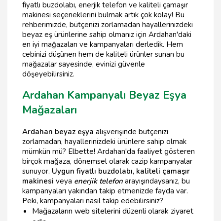
fiyatlı buzdolabı, enerjik telefon ve kaliteli çamaşır
makinesi seçeneklerini bulmak artık çok kolay! Bu
rehberimizde, bütçenizi zorlamadan hayallerinizdeki
beyaz eş ürünlerine sahip olmanız için Ardahan'daki
en iyi mağazaları ve kampanyaları derledik. Hem
cebinizi düşünen hem de kaliteli ürünler sunan bu
mağazalar sayesinde, evinizi güvenle
döşeyebilirsiniz.
Ardahan Kampanyalı Beyaz Eşya
Mağazaları
Ardahan beyaz eşya
alışverişinde bütçenizi
zorlamadan, hayallerinizdeki ürünlere sahip olmak
mümkün mü? Elbette! Ardahan'da faaliyet gösteren
birçok mağaza, dönemsel olarak cazip kampanyalar
sunuyor.
Uygun fiyatlı buzdolabı
,
kaliteli çamaşır
makinesi
veya
enerjik telefon
arayışındaysanız, bu
kampanyaları yakından takip etmenizde fayda var.
Peki, kampanyaları nasıl takip edebilirsiniz?
Mağazaların web sitelerini düzenli olarak ziyaret