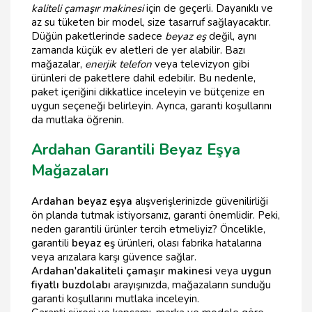
kaliteli çamaşır makinesi
için de geçerli. Dayanıklı ve
az su tüketen bir model, size tasarruf sağlayacaktır.
Düğün paketlerinde sadece
beyaz eş
değil, aynı
zamanda küçük ev aletleri de yer alabilir. Bazı
mağazalar,
enerjik telefon
veya televizyon gibi
ürünleri de paketlere dahil edebilir. Bu nedenle,
paket içeriğini dikkatlice inceleyin ve bütçenize en
uygun seçeneği belirleyin. Ayrıca, garanti koşullarını
da mutlaka öğrenin.
Ardahan Garantili Beyaz Eşya
Mağazaları
Ardahan beyaz eşya
alışverişlerinizde güvenilirliği
ön planda tutmak istiyorsanız, garanti önemlidir. Peki,
neden garantili ürünler tercih etmeliyiz? Öncelikle,
garantili
beyaz eş
ürünleri, olası fabrika hatalarına
veya arızalara karşı güvence sağlar.
Ardahan'da
kaliteli çamaşır makinesi
veya
uygun
fiyatlı buzdolabı
arayışınızda, mağazaların sunduğu
garanti koşullarını mutlaka inceleyin.