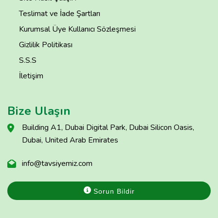
Teslimat ve İade Şartları
Kurumsal Üye Kullanıcı Sözleşmesi
Gizlilik Politikası
S.S.S
İletişim
Bize Ulaşın
Building A1, Dubai Digital Park, Dubai Silicon Oasis,
Dubai, United Arab Emirates
info@tavsiyemiz.com
Sorun Bildir