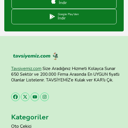
İndir
Google Play'den
İndir
Tavsiyemiz.com
Size Aradığınız Hizmeti Kolayca Sunar
650 Sektör ve 200.000 Firma Arasında En UYGUN fiyatlı
Olanlar Listelenir. TAVSİYEMİZ’e Kulak ver KAR’lı Çık.
Kategoriler
Oto Çekici