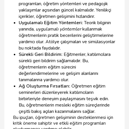
programları, öğretim yöntemleri ve pedagojik
yaklaşımlar açısından güncel kalmalıdır. Yenilikçi
içerikler, öğretmen gelişimini hızlandırır.
Uygulamalı Eğitim Yöntemleri:
Teorik bilginin
yanında,
uygulamalı yöntemler
kullanmak
öğretmenlerin pratik becerilerini geliştirmelerine
yardımcı olur. Atölye çalışmaları ve simülasyonlar
bu noktada faydalıdır.
Sürekli Geri Bildirim:
Eğitmenler, katılımcılara
sürekli geri bildirim sağlamalıdır. Bu,
öğretmenlerin eğitim sürecini
değerlendirmelerine ve gelişim alanlarını
tanımalarına yardımcı olur.
Ağ Oluşturma Fırsatları:
Öğretmen eğitim
seminerleri düzenleyerek katılımcıların
birbirleriyle deneyim paylaşmasını teşvik edin.
Bu, öğretmenlerin mesleki eğitim süreçlerinde
çeşitli bakış açıları kazanmalarını sağlar.
Bu ipuçları, öğretmen gelişiminin desteklenmesi için
kritik öneme sahiptir ve etkili eğitim programları
oluşturmanıza yardımcı olabilir.