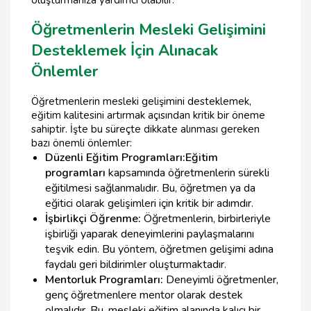
Öğretmenlerin Mesleki Gelişimini
Desteklemek İçin Alınacak
Önlemler
Öğretmenlerin mesleki gelişimini desteklemek,
eğitim kalitesini artırmak açısından kritik bir öneme
sahiptir. İşte bu süreçte dikkate alınması gereken
bazı önemli önlemler:
Düzenli Eğitim Programları:
Eğitim
programları
kapsamında öğretmenlerin sürekli
eğitilmesi sağlanmalıdır. Bu, öğretmen ya da
eğitici olarak gelişimleri için kritik bir adımdır.
İşbirlikçi Öğrenme:
Öğretmenlerin, birbirleriyle
işbirliği yaparak deneyimlerini paylaşmalarını
teşvik edin. Bu yöntem, öğretmen gelişimi adına
faydalı geri bildirimler oluşturmaktadır.
Mentorluk Programları:
Deneyimli öğretmenler,
genç öğretmenlere mentor olarak destek
olmalıdır. Bu, mesleki eğitim alanında kalıcı bir