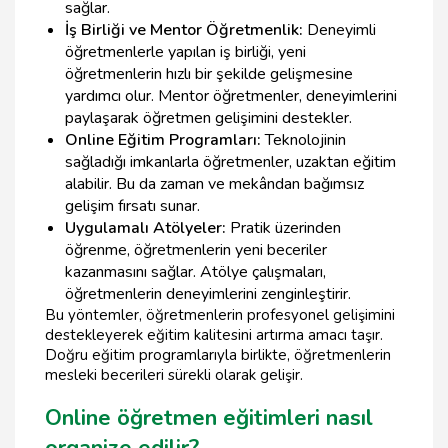
sağlar.
İş Birliği ve Mentor Öğretmenlik:
Deneyimli
öğretmenlerle yapılan iş birliği, yeni
öğretmenlerin hızlı bir şekilde gelişmesine
yardımcı olur. Mentor öğretmenler, deneyimlerini
paylaşarak öğretmen gelişimini destekler.
Online Eğitim Programları:
Teknolojinin
sağladığı imkanlarla öğretmenler, uzaktan eğitim
alabilir. Bu da zaman ve mekândan bağımsız
gelişim fırsatı sunar.
Uygulamalı Atölyeler:
Pratik üzerinden
öğrenme, öğretmenlerin yeni beceriler
kazanmasını sağlar. Atölye çalışmaları,
öğretmenlerin deneyimlerini zenginleştirir.
Bu yöntemler, öğretmenlerin profesyonel gelişimini
destekleyerek eğitim kalitesini artırma amacı taşır.
Doğru eğitim programlarıyla birlikte, öğretmenlerin
mesleki becerileri sürekli olarak gelişir.
Online öğretmen eğitimleri nasıl