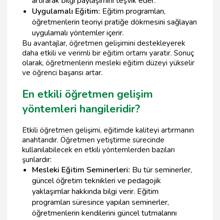
artırarak bilgi paylaşımını teşvik eder.
Uygulamalı Eğitim:
Eğitim programları,
öğretmenlerin teoriyi pratiğe dökmesini sağlayan
uygulamalı yöntemler içerir.
Bu avantajlar, öğretmen gelişimini destekleyerek
daha etkili ve verimli bir eğitim ortamı yaratır. Sonuç
olarak, öğretmenlerin mesleki eğitim düzeyi yükselir
ve öğrenci başarısı artar.
En etkili öğretmen gelişim
yöntemleri hangileridir?
Etkili öğretmen gelişimi, eğitimde kaliteyi artırmanın
anahtarıdır. Öğretmen yetiştirme sürecinde
kullanılabilecek en etkili yöntemlerden bazıları
şunlardır:
Mesleki Eğitim Seminerleri:
Bu tür seminerler,
güncel öğretim teknikleri ve pedagojik
yaklaşımlar hakkında bilgi verir. Eğitim
programları süresince yapılan seminerler,
öğretmenlerin kendilerini güncel tutmalarını