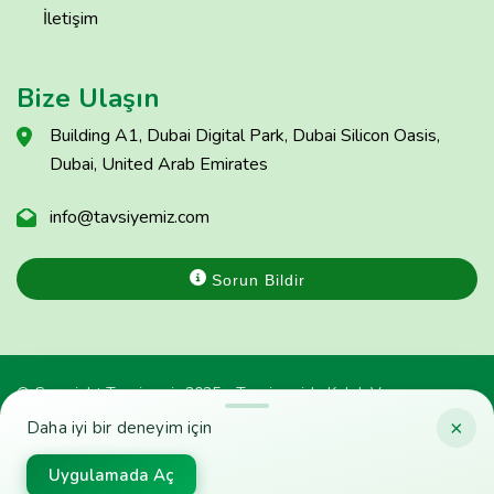
İletişim
Bize Ulaşın
Building A1, Dubai Digital Park, Dubai Silicon Oasis,
Dubai, United Arab Emirates
info@tavsiyemiz.com
Sorun Bildir
© Copyright Tavsiyemiz 2025 - Tavsiyemiz'e Kulak Ver
×
Daha iyi bir deneyim için
Uygulamada Aç