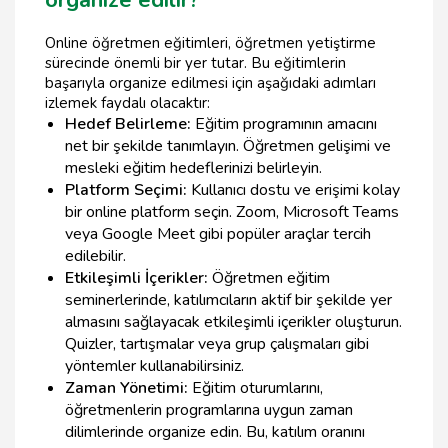
organize edilir?
Online öğretmen eğitimleri, öğretmen yetiştirme
sürecinde önemli bir yer tutar. Bu eğitimlerin
başarıyla organize edilmesi için aşağıdaki adımları
izlemek faydalı olacaktır:
Hedef Belirleme:
Eğitim programının amacını
net bir şekilde tanımlayın. Öğretmen gelişimi ve
mesleki eğitim hedeflerinizi belirleyin.
Platform Seçimi:
Kullanıcı dostu ve erişimi kolay
bir online platform seçin. Zoom, Microsoft Teams
veya Google Meet gibi popüler araçlar tercih
edilebilir.
Etkileşimli İçerikler:
Öğretmen eğitim
seminerlerinde, katılımcıların aktif bir şekilde yer
almasını sağlayacak etkileşimli içerikler oluşturun.
Quizler, tartışmalar veya grup çalışmaları gibi
yöntemler kullanabilirsiniz.
Zaman Yönetimi:
Eğitim oturumlarını,
öğretmenlerin programlarına uygun zaman
dilimlerinde organize edin. Bu, katılım oranını