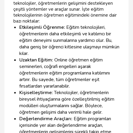
teknolojiler, öğretmenlerin gelişimini destekleyen
çeşitli yöntemler ve araçlar sunar. İşte eğitim
teknolojilerinin öğretmen eğitimindeki önemine dair
bazı noktalar:
Etkileşimli Öğrenme:
Eğitim teknolojileri,
öğretmenlerin daha etkileşimli ve katılımcı bir
eğitim deneyimi sunmalarına yardımcı olur. Bu,
daha geniş bir öğrenci kitlesine ulaşmayı mümkün
kılar.
Uzaktan Eğitim:
Online öğretmen eğitim
seminerleri, coğrafi engelleri aşarak
öğretmenlerin eğitim programlarına katılımını
artırır. Bu sayede, tüm öğretmenler eşit
fırsatlardan yararlanabilir.
Kişiselleştirme:
Teknolojiler, öğretmenlerin
bireysel ihtiyaçlarına göre özelleştirilmiş eğitim
modülleri oluşturmalarını sağlar. Böylece,
öğretmen gelişimi daha verimli hale gelir.
Değerlendirme Araçları:
Eğitim programları
içerisinde yer alan değerlendirme araçları,
öğretmenlerin gelişimlerini sürekli takip etme