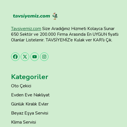
Tavsiyemiz.com
Size Aradığınız Hizmeti Kolayca Sunar
650 Sektör ve 200.000 Firma Arasında En UYGUN fiyatlı
Olanlar Listelenir. TAVSİYEMİZ’e Kulak ver KAR’lı Çık.
Kategoriler
Oto Çekici
Evden Eve Nakliyat
Günlük Kiralık Evler
Beyaz Eşya Servisi
Klima Servisi