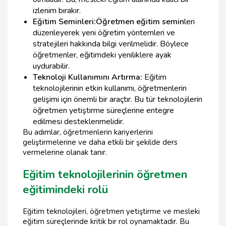
izlenim bırakır.
Eğitim Seminleri:
Öğretmen eğitim semin
leri
düzenleyerek yeni öğretim yöntemleri ve
stratejileri hakkında bilgi verilmelidir. Böylece
öğretmenler, eğitimdeki yeniliklere ayak
uydurabilir.
Teknoloji Kullanımını Artırma:
Eğitim
teknolojilerinin etkin kullanımı, öğretmenlerin
gelişimi için önemli bir araçtır. Bu tür teknolojilerin
öğretmen yetiştirme süreçlerine entegre
edilmesi desteklenmelidir.
Bu adımlar, öğretmenlerin kariyerlerini
geliştirmelerine ve daha etkili bir şekilde ders
vermelerine olanak tanır.
Eğitim teknolojilerinin öğretmen
eğitimindeki rolü
Eğitim teknolojileri, öğretmen yetiştirme ve mesleki
eğitim süreçlerinde kritik bir rol oynamaktadır. Bu