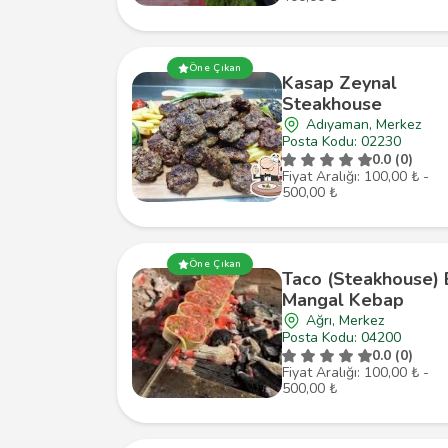
Öne Çıkan
Kasap Zeynal
Steakhouse
Adıyaman, Merkez
Posta Kodu: 02230
0.0 (0)
Fiyat Aralığı: 100,00 ₺ -
500,00 ₺
Öne Çıkan
Taco (Steakhouse) 
Mangal Kebap
Ağrı, Merkez
Posta Kodu: 04200
0.0 (0)
Fiyat Aralığı: 100,00 ₺ -
500,00 ₺