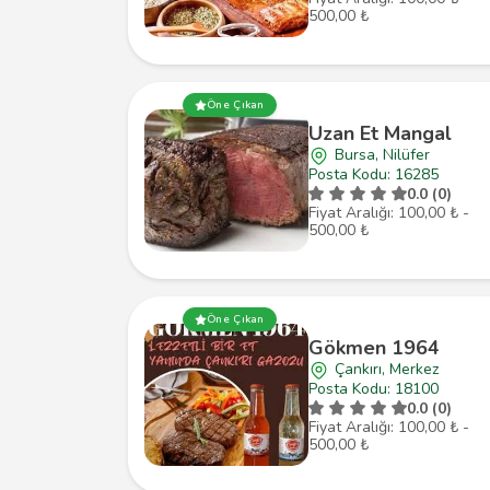
500,00 ₺
Öne Çıkan
Uzan Et Mangal
Bursa, Nilüfer
Posta Kodu: 16285
0.0 (0)
Fiyat Aralığı: 100,00 ₺ -
500,00 ₺
Öne Çıkan
Gökmen 1964
Çankırı, Merkez
Posta Kodu: 18100
0.0 (0)
Fiyat Aralığı: 100,00 ₺ -
500,00 ₺