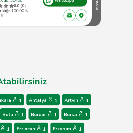
Kodu: 30400
Whatsapp
İncele
0.0 (0)
ralığı: 100,00 ₺ -
 ₺
tabilirsiniz
nkara
Antalya
Artvin
1
1
1
Bolu
Burdur
Bursa
1
1
1
Erzincan
Erzurum
1
1
1