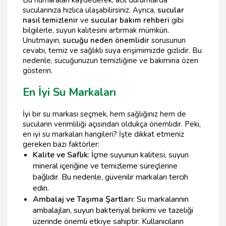
sucularınıza hızlıca ulaşabilirsiniz. Ayrıca,
sucular
nasıl temizlenir
ve
sucular bakım rehberi
gibi
bilgilerle, suyun kalitesini artırmak mümkün.
Unutmayın,
sucuğu neden önemlidir
sorusunun
cevabı, temiz ve sağlıklı suya erişimimizde gizlidir. Bu
nedenle, sucuğunuzun temizliğine ve bakımına özen
gösterin.
En İyi Su Markaları
İyi bir su markası seçmek, hem sağlığınız hem de
sucuların verimliliği açısından oldukça önemlidir. Peki,
en iyi su markaları hangileri? İşte dikkat etmeniz
gereken bazı faktörler:
Kalite ve Saflık
: İçme suyunun kalitesi, suyun
mineral içeriğine ve temizleme süreçlerine
bağlıdır. Bu nedenle, güvenilir markaları tercih
edin.
Ambalaj ve Taşıma Şartları
: Su markalarının
ambalajları, suyun bakteriyal birikimi ve tazeliği
üzerinde önemli etkiye sahiptir. Kullanıcıların