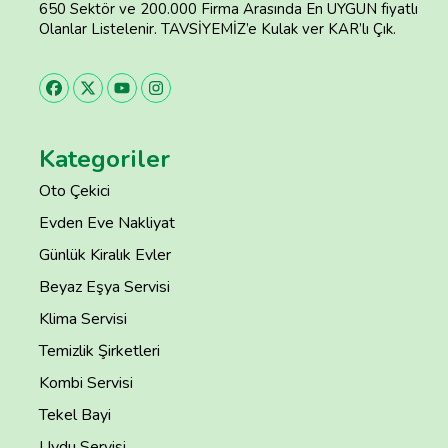
650 Sektör ve 200.000 Firma Arasında En UYGUN fiyatlı
Olanlar Listelenir. TAVSİYEMİZ’e Kulak ver KAR’lı Çık.
Kategoriler
Oto Çekici
Evden Eve Nakliyat
Günlük Kiralık Evler
Beyaz Eşya Servisi
Klima Servisi
Temizlik Şirketleri
Kombi Servisi
Tekel Bayi
Uydu Servisi