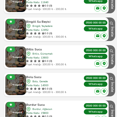
İncele
Whatsapp
Posta Kodu: 11640
0.0 (0)
Fiyat Aralığı: 100,00 ₺ - 200,00 ₺
Bingöl Su Bayisi
0500 000 00 00
Bingöl, Yayladere
İncele
Whatsapp
Posta Kodu: 12652
0.0 (0)
Fiyat Aralığı: 100,00 ₺ - 300,00 ₺
Bitlis Sucu
0500 000 00 00
Bitlis, Güroymak
İncele
Whatsapp
Posta Kodu: 13800
0.0 (0)
Fiyat Aralığı: 100,00 ₺ - 300,00 ₺
Bolu Sucu
0500 000 00 00
Bolu, Gerede
İncele
Whatsapp
Posta Kodu: 14900
0.0 (0)
Fiyat Aralığı: 100,00 ₺ - 300,00 ₺
Burdur Sucu
0500 000 00 00
Burdur, Ağlasun
İncele
Whatsapp
Posta Kodu: 15800
0.0 (0)