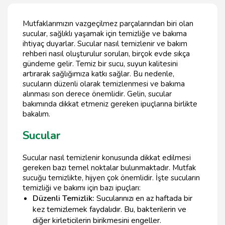
Mutfaklarımızın vazgeçilmez parçalarından biri olan
sucular, sağlıklı yaşamak için temizliğe ve bakıma
ihtiyaç duyarlar. Sucular nasıl temizlenir ve bakım
rehberi nasıl oluşturulur soruları, birçok evde sıkça
gündeme gelir. Temiz bir sucu, suyun kalitesini
artırarak sağlığımıza katkı sağlar. Bu nedenle,
sucuların düzenli olarak temizlenmesi ve bakıma
alınması son derece önemlidir. Gelin, sucular
bakımında dikkat etmeniz gereken ipuçlarına birlikte
bakalım.
Sucular
Sucular nasıl temizlenir konusunda dikkat edilmesi
gereken bazı temel noktalar bulunmaktadır. Mutfak
sucuğu temizlikte, hijyen çok önemlidir. İşte sucuların
temizliği ve bakımı için bazı ipuçları:
Düzenli Temizlik:
Sucularınızı en az haftada bir
kez temizlemek faydalıdır. Bu, bakterilerin ve
diğer kirleticilerin birikmesini engeller.