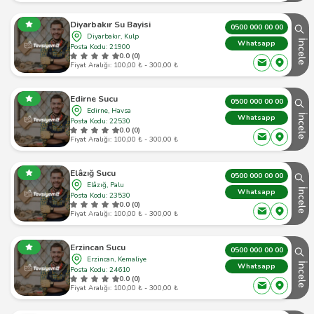
Diyarbakır Su Bayisi
0500 000 00 00
Diyarbakır, Kulp
İncele
Whatsapp
Posta Kodu: 21900
0.0 (0)
Fiyat Aralığı: 100,00 ₺ - 300,00 ₺
Edirne Sucu
0500 000 00 00
Edirne, Havsa
İncele
Whatsapp
Posta Kodu: 22530
0.0 (0)
Fiyat Aralığı: 100,00 ₺ - 300,00 ₺
Elâzığ Sucu
0500 000 00 00
Elâzığ, Palu
İncele
Whatsapp
Posta Kodu: 23530
0.0 (0)
Fiyat Aralığı: 100,00 ₺ - 300,00 ₺
Erzincan Sucu
0500 000 00 00
Erzincan, Kemaliye
İncele
Whatsapp
Posta Kodu: 24610
0.0 (0)
Fiyat Aralığı: 100,00 ₺ - 300,00 ₺