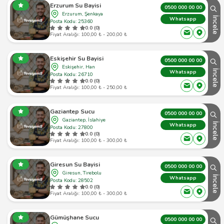
Erzurum Su Bayisi
0500 000 00 00
Erzurum, Şenkaya
İncele
Whatsapp
Posta Kodu: 25360
0.0 (0)
Fiyat Aralığı: 100,00 ₺ - 200,00 ₺
Eskişehir Su Bayisi
0500 000 00 00
Eskişehir, Han
İncele
Whatsapp
Posta Kodu: 26710
0.0 (0)
Fiyat Aralığı: 100,00 ₺ - 250,00 ₺
Gaziantep Sucu
0500 000 00 00
Gaziantep, İslahiye
İncele
Whatsapp
Posta Kodu: 27800
0.0 (0)
Fiyat Aralığı: 100,00 ₺ - 300,00 ₺
Giresun Su Bayisi
0500 000 00 00
Giresun, Tirebolu
İncele
Whatsapp
Posta Kodu: 28502
0.0 (0)
Fiyat Aralığı: 100,00 ₺ - 300,00 ₺
Gümüşhane Sucu
0500 000 00 00