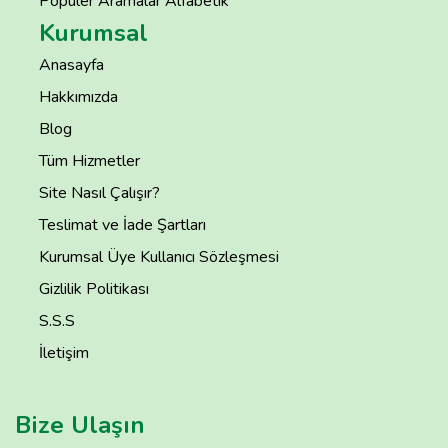
Popüler Aramalar Alfabetik
Kurumsal
Anasayfa
Hakkımızda
Blog
Tüm Hizmetler
Site Nasıl Çalışır?
Teslimat ve İade Şartları
Kurumsal Üye Kullanıcı Sözleşmesi
Gizlilik Politikası
S.S.S
İletişim
Bize Ulaşın