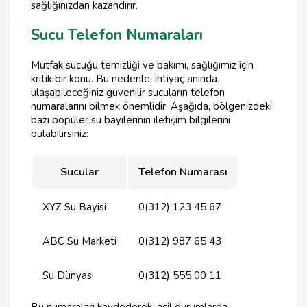
sağlığınızdan kazandırır.
Sucu Telefon Numaraları
Mutfak sucuğu temizliği ve bakımı, sağlığımız için
kritik bir konu. Bu nedenle, ihtiyaç anında
ulaşabileceğiniz güvenilir sucuların telefon
numaralarını bilmek önemlidir. Aşağıda, bölgenizdeki
bazı popüler su bayilerinin iletişim bilgilerini
bulabilirsiniz:
Sucular
Telefon Numarası
XYZ Su Bayisi
0(312) 123 45 67
ABC Su Marketi
0(312) 987 65 43
Su Dünyası
0(312) 555 00 11
Bu numaraları kaydederek, acil durumlarda