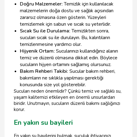
Doğru Malzemeler:
Temizlik için kullanılacak
malzemelerin doğa dostu ve sağlık açısından
zararsız olmasına özen gösterin. Yüzeyleri
temizlemek için sabun ve sıcak su yeterlidir.
Sıcak Su ile Durulama:
Temizlikten sonra,
sucuları sıcak su ile durulayın. Bu, kalıntıların
temizlenmesine yardımcı olur.
Hijyenik Ortam:
Sucularınızı kullandığınız alanın
temiz ve düzenli olmasına dikkat edin. Böylece
sucuların hijyen ortamını sağlamış olursunuz.
Bakım Rehberi Takibi:
Sucular bakım rehberi,
bakımların ne sıklıkla yapılması gerektiği
konusunda size yol gösterebilir.
Sucuları neden önemlidir? Çünkü temiz ve sağlıklı su,
yaşam kalitemizi etkileyen en önemli unsurlardan
biridir. Unutmayın, sucuların düzenli bakımı sağlığınızı
korur.
En yakın su bayileri
En yakın su bayilerini bulmak, suculuk ihtiyacınızı