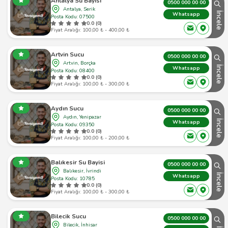
Antalya Su Bayisi
0500 000 00 00
Antalya, Serik
İncele
Whatsapp
Posta Kodu: 07500
0.0 (0)
Fiyat Aralığı: 100,00 ₺ - 400,00 ₺
Artvin Sucu
0500 000 00 00
Artvin, Borçka
İncele
Whatsapp
Posta Kodu: 08400
0.0 (0)
Fiyat Aralığı: 100,00 ₺ - 300,00 ₺
Aydın Sucu
0500 000 00 00
Aydın, Yenipazar
İncele
Whatsapp
Posta Kodu: 09350
0.0 (0)
Fiyat Aralığı: 100,00 ₺ - 200,00 ₺
Balıkesir Su Bayisi
0500 000 00 00
Balıkesir, İvrindi
İncele
Whatsapp
Posta Kodu: 10785
0.0 (0)
Fiyat Aralığı: 100,00 ₺ - 300,00 ₺
Bilecik Sucu
0500 000 00 00
Bilecik, İnhisar