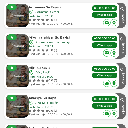
Adıyaman Su Bayisi
0500 000 00 00
Adıyaman, Gerger
İncele
Whatsapp
Posta Kodu: 02700
0.0 (0)
Fiyat Aralığı: 100,00 ₺ - 400,00 ₺
Afyonkarahisar Su Bayisi
0500 000 00 00
Afyonkarahisar, Sultandağı
İncele
Whatsapp
Posta Kodu: 03911
0.0 (0)
Fiyat Aralığı: 100,00 ₺ - 400,00 ₺
Ağrı Su Bayisi
0500 000 00 00
Ağrı, Eleşkirt
İncele
Whatsapp
Posta Kodu: 04600
0.0 (0)
Fiyat Aralığı: 100,00 ₺ - 400,00 ₺
Amasya Su Bayisi
0500 000 00 00
Amasya, Merzifon
İncele
Whatsapp
Posta Kodu: 05302
0.0 (0)
Fiyat Aralığı: 100,00 ₺ - 400,00 ₺