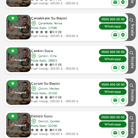
Fiyat Aralığı: 100,00 ₺ - 300,00 ₺
Çanakkale Su Bayisi
0500 000 00 00
Çanakkale, Yenice
İncele
Whatsapp
Posta Kodu: 17560
0.0 (0)
Fiyat Aralığı: 100,00 ₺ - 300,00 ₺
Çankırı Sucu
0500 000 00 00
Çankırı, Orta
İncele
Whatsapp
Posta Kodu: 18802
0.0 (0)
Fiyat Aralığı: 100,00 ₺ - 300,00 ₺
Çorum Su Bayisi
0500 000 00 00
Çorum, Merkez
İncele
Whatsapp
Posta Kodu: 19100
0.0 (0)
Fiyat Aralığı: 100,00 ₺ - 300,00 ₺
Denizli Sucu
0500 000 00 00
Denizli, Çardak
İncele
Whatsapp
Posta Kodu: 20350
0.0 (0)
Fiyat Aralığı: 100,00 ₺ - 300,00 ₺