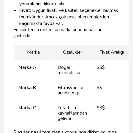
yorumlarını dikkate alın.
Fiyat
: Uygun fiyatlı ve kaliteli seçenekler bulmak
mümkündür. Ancak çok ucuz olan ürünlerden
kaçınmakta fayda var.
En çok tercih edilen su markalarından bazıları
şunlardır:
Marka
Özellikler
Fiyat Aralığı
Marka A
Doğal
$$$
mineralli su
Marka B
Filtrasyon ile
$$
arındırılmış
Marka C
Yeraltı su
$$$
kaynaklarından
geliyor
Sucular nasıl temizlenir
konusunda dikkat edilmesi