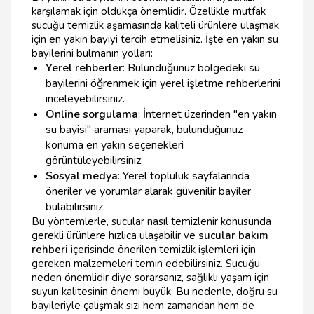
karşılamak için oldukça önemlidir. Özellikle mutfak
sucuğu temizlik aşamasında kaliteli ürünlere ulaşmak
için en yakın bayiyi tercih etmelisiniz. İşte en yakın su
bayilerini bulmanın yolları:
Yerel rehberler
: Bulunduğunuz bölgedeki su
bayilerini öğrenmek için yerel işletme rehberlerini
inceleyebilirsiniz.
Online sorgulama
: İnternet üzerinden "en yakın
su bayisi" araması yaparak, bulunduğunuz
konuma en yakın seçenekleri
görüntüleyebilirsiniz.
Sosyal medya
: Yerel topluluk sayfalarında
öneriler ve yorumlar alarak güvenilir bayiler
bulabilirsiniz.
Bu yöntemlerle, sucular nasıl temizlenir konusunda
gerekli ürünlere hızlıca ulaşabilir ve
sucular bakım
rehberi
içerisinde önerilen temizlik işlemleri için
gereken malzemeleri temin edebilirsiniz. Sucuğu
neden önemlidir diye sorarsanız, sağlıklı yaşam için
suyun kalitesinin önemi büyük. Bu nedenle, doğru su
bayileriyle çalışmak sizi hem zamandan hem de