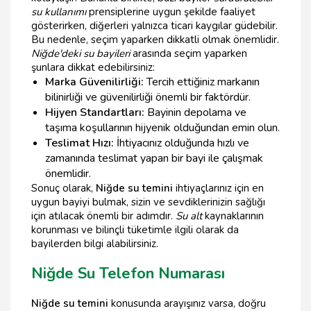
su kullanımı
prensiplerine uygun şekilde faaliyet
gösterirken, diğerleri yalnızca ticari kaygılar güdebilir.
Bu nedenle, seçim yaparken dikkatli olmak önemlidir.
Niğde'deki su bayileri
arasında seçim yaparken
şunlara dikkat edebilirsiniz:
Marka Güvenilirliği:
Tercih ettiğiniz markanın
bilinirliği ve güvenilirliği önemli bir faktördür.
Hijyen Standartları:
Bayinin depolama ve
taşıma koşullarının hijyenik olduğundan emin olun.
Teslimat Hızı:
İhtiyacınız olduğunda hızlı ve
zamanında teslimat yapan bir bayi ile çalışmak
önemlidir.
Sonuç olarak,
Niğde su temini
ihtiyaçlarınız için en
uygun bayiyi bulmak, sizin ve sevdiklerinizin sağlığı
için atılacak önemli bir adımdır.
Su alt
kaynaklarının
korunması ve bilinçli tüketimle ilgili olarak da
bayilerden bilgi alabilirsiniz.
Niğde Su Telefon Numarası
Niğde su temini
konusunda arayışınız varsa, doğru