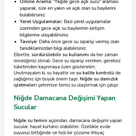
Online Arama:
"Niğde gece açık sucu" araması
yaparak, size en yakın ve açık olan su bayilerini
bulabilirsiniz.
Yerel Uygulamalar:
Bazı yerel uygulamalar
üzerinden gece açık su bayilerinin iletişim
bilgilerine ulaşabilirsiniz.
Tavsiye:
Daha önce gece su siparişi vermiş olan
tanıdıklarınızdan bilgi alabilirsiniz.
Elbette,
sürdürülebilir su kullanımı
da her zaman
önceliğimiz olmalı. Gece su siparişi verirken, gereksiz
tüketimden kaçınmaya özen gösterelim.
Unutmayalım ki, su hayattır ve
su kalite kontrolü
de
sağlığımız için büyük önem taşır.
Niğde su damızlık
işletmeleri
şehrimize temiz su ulaştırmak için çalışır.
Niğde Damacana Değişimi Yapan
Sucular
Niğde su temini
açısından, damacana değişimi yapan
sucular, hayat kurtarıcı olabilirler. Özellikle evde
suyunuz bittiğinde ve hızlı bir çözüme ihtiyaç