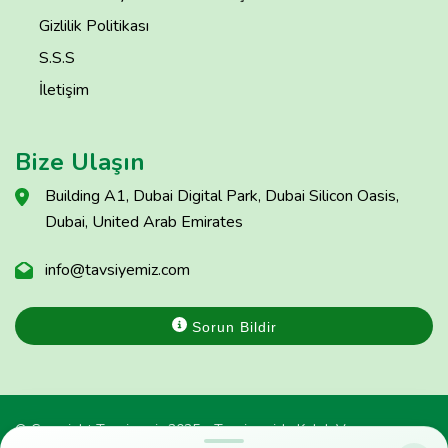
Gizlilik Politikası
S.S.S
İletişim
Bize Ulaşın
Building A1, Dubai Digital Park, Dubai Silicon Oasis,
Dubai, United Arab Emirates
info@tavsiyemiz.com
Sorun Bildir
© Copyright Tavsiyemiz 2025 - Tavsiyemiz'e Kulak Ver