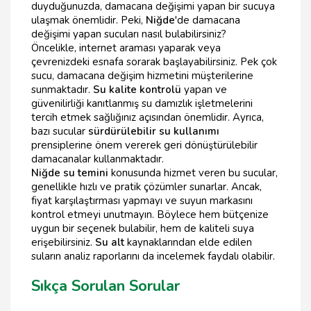
duyduğunuzda, damacana değişimi yapan bir sucuya
ulaşmak önemlidir. Peki,
Niğde
'de damacana
değişimi yapan sucuları nasıl bulabilirsiniz?
Öncelikle, internet araması yaparak veya
çevrenizdeki esnafa sorarak başlayabilirsiniz. Pek çok
sucu, damacana değişim hizmetini müşterilerine
sunmaktadır.
Su kalite kontrolü
yapan ve
güvenilirliği kanıtlanmış su damızlık işletmelerini
tercih etmek sağlığınız açısından önemlidir. Ayrıca,
bazı sucular
sürdürülebilir su kullanımı
prensiplerine önem vererek geri dönüştürülebilir
damacanalar kullanmaktadır.
Niğde su temini
konusunda hizmet veren bu sucular,
genellikle hızlı ve pratik çözümler sunarlar. Ancak,
fiyat karşılaştırması yapmayı ve suyun markasını
kontrol etmeyi unutmayın. Böylece hem bütçenize
uygun bir seçenek bulabilir, hem de kaliteli suya
erişebilirsiniz.
Su alt
kaynaklarından elde edilen
suların analiz raporlarını da incelemek faydalı olabilir.
Sıkça Sorulan Sorular