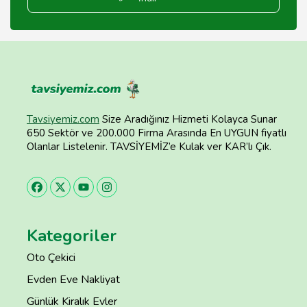
Tavsiyemiz.com
Size Aradığınız Hizmeti Kolayca Sunar
650 Sektör ve 200.000 Firma Arasında En UYGUN fiyatlı
Olanlar Listelenir. TAVSİYEMİZ’e Kulak ver KAR’lı Çık.
Kategoriler
Oto Çekici
Evden Eve Nakliyat
Günlük Kiralık Evler