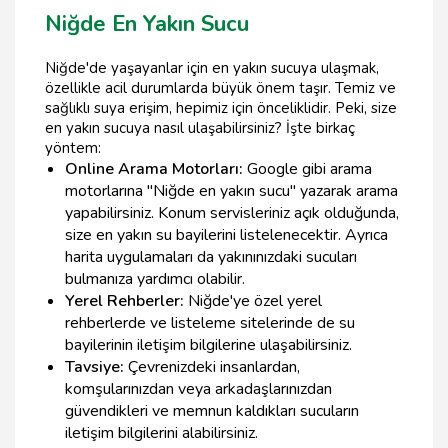
Niğde En Yakın Sucu
Niğde'de yaşayanlar için en yakın sucuya ulaşmak,
özellikle acil durumlarda büyük önem taşır. Temiz ve
sağlıklı suya erişim, hepimiz için önceliklidir. Peki, size
en yakın sucuya nasıl ulaşabilirsiniz? İşte birkaç
yöntem:
Online Arama Motorları:
Google gibi arama
motorlarına "Niğde en yakın sucu" yazarak arama
yapabilirsiniz. Konum servisleriniz açık olduğunda,
size en yakın su bayilerini listelenecektir. Ayrıca
harita uygulamaları da yakınınızdaki sucuları
bulmanıza yardımcı olabilir.
Yerel Rehberler:
Niğde'ye özel yerel
rehberlerde ve listeleme sitelerinde de su
bayilerinin iletişim bilgilerine ulaşabilirsiniz.
Tavsiye:
Çevrenizdeki insanlardan,
komşularınızdan veya arkadaşlarınızdan
güvendikleri ve memnun kaldıkları sucuların
iletişim bilgilerini alabilirsiniz.