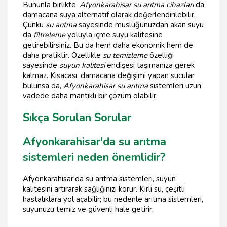
Bununla birlikte,
Afyonkarahisar su arıtma cihazları
da
damacana suya alternatif olarak değerlendirilebilir.
Çünkü
su arıtma
sayesinde musluğunuzdan akan suyu
da
filtreleme
yoluyla içme suyu kalitesine
getirebilirsiniz. Bu da hem daha ekonomik hem de
daha pratiktir. Özellikle
su temizleme
özelliği
sayesinde
suyun kalitesi
endişesi taşımanıza gerek
kalmaz. Kısacası, damacana değişimi yapan sucular
bulunsa da,
Afyonkarahisar su arıtma
sistemleri uzun
vadede daha mantıklı bir çözüm olabilir.
Sıkça Sorulan Sorular
Afyonkarahisar'da su arıtma
sistemleri neden önemlidir?
Afyonkarahisar'da su arıtma sistemleri, suyun
kalitesini artırarak sağlığınızı korur. Kirli su, çeşitli
hastalıklara yol açabilir; bu nedenle arıtma sistemleri,
suyunuzu temiz ve güvenli hale getirir.