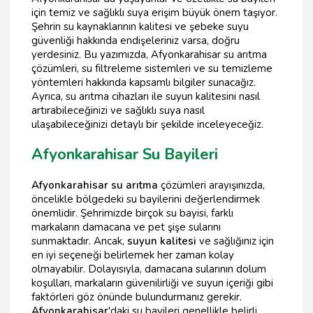
için temiz ve sağlıklı suya erişim büyük önem taşıyor.
Şehrin su kaynaklarının kalitesi ve şebeke suyu
güvenliği hakkında endişeleriniz varsa, doğru
yerdesiniz. Bu yazımızda, Afyonkarahisar su arıtma
çözümleri, su filtreleme sistemleri ve su temizleme
yöntemleri hakkında kapsamlı bilgiler sunacağız.
Ayrıca, su arıtma cihazları ile suyun kalitesini nasıl
artırabileceğinizi ve sağlıklı suya nasıl
ulaşabileceğinizi detaylı bir şekilde inceleyeceğiz.
Afyonkarahisar Su Bayileri
Afyonkarahisar su arıtma
çözümleri arayışınızda,
öncelikle bölgedeki su bayilerini değerlendirmek
önemlidir. Şehrimizde birçok su bayisi, farklı
markaların damacana ve pet şişe sularını
sunmaktadır. Ancak,
suyun kalitesi
ve sağlığınız için
en iyi seçeneği belirlemek her zaman kolay
olmayabilir. Dolayısıyla, damacana sularının dolum
koşulları, markaların güvenilirliği ve suyun içeriği gibi
faktörleri göz önünde bulundurmanız gerekir.
Afyonkarahisar
'daki su bayileri genellikle belirli