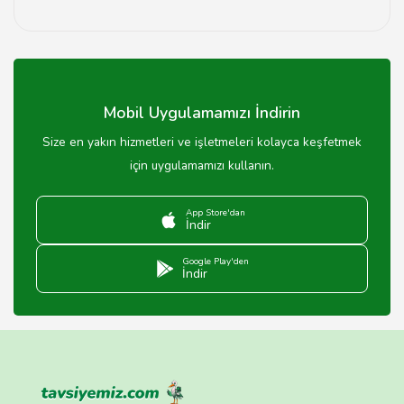
Su arıtma cihazlarının bakımı, filtre değişimi ve düzenli
temizlik ile sağlanmalıdır.
Mobil Uygulamamızı İndirin
Size en yakın hizmetleri ve işletmeleri kolayca keşfetmek
için uygulamamızı kullanın.
App Store'dan
İndir
Google Play'den
İndir