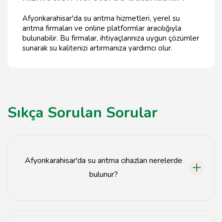
Afyonkarahisar'da su arıtma hizmetleri, yerel su
arıtma firmaları ve online platformlar aracılığıyla
bulunabilir. Bu firmalar, ihtiyaçlarınıza uygun çözümler
sunarak su kalitenizi artırmanıza yardımcı olur.
Sıkça Sorulan Sorular
Afyonkarahisar'da su arıtma cihazları nerelerde
bulunur?
Afyonkarahisar'da su arıtma cihazları, yerel su arıtma
firmaları ve online mağazalarda bulunabilir.