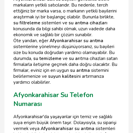
markaların yetkili satıcılarıdır. Bu nedenle, tercih
ettiğiniz bir marka varsa, o markanın yetkili bayilerini
araştırmak iyi bir başlangıç olabilir. Bununla birlikte,
su filtreleme
sistemleri ve
su arıtma cihazları
konusunda da bilgi sahibi olmak, uzun vadede daha
ekonomik ve sağlıklı bir çözüm sunabilir.
Öte yandan, eğer
Afyonkarahisar su arıtma
sistemlerine yönelmeyi düşünüyorsanız, su bayileri
size bu konuda doğrudan yardımcı olamayabilir. Bu
durumda,
su temizleme
ve
su ar
ıtma cihazları satan
firmalarla iletişime geçmek daha doğru olacaktır. Bu
firmalar, eviniz için en uygun
su arıtma
sistemini
belirlemenize ve
suyun kalitesi
ni artırmanıza
yardımcı olabilirler.
Afyonkarahisar Su Telefon
Numarası
Afyonkarahisar'da yaşayanlar için temiz ve sağlıklı
suya erişim büyük önem taşır. Dolayısıyla, su siparişi
vermek veya
Afyonkarahisar su arıtma
sistemleri