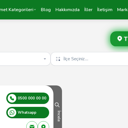
met Kategorileri
Blog
Hakkımızda
İller
İletişim
Mark
T
İlçe seçin
0500 000 00 00
Whatsapp
İncele