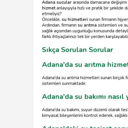
Adana sucular
arasında damacana değişimi 
hizmet
anlayışıyla hızlı ve pratik bir şekil
etmeliyiz?
Öncelikle,
su hizmetleri
sunan firmanın hijye
Ardından, firmanın
su arıtma
sistemleri ve
s
sağlık açısından uygunluğu konusunda detaylı b
farklı ihtiyaçlarınızı tek bir yerden karşılayab
Sıkça Sorulan Sorular
Adana'da su arıtma hizmet
Adana'da su arıtma hizmetleri sunan birçok fi
sistemleri sunmaktadır.
Adana'da su bakımı nasıl y
Adana'da su bakımı, suyun düzenli olarak test
kimyasal bileşenlerini kontrol ederek, sağlıklı