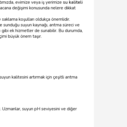
ımızda, evimize veya iş yerimize
su kaliteli
acana değişimi konusunda nelere dikkat
 saklama koşulları oldukça önemlidir.
ize sunduğu suyun kaynağı, arıtma süreci ve
ı
gibi ek hizmetler de sunabilir. Bu durumda,
seçimi büyük önem taşır.
un kalitesini artırmak için çeşitli arıtma
ir. Uzmanlar, suyun pH seviyesini ve diğer