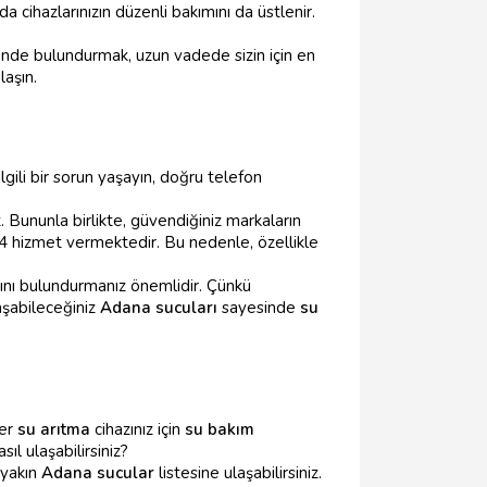
 cihazlarınızın düzenli bakımını da üstlenir.
ünde bulundurmak, uzun vadede sizin için en
laşın.
ilgili bir sorun yaşayın, doğru telefon
niz. Bununla birlikte, güvendiğiniz markaların
 hizmet vermektedir. Bu nedenle, özellikle
ını bulundurmanız önemlidir. Çünkü
aşabileceğiniz
Adana sucuları
sayesinde
su
ter
su arıtma
cihazınız için
su bakım
ıl ulaşabilirsiniz?
 yakın
Adana sucular
listesine ulaşabilirsiniz.