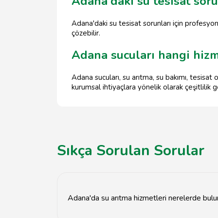
Adana'daki su tesisat soru
Adana'daki su tesisat sorunları için profesyonel
çözebilir.
Adana sucuları hangi hizm
Adana sucuları, su arıtma, su bakımı, tesisat 
kurumsal ihtiyaçlara yönelik olarak çeşitlilik
Sıkça Sorulan Sorular
Adana'da su arıtma hizmetleri nerelerde bulu