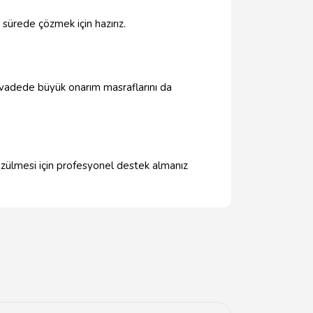
a sürede çözmek için hazırız.
zun vadede büyük onarım masraflarını da
özülmesi için profesyonel destek almanız