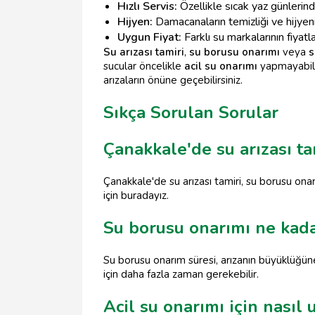
Hızlı Servis:
Özellikle sıcak yaz günlerind
Hijyen:
Damacanaların temizliği ve hijyeni
Uygun Fiyat:
Farklı su markalarının fiyatla
Su arızası tamiri
,
su borusu onarımı
veya
s
sucular öncelikle
acil su onarımı
yapmayabilir
arızaların önüne geçebilirsiniz.
Sıkça Sorulan Sorular
Çanakkale'de su arızası ta
Çanakkale'de su arızası tamiri, su borusu ona
için buradayız.
Su borusu onarımı ne kada
Su borusu onarım süresi, arızanın büyüklüğüne
için daha fazla zaman gerekebilir.
Acil su onarımı için nasıl 