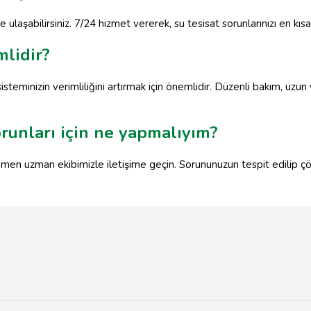
 ulaşabilirsiniz. 7/24 hizmet vererek, su tesisat sorunlarınızı en kıs
lidir?
 sisteminizin verimliliğini artırmak için önemlidir. Düzenli bakım, u
orunları için ne yapmalıyım?
hemen uzman ekibimizle iletişime geçin. Sorununuzun tespit edilip ç