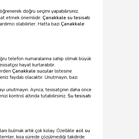
öğrenerek doğru seçimi yapabilirsiniz.
kat etmek önemlidir.
Çanakkale su tesisatı
rdımcı olabilirler. Hatta bazı
Çanakkale
doğru telefon numaralarına sahip olmak büyük
esisatçısı hayat kurtarabilir.
lerden
Çanakkale sucular
listesine
meniz faydalı olacaktır. Unutmayın, bazı
mayı unutmayın. Ayrıca, tesisatçının daha önce
nizi kontrol altında tutabilirsiniz.
Su tesisatı
lanı bulmak artık çok kolay. Özellikle
acil su
oblemler, kısa sürede çözülmediği takdirde