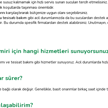
e susuz kalmamak için hızlı servis sunan sucuları tercih etmelisiniz.
k koşullarda taşınması önemlidir.
rını karşılaştırarak bütçenize uygun olanı seçebilirsiniz.
u tesisatı bakım
gibi acil durumlarınızda da bu suculardan destek 
. Bu durumda spesifik firmalardan destek alabilirsiniz. Unutmayın,
miri için hangi hizmetleri sunuyorsunu
rımı ve tesisat bakımı gibi hizmetler sunuyoruz. Acil durumlarda hızl
r sürer?
 bağlı olarak değişir. Genellikle, basit onarımlar birkaç saat içind
ulaşabilirim?