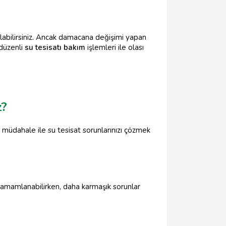
alabilirsiniz. Ancak damacana değişimi yapan
 düzenli
su tesisatı bakım
işlemleri ile olası
z?
ı müdahale ile su tesisat sorunlarınızı çözmek
e tamamlanabilirken, daha karmaşık sorunlar