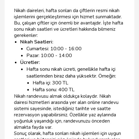
Nikah daireleri, hafta sonları da çiftlerin resmi nikah
işlemlerini gerçekleştirmesi için hizmet sunmaktadır.
Bu, çalışan çiftler için önemli bir avantajdır. İşte hafta
sonu nikah saatleri ve ücretleri hakkında bilmeniz
gerekenler:
Nikah Saatleri:
Cumartesi: 10:00 - 16:00
Pazar: 10:00 - 14:00
Ücretler:
Hafta sonu nikah ücreti, genellikle hafta içi
saatlerinden biraz daha yüksektir. Örneğin:
Hafta içi: 300 TL
Hafta sonu: 400 TL
Nikah randevusu almak oldukça kolaydır. Nikah
dairesi hizmetleri arasında yer alan online randevu
sistemi sayesinde, istediğiniz tarihte ve saatte
rezervasyon yapabilirsiniz. Özellikle yaz aylarında
yoğunluk yaşandığı için, randevunuzu önceden
almakta fayda var.
Sonuç olarak, hafta sonları nikah işlemleri için uygun