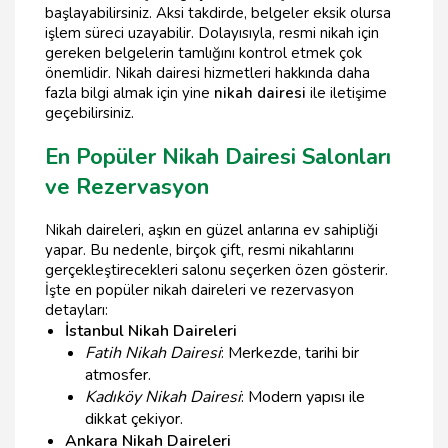
başlayabilirsiniz. Aksi takdirde, belgeler eksik olursa
işlem süreci uzayabilir. Dolayısıyla, resmi nikah için
gereken belgelerin tamlığını kontrol etmek çok
önemlidir. Nikah dairesi hizmetleri hakkında daha
fazla bilgi almak için yine
nikah dairesi
ile iletişime
geçebilirsiniz.
En Popüler Nikah Dairesi Salonları
ve Rezervasyon
Nikah daireleri, aşkın en güzel anlarına ev sahipliği
yapar. Bu nedenle, birçok çift, resmi nikahlarını
gerçekleştirecekleri salonu seçerken özen gösterir.
İşte en popüler nikah daireleri ve rezervasyon
detayları:
İstanbul Nikah Daireleri
Fatih Nikah Dairesi
: Merkezde, tarihi bir
atmosfer.
Kadıköy Nikah Dairesi
: Modern yapısı ile
dikkat çekiyor.
Ankara Nikah Daireleri