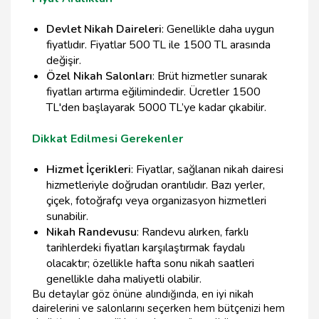
Devlet Nikah Daireleri
: Genellikle daha uygun
fiyatlıdır. Fiyatlar 500 TL ile 1500 TL arasında
değişir.
Özel Nikah Salonları
: Brüt hizmetler sunarak
fiyatları artırma eğilimindedir. Ücretler 1500
TL'den başlayarak 5000 TL’ye kadar çıkabilir.
Dikkat Edilmesi Gerekenler
Hizmet İçerikleri
: Fiyatlar, sağlanan nikah dairesi
hizmetleriyle doğrudan orantılıdır. Bazı yerler,
çiçek, fotoğrafçı veya organizasyon hizmetleri
sunabilir.
Nikah Randevusu
: Randevu alırken, farklı
tarihlerdeki fiyatları karşılaştırmak faydalı
olacaktır; özellikle hafta sonu nikah saatleri
genellikle daha maliyetli olabilir.
Bu detaylar göz önüne alındığında, en iyi nikah
dairelerini ve salonlarını seçerken hem bütçenizi hem