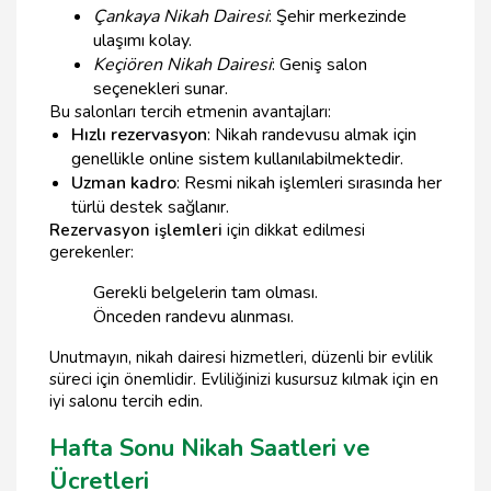
Çankaya Nikah Dairesi
: Şehir merkezinde
ulaşımı kolay.
Keçiören Nikah Dairesi
: Geniş salon
seçenekleri sunar.
Bu salonları tercih etmenin avantajları:
Hızlı rezervasyon
: Nikah randevusu almak için
genellikle online sistem kullanılabilmektedir.
Uzman kadro
: Resmi nikah işlemleri sırasında her
türlü destek sağlanır.
Rezervasyon işlemleri
için dikkat edilmesi
gerekenler:
Gerekli belgelerin tam olması.
Önceden randevu alınması.
Unutmayın, nikah dairesi hizmetleri, düzenli bir evlilik
süreci için önemlidir. Evliliğinizi kusursuz kılmak için en
iyi salonu tercih edin.
Hafta Sonu Nikah Saatleri ve
Ücretleri