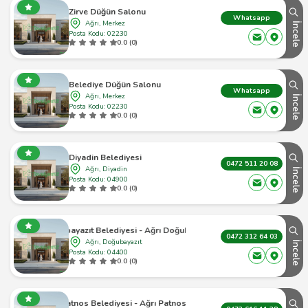
Zirve Düğün Salonu
Whatsapp
Ağrı, Merkez
İncele
Posta Kodu: 02230
0.0 (0)
Belediye Düğün Salonu
Whatsapp
Ağrı, Merkez
İncele
Posta Kodu: 02230
0.0 (0)
Diyadin Belediyesi
0472 511 20 08
Ağrı, Diyadin
İncele
Posta Kodu: 04900
0.0 (0)
Doğubayazıt Belediyesi - Ağrı Doğubayazıt - 1
0472 312 64 03
Ağrı, Doğubayazıt
İncele
Posta Kodu: 04400
0.0 (0)
Patnos Belediyesi - Ağrı Patnos - 1