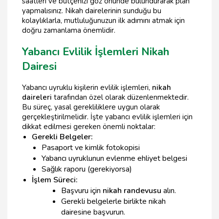
saatleri ve bütçenizi göz önünde bulundurarak plan
yapmalısınız. Nikah dairelerinin sunduğu bu
kolaylıklarla, mutluluğunuzun ilk adımını atmak için
doğru zamanlama önemlidir.
Yabancı Evlilik İşlemleri Nikah
Dairesi
Yabancı uyruklu kişilerin evlilik işlemleri,
nikah
daireleri
tarafından özel olarak düzenlenmektedir.
Bu süreç, yasal gerekliliklere uygun olarak
gerçekleştirilmelidir. İşte yabancı evlilik işlemleri için
dikkat edilmesi gereken önemli noktalar:
Gerekli Belgeler:
Pasaport ve kimlik fotokopisi
Yabancı uyruklunun evlenme ehliyet belgesi
Sağlık raporu (gerekiyorsa)
İşlem Süreci:
Başvuru için
nikah randevusu
alın.
Gerekli belgelerle birlikte nikah
dairesine başvurun.