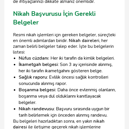
de ihtiyaçlarınızı dikkate almanız önemlidir.
Nikah Başvurusu İçin Gerekli
Belgeler
Resmi nikah işlemleri için gereken belgeler, süreçteki
en önemli adımlardan biridir.
Nikah daireleri
, her
zaman belirli belgeler talep eder. İşte bu belgelerin
listesi:
Nüfus cüzdanı
: Her iki tarafın da kimlik belgeleri.
İkametgah belgesi
: Son 3 ay içerisinde alınmış,
her iki tarafın ikametgahını gösteren belge.
Sağlık raporu
: Evlilik öncesi sağlık kontrolleri
sonucunda alınmış rapor.
Boşanma belgesi
: Daha önce evlenmiş olanların,
boşanma veya dul olduklarını kanıtlayacak
belgeler.
Nikah randevusu
: Başvuru sırasında uygun bir
tarih belirlemek için önceden alınmış randevu.
Bu belgeleri hazırladıktan sonra, en yakın
nikah
dairesi
ile iletişime geçerek nikah işlemlerine