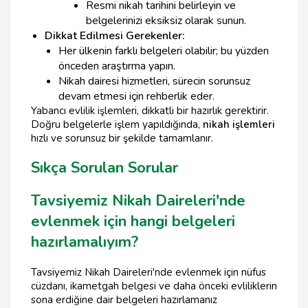
Resmi nikah tarihini belirleyin ve
belgelerinizi eksiksiz olarak sunun.
Dikkat Edilmesi Gerekenler:
Her ülkenin farklı belgeleri olabilir; bu yüzden
önceden araştırma yapın.
Nikah dairesi hizmetleri, sürecin sorunsuz
devam etmesi için rehberlik eder.
Yabancı evlilik işlemleri, dikkatli bir hazırlık gerektirir.
Doğru belgelerle işlem yapıldığında,
nikah işlemleri
hızlı ve sorunsuz bir şekilde tamamlanır.
Sıkça Sorulan Sorular
Tavsiyemiz Nikah Daireleri'nde
evlenmek için hangi belgeleri
hazırlamalıyım?
Tavsiyemiz Nikah Daireleri'nde evlenmek için nüfus
cüzdanı, ikametgah belgesi ve daha önceki evliliklerin
sona erdiğine dair belgeleri hazırlamanız