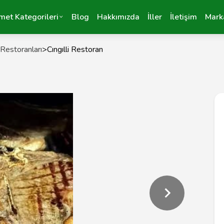
met Kategorileri
Blog
Hakkımızda
İller
İletişim
Mark
Restoranları
>
Cıngılli Restoran