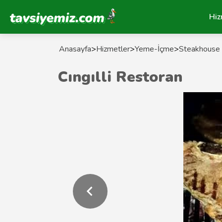
Tavsiyemiz Anasayfa
Hiz
Anasayfa
>
Hizmetler
>
Yeme-İçme
>
Steakhouse 
Cıngılli Restoran