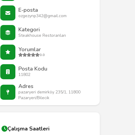
E-posta
ozgezynp342@gmail.com
Kategori
Steakhouse Restoranları
Yorumlar
0.0
Posta Kodu
11802
Adres
pazaryeri demirköy 235/1, 11800
Pazaryeri/Bilecik
Çalışma Saatleri