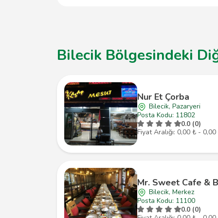
Bilecik Bölgesindeki Di
Nur Et Çorba
Bilecik, Pazaryeri
Posta Kodu: 11802
0.0 (0)
Fiyat Aralığı: 0,00 ₺ - 0,00
Mr. Sweet Cafe & B
Bilecik, Merkez
Posta Kodu: 11100
0.0 (0)
Fiyat Aralığı: 0,00 ₺ - 0,00