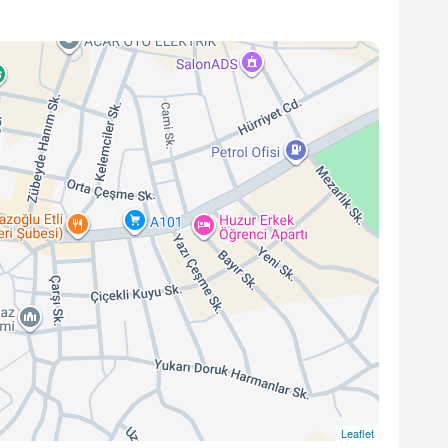
Leaflet