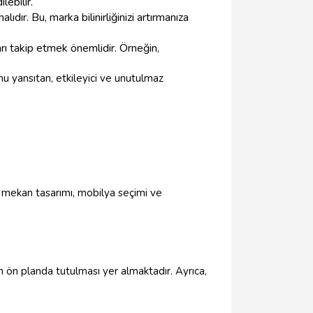
lebilir.
dır. Bu, marka bilinirliğinizi artırmanıza
arı takip etmek önemlidir. Örneğin,
nu yansıtan, etkileyici ve unutulmaz
 iç mekan tasarımı, mobilya seçimi ve
n ön planda tutulması yer almaktadır. Ayrıca,