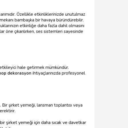
ımıdır. Özellikle etkinliklerinizde unutulmaz
, mekanı bambaşka bir havaya büründürebilir.
klarınızın etkinliğe daha fazla dahil olmasını
r öne çıkarılırken, ses sistemleri sayesinde
a etkileyici hale getirmek mümkündür.
nop dekorasyon
ihtiyaçlarınızda profesyonel
r. Bir şirket yemeği, lansman toplantısı veya
rektirir.
bir şirket yemeği için daha sıcak ve davetkar