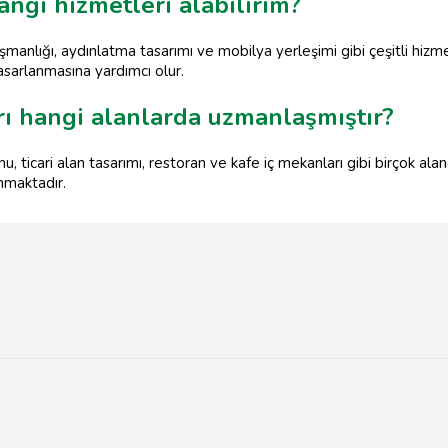
angi hizmetleri alabilirim?
ışmanlığı, aydınlatma tasarımı ve mobilya yerleşimi gibi çeşitli hizmet
tasarlanmasına yardımcı olur.
ı hangi alanlarda uzmanlaşmıştır?
 ticari alan tasarımı, restoran ve kafe iç mekanları gibi birçok ala
unmaktadır.