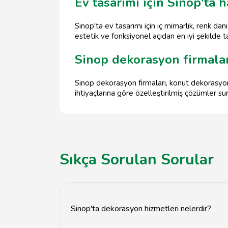
Ev tasarımı için Sinop'ta h
Sinop'ta ev tasarımı için iç mimarlık, renk dan
estetik ve fonksiyonel açıdan en iyi şekilde 
Sinop dekorasyon firmalar
Sinop dekorasyon firmaları, konut dekorasyonu,
ihtiyaçlarına göre özelleştirilmiş çözümler s
Sıkça Sorulan Sorular
Sinop'ta dekorasyon hizmetleri nelerdir?