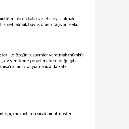
nlikler, akılda kalıcı ve etkileyici olmak
hizmeti almak büyük önem taşıyor. Peki,
çları
ile özgün tasarımlar yaratmak mümkün.
pt,
ev yenileme
projelerinde olduğu gibi,
a
nisa'nın adını duyurmanıza da katkı
lar, iç mekanlarda sıcak bir atmosfer