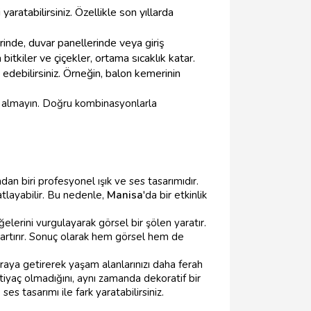
ratabilirsiniz. Özellikle son yıllarda
inde, duvar panellerinde veya giriş
bitkiler ve çiçekler, ortama sıcaklık katar.
 edebilirsiniz. Örneğin, balon kemerinin
fe almayın. Doğru kombinasyonlarla
an biri profesyonel ışık ve ses tasarımıdır.
atlayabilir. Bu nedenle,
Manisa
'da bir etkinlik
elerini vurgulayarak görsel bir şölen yaratır.
i artırır. Sonuç olarak hem görsel hem de
araya getirerek yaşam alanlarınızı daha ferah
htiyaç olmadığını, aynı zamanda dekoratif bir
s tasarımı ile fark yaratabilirsiniz.