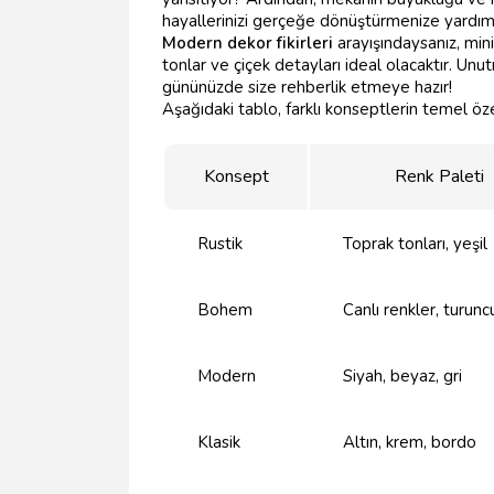
hayallerinizi gerçeğe dönüştürmenize yardımcı
Modern dekor fikirleri
arayışındaysanız, min
tonlar ve çiçek detayları ideal olacaktır. Unu
gününüzde size rehberlik etmeye hazır!
Aşağıdaki tablo, farklı konseptlerin temel özell
Konsept
Renk Paleti
Rustik
Toprak tonları, yeşil
Bohem
Canlı renkler, turunc
Modern
Siyah, beyaz, gri
Klasik
Altın, krem, bordo