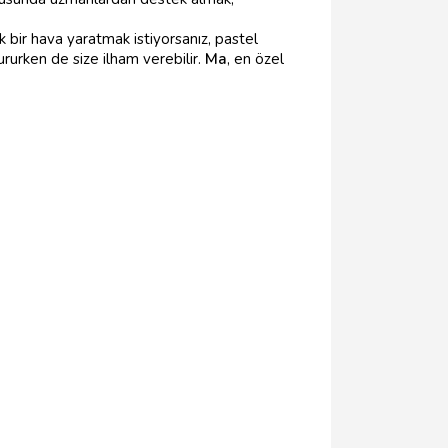
 bir hava yaratmak istiyorsanız, pastel
rurken de size ilham verebilir.
Ma
, en özel