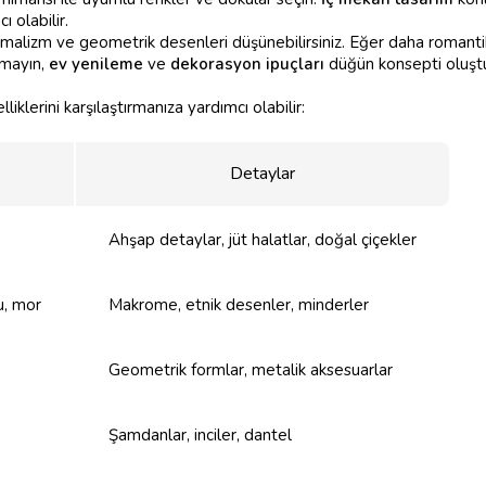
 olabilir.
imalizm ve geometrik desenleri düşünebilirsiniz. Eğer daha romantik
tmayın,
ev yenileme
ve
dekorasyon ipuçları
düğün konsepti oluştu
iklerini karşılaştırmanıza yardımcı olabilir:
Detaylar
Ahşap detaylar, jüt halatlar, doğal çiçekler
u, mor
Makrome, etnik desenler, minderler
Geometrik formlar, metalik aksesuarlar
Şamdanlar, inciler, dantel