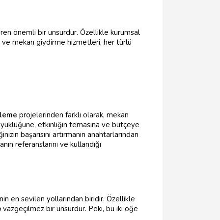
en önemli bir unsurdur. Özellikle kurumsal
 ve mekan giydirme hizmetleri, her türlü
ileme
projelerinden farklı olarak, mekan
yüklüğüne, etkinliğin temasına ve bütçeye
nizin başarısını artırmanın anahtarlarından
nın referanslarını ve kullandığı
 en sevilen yollarından biridir. Özellikle
u
vazgeçilmez bir unsurdur. Peki, bu iki öğe