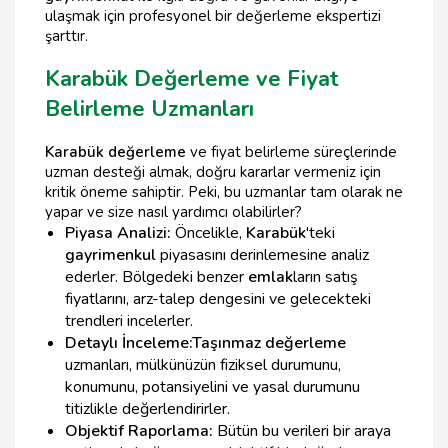
ulaşmak için profesyonel bir değerleme ekspertizi
şarttır.
Karabük Değerleme ve Fiyat
Belirleme Uzmanları
Karabük değerleme
ve fiyat belirleme süreçlerinde
uzman desteği almak, doğru kararlar vermeniz için
kritik öneme sahiptir. Peki, bu uzmanlar tam olarak ne
yapar ve size nasıl yardımcı olabilirler?
Piyasa Analizi:
Öncelikle,
Karabük
'teki
gayrimenkul
piyasasını derinlemesine analiz
ederler. Bölgedeki benzer
emlak
ların satış
fiyatlarını, arz-talep dengesini ve gelecekteki
trendleri incelerler.
Detaylı İnceleme:
Taşınmaz değerleme
uzmanları, mülkünüzün fiziksel durumunu,
konumunu, potansiyelini ve yasal durumunu
titizlikle değerlendirirler.
Objektif Raporlama:
Bütün bu verileri bir araya