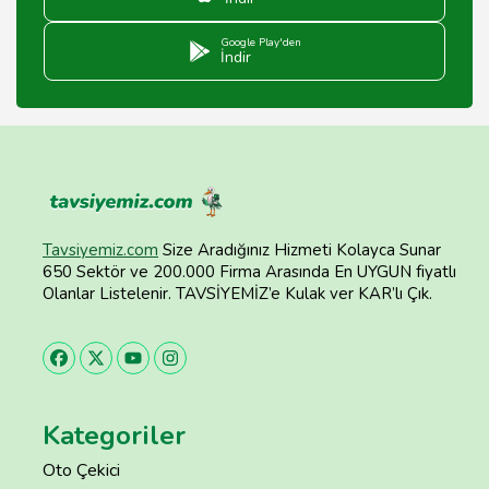
Google Play'den
İndir
Tavsiyemiz.com
Size Aradığınız Hizmeti Kolayca Sunar
650 Sektör ve 200.000 Firma Arasında En UYGUN fiyatlı
Olanlar Listelenir. TAVSİYEMİZ’e Kulak ver KAR’lı Çık.
Kategoriler
Oto Çekici