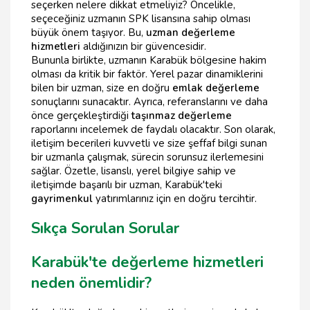
seçerken nelere dikkat etmeliyiz? Öncelikle,
seçeceğiniz uzmanın SPK lisansına sahip olması
büyük önem taşıyor. Bu,
uzman değerleme
hizmetleri
aldığınızın bir güvencesidir.
Bununla birlikte, uzmanın Karabük bölgesine hakim
olması da kritik bir faktör. Yerel pazar dinamiklerini
bilen bir uzman, size en doğru
emlak değerleme
sonuçlarını sunacaktır. Ayrıca, referanslarını ve daha
önce gerçekleştirdiği
taşınmaz değerleme
raporlarını incelemek de faydalı olacaktır. Son olarak,
iletişim becerileri kuvvetli ve size şeffaf bilgi sunan
bir uzmanla çalışmak, sürecin sorunsuz ilerlemesini
sağlar. Özetle, lisanslı, yerel bilgiye sahip ve
iletişimde başarılı bir uzman, Karabük'teki
gayrimenkul
yatırımlarınız için en doğru tercihtir.
Sıkça Sorulan Sorular
Karabük'te değerleme hizmetleri
neden önemlidir?