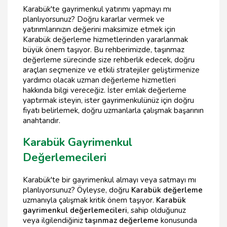
Karabük'te gayrimenkul yatırımı yapmayı mı
planlıyorsunuz? Doğru kararlar vermek ve
yatırımlarınızın değerini maksimize etmek için
Karabük değerleme hizmetlerinden yararlanmak
büyük önem taşıyor. Bu rehberimizde, taşınmaz
değerleme sürecinde size rehberlik edecek, doğru
araçları seçmenize ve etkili stratejiler geliştirmenize
yardımcı olacak uzman değerleme hizmetleri
hakkında bilgi vereceğiz. İster emlak değerleme
yaptırmak isteyin, ister gayrimenkulünüz için doğru
fiyatı belirlemek, doğru uzmanlarla çalışmak başarının
anahtarıdır.
Karabük Gayrimenkul
Değerlemecileri
Karabük'te bir gayrimenkul almayı veya satmayı mı
planlıyorsunuz? Öyleyse, doğru
Karabük değerleme
uzmanıyla çalışmak kritik önem taşıyor.
Karabük
gayrimenkul değerlemecileri
, sahip olduğunuz
veya ilgilendiğiniz
taşınmaz değerleme
konusunda