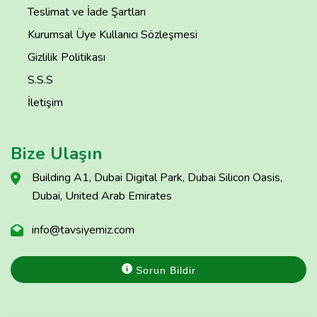
Teslimat ve İade Şartları
Kurumsal Üye Kullanıcı Sözleşmesi
Gizlilik Politikası
S.S.S
İletişim
Bize Ulaşın
Building A1, Dubai Digital Park, Dubai Silicon Oasis,
Dubai, United Arab Emirates
info@tavsiyemiz.com
Sorun Bildir