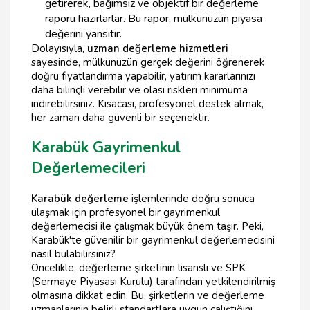
getirerek, bağımsız ve objektif bir değerleme
raporu hazırlarlar. Bu rapor, mülkünüzün piyasa
değerini yansıtır.
Dolayısıyla,
uzman değerleme hizmetleri
sayesinde, mülkünüzün gerçek değerini öğrenerek
doğru fiyatlandırma yapabilir, yatırım kararlarınızı
daha bilinçli verebilir ve olası riskleri minimuma
indirebilirsiniz. Kısacası, profesyonel destek almak,
her zaman daha güvenli bir seçenektir.
Karabük Gayrimenkul
Değerlemecileri
Karabük değerleme
işlemlerinde doğru sonuca
ulaşmak için profesyonel bir gayrimenkul
değerlemecisi ile çalışmak büyük önem taşır. Peki,
Karabük'te güvenilir bir gayrimenkul değerlemecisini
nasıl bulabilirsiniz?
Öncelikle, değerleme şirketinin lisanslı ve SPK
(Sermaye Piyasası Kurulu) tarafından yetkilendirilmiş
olmasına dikkat edin. Bu, şirketlerin ve değerleme
uzmanlarının belirli standartlara uygun çalıştığını