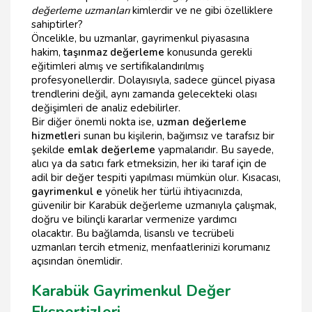
değerleme uzmanları
kimlerdir ve ne gibi özelliklere
sahiptirler?
Öncelikle, bu uzmanlar, gayrimenkul piyasasına
hakim,
taşınmaz değerleme
konusunda gerekli
eğitimleri almış ve sertifikalandırılmış
profesyonellerdir. Dolayısıyla, sadece güncel piyasa
trendlerini değil, aynı zamanda gelecekteki olası
değişimleri de analiz edebilirler.
Bir diğer önemli nokta ise,
uzman değerleme
hizmetleri
sunan bu kişilerin, bağımsız ve tarafsız bir
şekilde
emlak değerleme
yapmalarıdır. Bu sayede,
alıcı ya da satıcı fark etmeksizin, her iki taraf için de
adil bir değer tespiti yapılması mümkün olur. Kısacası,
gayrimenkul e
yönelik her türlü ihtiyacınızda,
güvenilir bir Karabük değerleme uzmanıyla çalışmak,
doğru ve bilinçli kararlar vermenize yardımcı
olacaktır. Bu bağlamda, lisanslı ve tecrübeli
uzmanları tercih etmeniz, menfaatlerinizi korumanız
açısından önemlidir.
Karabük Gayrimenkul Değer