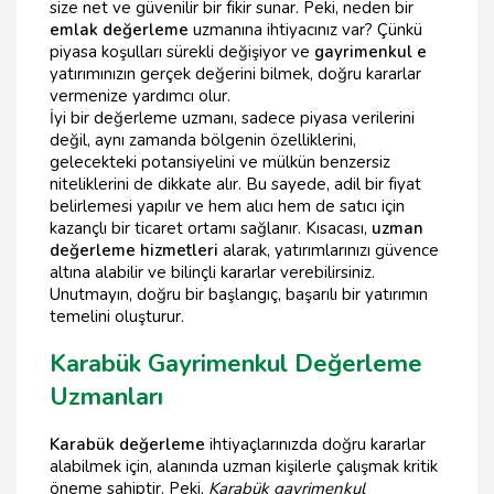
size net ve güvenilir bir fikir sunar. Peki, neden bir
emlak değerleme
uzmanına ihtiyacınız var? Çünkü
piyasa koşulları sürekli değişiyor ve
gayrimenkul e
yatırımınızın gerçek değerini bilmek, doğru kararlar
vermenize yardımcı olur.
İyi bir değerleme uzmanı, sadece piyasa verilerini
değil, aynı zamanda bölgenin özelliklerini,
gelecekteki potansiyelini ve mülkün benzersiz
niteliklerini de dikkate alır. Bu sayede, adil bir fiyat
belirlemesi yapılır ve hem alıcı hem de satıcı için
kazançlı bir ticaret ortamı sağlanır. Kısacası,
uzman
değerleme hizmetleri
alarak, yatırımlarınızı güvence
altına alabilir ve bilinçli kararlar verebilirsiniz.
Unutmayın, doğru bir başlangıç, başarılı bir yatırımın
temelini oluşturur.
Karabük Gayrimenkul Değerleme
Uzmanları
Karabük değerleme
ihtiyaçlarınızda doğru kararlar
alabilmek için, alanında uzman kişilerle çalışmak kritik
öneme sahiptir. Peki,
Karabük gayrimenkul