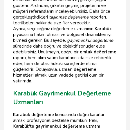
gösterir. Ardından, şirketin geçmiş projelerini ve
müşteri referanslarını inceleyebilirsiniz. Daha önce
gerçekleştirdikleri
taşınmaz değerleme
raporları,
tecrübeleri hakkında size fikir verecektir.
Ayrıca, seçeceğiniz değerleme uzmanının
Karabük
piyasasına hakim olması ve bölgesel dinamikleri iyi
bilmesi gerekir. Bu sayede,
gayrimenkul değerleme
sürecinde daha doğru ve objektif sonuçlar elde
edebilirsiniz. Unutmayın, doğru bir
emlak değerleme
raporu, hem alım satım kararlarınızda size rehberlik
eder, hem de olası hukuki süreçlerde elinizi
güçlendirir. Dolayısıyla,
uzman değerleme
hizmetleri
almak, uzun vadede getirisi olan bir
yatırımdır.
Karabük Gayrimenkul Değerleme
Uzmanları
Karabük değerleme
konusunda doğru kararlar
almak, profesyonel destekle mümkün. Peki,
Karabük'te
gayrimenkul değerleme
uzmanı