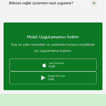
Bitkisel sağlık çözümleri nasıl uygulanır?
Bitkisel sağlık çözümleri, uzman rehberliğinde bitkisel
ürünlerin kullanımıyla uygulanır ve kişiye özel olarak
planlanır.
Mobil Uygulamamızı İndirin
Size en yakın hizmetleri ve işletmeleri kolayca keşfetmek
için uygulamamızı kullanın.
App Store'dan
İndir
Google Play'den
İndir