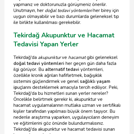
yapmanız ve doktorunuzla görüşmeniz önerilir.
Unutmayın, her
doğal tedavi yöntemleri
her birey için
uygun olmayabilir ve bazı durumlarda geleneksel tıp
ile birlikte kullanılması gerekebilir.
Tekirdağ Akupunktur ve Hacamat
Tedavisi Yapan Yerler
Tekirdağ'da
akupunktur
ve
hacamat
gibi geleneksel
doğal tedavi yöntemleri
her geçen gün daha fazla
ilgi görüyor. Bu
alternatif tedavi
yöntemleri,
özellikle kronik ağrıları hafifletmek, bağışıklık
sistemini güçlendirmek ve genel
sağlıklı yaşam
ip
uçlarını desteklemek amacıyla tercih ediliyor. Peki,
Tekirdağ'da bu hizmetleri sunan yerler nereler?
Öncelikle belirtmek gerekir ki, akupunktur ve
hacamat uygulamalarının mutlaka uzman ve sertifikalı
kişiler tarafından yapılması büyük önem taşıyor. Bu
nedenle araştırma yaparken, uygulayıcıların deneyim
ve eğitimlerini göz önünde bulundurmalısınız.
Tekirdağ'da akupunktur ve hacamat tedavisi sunan