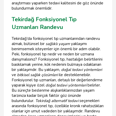
araştırması yaparken tedavi kalitesini de göz önünde
bulundurmak önemlidir.
Tekirdağ Fonksiyonel Tıp
Uzmanları Randevu
Tekirdağ'da fonksiyonel tıp uzmanlarından randevu
almak, bütünsel bir
sağlıklı yaşam
yaklaşımı
benimsemek isteyenler için önemli bir adım olabilir.
Peki, fonksiyonel tıp nedir ve neden bir uzmana
danışmalısınız? Fonksiyonel tıp, hastalığın belirtilerini
baskılamak yerine, kök nedenini bulmaya odaklanan
bir yaklaşımdır. Bu yaklaşım,
doğal tedavi yöntemleri
ve
bitkisel sağlık çözümleri
ile desteklenebilir.
Fonksiyonel tıp uzmanları, detaylı bir değerlendirme
yaparak kişiye özel
doğal tedavi yöntemleri
belirler.
Bu süreçte beslenme alışkanlıklarınızdan yaşam
tarzınıza kadar birçok faktör göz önünde
bulundurulur.
Tekirdağ alternatif tedavi
seçenekleri
arasında fonksiyonel tıp, özellikle kronik rahatsızlıkları
olanlar için umut vadeden bir yaklaşımdır. Randevu