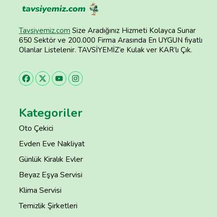
Tavsiyemiz.com
Size Aradığınız Hizmeti Kolayca Sunar
650 Sektör ve 200.000 Firma Arasında En UYGUN fiyatlı
Olanlar Listelenir. TAVSİYEMİZ’e Kulak ver KAR’lı Çık.
Kategoriler
Oto Çekici
Evden Eve Nakliyat
Günlük Kiralık Evler
Beyaz Eşya Servisi
Klima Servisi
Temizlik Şirketleri