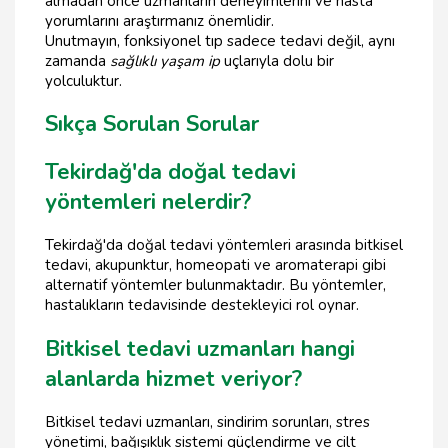
almadan önce uzmanların deneyimlerini ve hasta
yorumlarını araştırmanız önemlidir.
Unutmayın, fonksiyonel tıp sadece tedavi değil, aynı
zamanda
sağlıklı yaşam ip
uçlarıyla dolu bir
yolculuktur.
Sıkça Sorulan Sorular
Tekirdağ'da doğal tedavi
yöntemleri nelerdir?
Tekirdağ'da doğal tedavi yöntemleri arasında bitkisel
tedavi, akupunktur, homeopati ve aromaterapi gibi
alternatif yöntemler bulunmaktadır. Bu yöntemler,
hastalıkların tedavisinde destekleyici rol oynar.
Bitkisel tedavi uzmanları hangi
alanlarda hizmet veriyor?
Bitkisel tedavi uzmanları, sindirim sorunları, stres
yönetimi, bağışıklık sistemi güçlendirme ve cilt