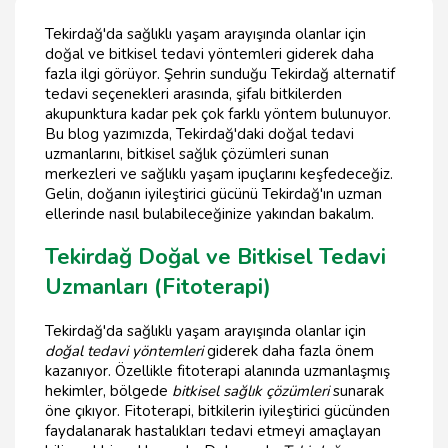
Tekirdağ'da sağlıklı yaşam arayışında olanlar için
doğal ve bitkisel tedavi yöntemleri giderek daha
fazla ilgi görüyor. Şehrin sunduğu Tekirdağ alternatif
tedavi seçenekleri arasında, şifalı bitkilerden
akupunktura kadar pek çok farklı yöntem bulunuyor.
Bu blog yazımızda, Tekirdağ'daki doğal tedavi
uzmanlarını, bitkisel sağlık çözümleri sunan
merkezleri ve sağlıklı yaşam ipuçlarını keşfedeceğiz.
Gelin, doğanın iyileştirici gücünü Tekirdağ'ın uzman
ellerinde nasıl bulabileceğinize yakından bakalım.
Tekirdağ Doğal ve Bitkisel Tedavi
Uzmanları (Fitoterapi)
Tekirdağ'da sağlıklı yaşam arayışında olanlar için
doğal tedavi yöntemleri
giderek daha fazla önem
kazanıyor. Özellikle fitoterapi alanında uzmanlaşmış
hekimler, bölgede
bitkisel sağlık çözümleri
sunarak
öne çıkıyor. Fitoterapi, bitkilerin iyileştirici gücünden
faydalanarak hastalıkları tedavi etmeyi amaçlayan