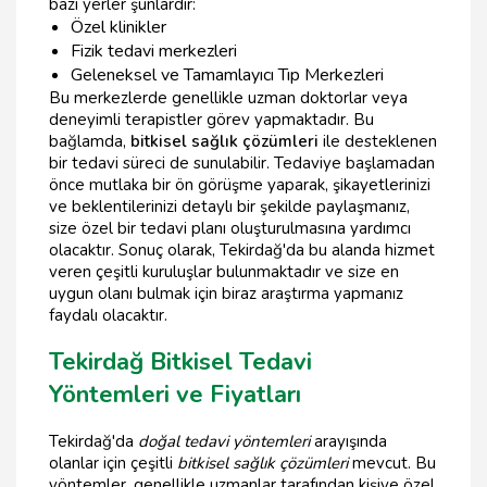
bazı yerler şunlardır:
Özel klinikler
Fizik tedavi merkezleri
Geleneksel ve Tamamlayıcı Tıp Merkezleri
Bu merkezlerde genellikle uzman doktorlar veya
deneyimli terapistler görev yapmaktadır. Bu
bağlamda,
bitkisel sağlık çözümleri
ile desteklenen
bir tedavi süreci de sunulabilir. Tedaviye başlamadan
önce mutlaka bir ön görüşme yaparak, şikayetlerinizi
ve beklentilerinizi detaylı bir şekilde paylaşmanız,
size özel bir tedavi planı oluşturulmasına yardımcı
olacaktır. Sonuç olarak, Tekirdağ'da bu alanda hizmet
veren çeşitli kuruluşlar bulunmaktadır ve size en
uygun olanı bulmak için biraz araştırma yapmanız
faydalı olacaktır.
Tekirdağ Bitkisel Tedavi
Yöntemleri ve Fiyatları
Tekirdağ'da
doğal tedavi yöntemleri
arayışında
olanlar için çeşitli
bitkisel sağlık çözümleri
mevcut. Bu
yöntemler, genellikle uzmanlar tarafından kişiye özel