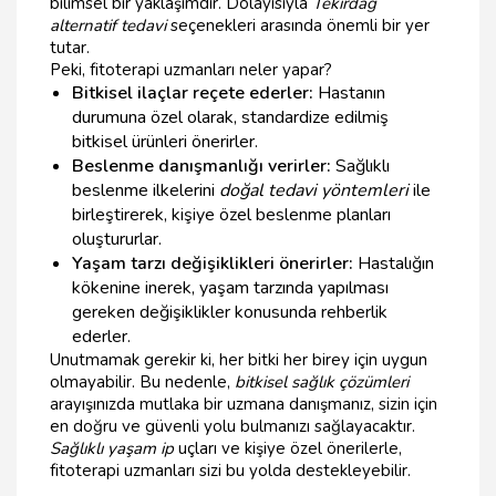
bilimsel bir yaklaşımdır. Dolayısıyla
Tekirdağ
alternatif tedavi
seçenekleri arasında önemli bir yer
tutar.
Peki, fitoterapi uzmanları neler yapar?
Bitkisel ilaçlar reçete ederler:
Hastanın
durumuna özel olarak, standardize edilmiş
bitkisel ürünleri önerirler.
Beslenme danışmanlığı verirler:
Sağlıklı
beslenme ilkelerini
doğal tedavi yöntemleri
ile
birleştirerek, kişiye özel beslenme planları
oluştururlar.
Yaşam tarzı değişiklikleri önerirler:
Hastalığın
kökenine inerek, yaşam tarzında yapılması
gereken değişiklikler konusunda rehberlik
ederler.
Unutmamak gerekir ki, her bitki her birey için uygun
olmayabilir. Bu nedenle,
bitkisel sağlık çözümleri
arayışınızda mutlaka bir uzmana danışmanız, sizin için
en doğru ve güvenli yolu bulmanızı sağlayacaktır.
Sağlıklı yaşam ip
uçları ve kişiye özel önerilerle,
fitoterapi uzmanları sizi bu yolda destekleyebilir.