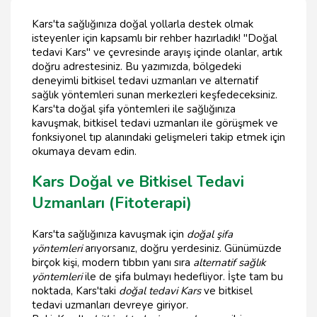
Kars'ta sağlığınıza doğal yollarla destek olmak
isteyenler için kapsamlı bir rehber hazırladık! "Doğal
tedavi Kars" ve çevresinde arayış içinde olanlar, artık
doğru adrestesiniz. Bu yazımızda, bölgedeki
deneyimli bitkisel tedavi uzmanları ve alternatif
sağlık yöntemleri sunan merkezleri keşfedeceksiniz.
Kars'ta doğal şifa yöntemleri ile sağlığınıza
kavuşmak, bitkisel tedavi uzmanları ile görüşmek ve
fonksiyonel tıp alanındaki gelişmeleri takip etmek için
okumaya devam edin.
Kars Doğal ve Bitkisel Tedavi
Uzmanları (Fitoterapi)
Kars'ta sağlığınıza kavuşmak için
doğal şifa
yöntemleri
arıyorsanız, doğru yerdesiniz. Günümüzde
birçok kişi, modern tıbbın yanı sıra
alternatif sağlık
yöntemleri
ile de şifa bulmayı hedefliyor. İşte tam bu
noktada, Kars'taki
doğal tedavi Kars
ve bitkisel
tedavi uzmanları devreye giriyor.