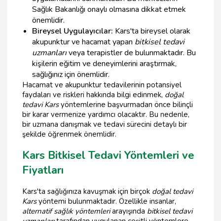
Sağlık Bakanlığı onaylı olmasına dikkat etmek
önemlidir.
Bireysel Uygulayıcılar:
Kars'ta bireysel olarak
akupunktur ve hacamat yapan
bitkisel tedavi
uzmanları
veya terapistler de bulunmaktadır. Bu
kişilerin eğitim ve deneyimlerini araştırmak,
sağlığınız için önemlidir.
Hacamat ve akupunktur tedavilerinin potansiyel
faydaları ve riskleri hakkında bilgi edinmek,
doğal
tedavi Kars
yöntemlerine başvurmadan önce bilinçli
bir karar vermenize yardımcı olacaktır. Bu nedenle,
bir uzmana danışmak ve tedavi sürecini detaylı bir
şekilde öğrenmek önemlidir.
Kars Bitkisel Tedavi Yöntemleri ve
Fiyatları
Kars'ta sağlığınıza kavuşmak için birçok
doğal tedavi
Kars
yöntemi bulunmaktadır. Özellikle insanlar,
alternatif sağlık yöntemleri
arayışında
bitkisel tedavi