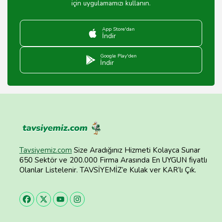
için uygulamamızı kullanın.
App Store'dan
İndir
Google Play'den
İndir
Tavsiyemiz.com
Size Aradığınız Hizmeti Kolayca Sunar
650 Sektör ve 200.000 Firma Arasında En UYGUN fiyatlı
Olanlar Listelenir. TAVSİYEMİZ’e Kulak ver KAR’lı Çık.