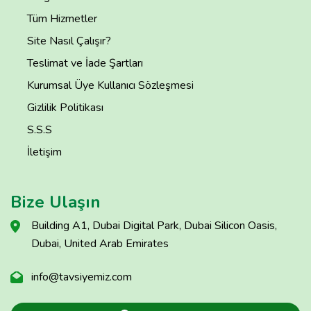
Tüm Hizmetler
Site Nasıl Çalışır?
Teslimat ve İade Şartları
Kurumsal Üye Kullanıcı Sözleşmesi
Gizlilik Politikası
S.S.S
İletişim
Bize Ulaşın
Building A1, Dubai Digital Park, Dubai Silicon Oasis,
Dubai, United Arab Emirates
info@tavsiyemiz.com