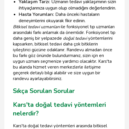
Yaklaşım Tarzı:
Uzmanın tedavi yaklaşımının sizin
ihtiyaçlarınıza uygun olup olmadığını değerlendirin.
Hasta Yorumları:
Daha önceki hastaların
deneyimlerini okuyarak fikir edinin.
Bitkisel tedavi uzmanları
ile fonksiyonel tıp uzmanları
arasındaki farkı anlamak da önemlidir. Fonksiyonel tıp
daha geniş bir yelpazede
doğal tedavi
yöntemlerini
kapsarken, bitkisel tedavi daha çok bitkilerin
iyileştirici gücüne odaklanır. Randevu almadan önce
bu farkı göz önünde bulundurmanız, sizin için en
uygun uzmanı seçmenize yardımcı olacaktır. Kars'ta
bu alanda hizmet veren merkezlerle iletişime
geçerek detaylı bilgi alabilir ve size uygun bir
randevu ayarlayabilirsiniz.
Sıkça Sorulan Sorular
Kars'ta doğal tedavi yöntemleri
nelerdir?
Kars'ta doğal tedavi yöntemleri arasında bitkisel