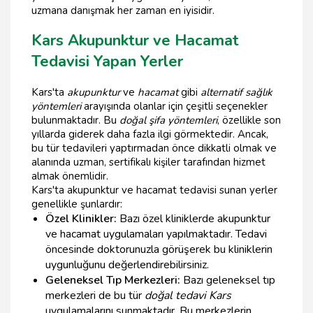
uzmana danışmak her zaman en iyisidir.
Kars Akupunktur ve Hacamat
Tedavisi Yapan Yerler
Kars'ta
akupunktur
ve
hacamat
gibi
alternatif sağlık
yöntemleri
arayışında olanlar için çeşitli seçenekler
bulunmaktadır. Bu
doğal şifa yöntemleri
, özellikle son
yıllarda giderek daha fazla ilgi görmektedir. Ancak,
bu tür tedavileri yaptırmadan önce dikkatli olmak ve
alanında uzman, sertifikalı kişiler tarafından hizmet
almak önemlidir.
Kars'ta akupunktur ve hacamat tedavisi sunan yerler
genellikle şunlardır:
Özel Klinikler:
Bazı özel kliniklerde akupunktur
ve hacamat uygulamaları yapılmaktadır. Tedavi
öncesinde doktorunuzla görüşerek bu kliniklerin
uygunluğunu değerlendirebilirsiniz.
Geleneksel Tıp Merkezleri:
Bazı geleneksel tıp
merkezleri de bu tür
doğal tedavi Kars
uygulamalarını sunmaktadır. Bu merkezlerin