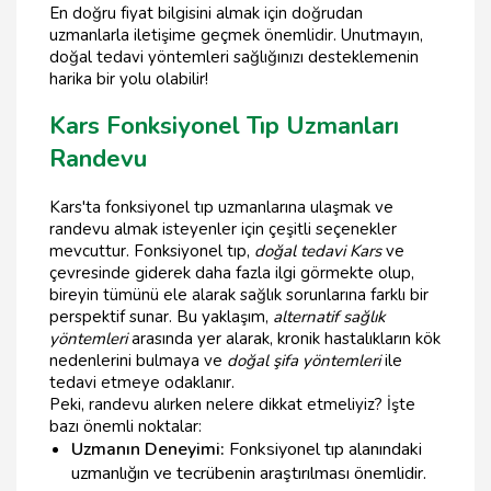
En doğru fiyat bilgisini almak için doğrudan
uzmanlarla iletişime geçmek önemlidir. Unutmayın,
doğal tedavi yöntemleri sağlığınızı desteklemenin
harika bir yolu olabilir!
Kars Fonksiyonel Tıp Uzmanları
Randevu
Kars'ta fonksiyonel tıp uzmanlarına ulaşmak ve
randevu almak isteyenler için çeşitli seçenekler
mevcuttur. Fonksiyonel tıp,
doğal tedavi Kars
ve
çevresinde giderek daha fazla ilgi görmekte olup,
bireyin tümünü ele alarak sağlık sorunlarına farklı bir
perspektif sunar. Bu yaklaşım,
alternatif sağlık
yöntemleri
arasında yer alarak, kronik hastalıkların kök
nedenlerini bulmaya ve
doğal şifa yöntemleri
ile
tedavi etmeye odaklanır.
Peki, randevu alırken nelere dikkat etmeliyiz? İşte
bazı önemli noktalar:
Uzmanın Deneyimi:
Fonksiyonel tıp alanındaki
uzmanlığın ve tecrübenin araştırılması önemlidir.