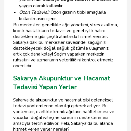
yaygın olarak kullanılır.
Ozon Tedavisi:
Ozon gazının tıbbi amaçlarla
kullanılmasını içerir.
Bu merkezler, genellikle ağrı yönetimi, stres azaltma,
kronik hastalıkların tedavisi ve genel iyilik halini
destekleme gibi çeşitli alanlarda hizmet verirler.
Sakarya'daki bu merkezler sayesinde, sağlığınızı
destekleyecek
doğal sağlık çözümle
ulaşmanız
artık çok daha kolay! Seçim yaparken merkezin
ruhsatını ve uzmanların yeterliliğini kontrol etmeniz
önemlidir.
Sakarya Akupunktur ve Hacamat
Tedavisi Yapan Yerler
Sakarya'da akupunktur ve hacamat gibi geleneksel
tedavi yöntemlerine olan ilgi giderek artıyor. Bu
yöntemler, özellikle kronik ağrıların hafifletilmesi ve
vücudun doğal iyileşme sürecinin desteklenmesi
amacıyla tercih ediliyor. Peki, Sakarya'da bu alanda
hizmet veren yerler nereler?