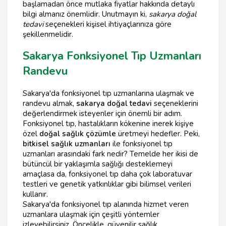
başlamadan önce mutlaka fiyatlar hakkında detaylı
bilgi almanız önemlidir. Unutmayın ki,
sakarya doğal
tedavi
seçenekleri kişisel ihtiyaçlarınıza göre
şekillenmelidir.
Sakarya Fonksiyonel Tıp Uzmanları
Randevu
Sakarya'da fonksiyonel tıp uzmanlarına ulaşmak ve
randevu almak,
sakarya doğal tedavi
seçeneklerini
değerlendirmek isteyenler için önemli bir adım.
Fonksiyonel tıp, hastalıkların kökenine inerek kişiye
özel
doğal sağlık çözümle
üretmeyi hedefler. Peki,
bitkisel sağlık uzmanları
ile fonksiyonel tıp
uzmanları arasındaki fark nedir? Temelde her ikisi de
bütüncül bir yaklaşımla sağlığı desteklemeyi
amaçlasa da, fonksiyonel tıp daha çok laboratuvar
testleri ve genetik yatkınlıklar gibi bilimsel verileri
kullanır.
Sakarya'da fonksiyonel tıp alanında hizmet veren
uzmanlara ulaşmak için çeşitli yöntemler
izleyebilirsiniz. Öncelikle, güvenilir sağlık