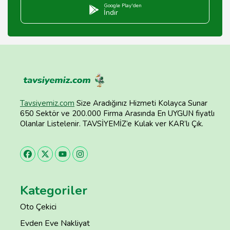
Google Play'den
İndir
Tavsiyemiz.com
Size Aradığınız Hizmeti Kolayca Sunar
650 Sektör ve 200.000 Firma Arasında En UYGUN fiyatlı
Olanlar Listelenir. TAVSİYEMİZ’e Kulak ver KAR’lı Çık.
Kategoriler
Oto Çekici
Evden Eve Nakliyat