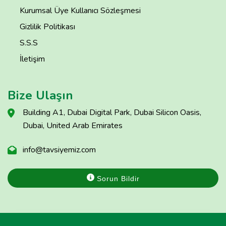
Kurumsal Üye Kullanıcı Sözleşmesi
Gizlilik Politikası
S.S.S
İletişim
Bize Ulaşın
Building A1, Dubai Digital Park, Dubai Silicon Oasis,
Dubai, United Arab Emirates
info@tavsiyemiz.com
Sorun Bildir