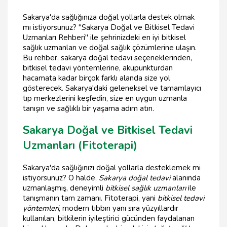
Sakarya'da sağlığınıza doğal yollarla destek olmak
mı istiyorsunuz? "Sakarya Doğal ve Bitkisel Tedavi
Uzmanları Rehberi" ile şehrinizdeki en iyi bitkisel
sağlık uzmanları ve doğal sağlık çözümlerine ulaşın.
Bu rehber, sakarya doğal tedavi seçeneklerinden,
bitkisel tedavi yöntemlerine, akupunkturdan
hacamata kadar birçok farklı alanda size yol
gösterecek. Sakarya'daki geleneksel ve tamamlayıcı
tıp merkezlerini keşfedin, size en uygun uzmanla
tanışın ve sağlıklı bir yaşama adım atın.
Sakarya Doğal ve Bitkisel Tedavi
Uzmanları (Fitoterapi)
Sakarya'da sağlığınızı doğal yollarla desteklemek mi
istiyorsunuz? O halde,
Sakarya doğal tedavi
alanında
uzmanlaşmış, deneyimli
bitkisel sağlık uzmanları
ile
tanışmanın tam zamanı. Fitoterapi, yani
bitkisel tedavi
yöntemleri
, modern tıbbın yanı sıra yüzyıllardır
kullanılan, bitkilerin iyileştirici gücünden faydalanan