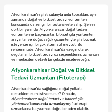
Afyonkarahisar'ın şifalı sularıyla ünlü toprakları, aynı
zamanda doğal ve bitkisel tedavi yöntemleri
konusunda da zengin bir potansiyele sahip. Şehrin
dört bir yanında, Afyonkarahisar doğal tedavi
yöntemlerine başvuranlar, bitkisel şifa yöntemleri
arayanlar ve doğal sağlık çözümleriyle şifa bulmak
isteyenler için birçok alternatif mevcut. Bu
rehberimizde, Afyonkarahisar'da yaygın olarak
uygulanan bitkisel tedavi uz seçeneklerini, uzmanları
ve merkezleri detaylı bir şekilde inceleyeceğiz.
Afyonkarahisar Doğal ve Bitkisel
Tedavi Uzmanları (Fitoterapi)
Afyonkarahisar'da sağlığınızı doğal yollarla
desteklemek mi istiyorsunuz? O halde,
Afyonkarahisar doğal tedavi
ve
bitkisel şifa
yöntemleri
konusunda uzmanlaşmış fitoterapi
uzmanlarına başvurmak doğru bir adım olabilir.