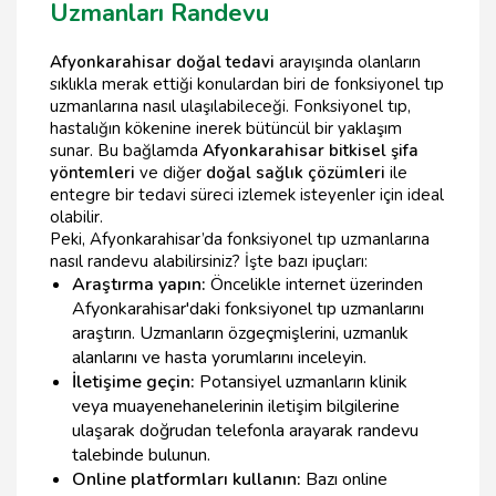
Uzmanları Randevu
Afyonkarahisar doğal tedavi
arayışında olanların
sıklıkla merak ettiği konulardan biri de fonksiyonel tıp
uzmanlarına nasıl ulaşılabileceği. Fonksiyonel tıp,
hastalığın kökenine inerek bütüncül bir yaklaşım
sunar. Bu bağlamda
Afyonkarahisar bitkisel şifa
yöntemleri
ve diğer
doğal sağlık çözümleri
ile
entegre bir tedavi süreci izlemek isteyenler için ideal
olabilir.
Peki, Afyonkarahisar’da fonksiyonel tıp uzmanlarına
nasıl randevu alabilirsiniz? İşte bazı ipuçları:
Araştırma yapın:
Öncelikle internet üzerinden
Afyonkarahisar'daki fonksiyonel tıp uzmanlarını
araştırın. Uzmanların özgeçmişlerini, uzmanlık
alanlarını ve hasta yorumlarını inceleyin.
İletişime geçin:
Potansiyel uzmanların klinik
veya muayenehanelerinin iletişim bilgilerine
ulaşarak doğrudan telefonla arayarak randevu
talebinde bulunun.
Online platformları kullanın:
Bazı online