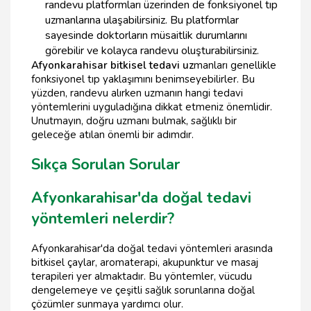
randevu platformları üzerinden de fonksiyonel tıp
uzmanlarına ulaşabilirsiniz. Bu platformlar
sayesinde doktorların müsaitlik durumlarını
görebilir ve kolayca randevu oluşturabilirsiniz.
Afyonkarahisar bitkisel tedavi uz
manları genellikle
fonksiyonel tıp yaklaşımını benimseyebilirler. Bu
yüzden, randevu alırken uzmanın hangi tedavi
yöntemlerini uyguladığına dikkat etmeniz önemlidir.
Unutmayın, doğru uzmanı bulmak, sağlıklı bir
geleceğe atılan önemli bir adımdır.
Sıkça Sorulan Sorular
Afyonkarahisar'da doğal tedavi
yöntemleri nelerdir?
Afyonkarahisar'da doğal tedavi yöntemleri arasında
bitkisel çaylar, aromaterapi, akupunktur ve masaj
terapileri yer almaktadır. Bu yöntemler, vücudu
dengelemeye ve çeşitli sağlık sorunlarına doğal
çözümler sunmaya yardımcı olur.