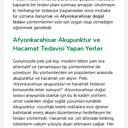
kapsamlı bir tedavi planı sunmayı amaçlar. Unutmayın
ki, herhangi bir tedaviye başlamadan önce mutlaka
bir uzmana danışmak ve
Afyonkarahisar doğal
tedavi
yöntemlerinin sizin için uygun olup olmadığını
öğrenmek gereklidir.
Afyonkarahisar Akupunktur ve
Hacamat Tedavisi Yapan Yerler
Günümüzde pek çok kişi, modern tıbbın yanı sıra
alternatif ve tamamlayıcı tıp yöntemlerine de
yöneliyor. Bu yöntemlerden en popülerleri arasında
akupunktur ve hacamat yer alıyor. Peki,
Afyonkarahisar akupunktur
ve hacamat tedavisi
konusunda neler sunuyor?
Afyonkarahisar doğal
tedavi
arayışında olanlar için bu iki kadim yöntem,
umut vadeden
doğal sağlık çözümleri
sunabilir.
Akupunktur, vücuttaki belirli noktalara ince iğneler
batırılarak enerji akışını düzenlemeyi hedefleyen bir
tedavi yöntemidir. Hacamat ise, cilt altındaki birikmiş
toksinlerin vakum yoluyla dışarı atılmasını sağlar. Her