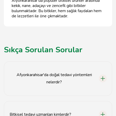
Afyonkarahisar'da popüler bitkisel ürünler arasında
kekik, nane, adaçayı ve zencefil gibi bitkiler
bulunmaktadır. Bu bitkiler, hem sağlık faydaları hem
de lezzetleri ile öne çıkmaktadır.
Sıkça Sorulan Sorular
Afyonkarahisar'da doğal tedavi yöntemleri
nelerdir?
Afyonkarahisar'da bitkisel çaylar, aromaterapi,
akupunktur ve doğal yağlar gibi çeşitli doğal tedavi
yöntemleri bulunmaktadır.
Bitkisel tedavi uzmanları kimlerdir?