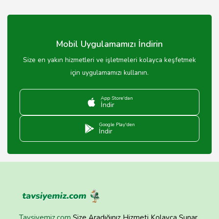
Doğal tedavi yöntemlerinin etkinliği kişiden kişiye
değişir; bazı kişilerde olumlu sonuçlar alınabilirken,
bazıları için etkili olmayabilir.
Mobil Uygulamamızı İndirin
Size en yakın hizmetleri ve işletmeleri kolayca keşfetmek
için uygulamamızı kullanın.
App Store'dan
İndir
Google Play'den
İndir
Tavsiyemiz.com
Size Aradığınız Hizmeti Kolayca Sunar